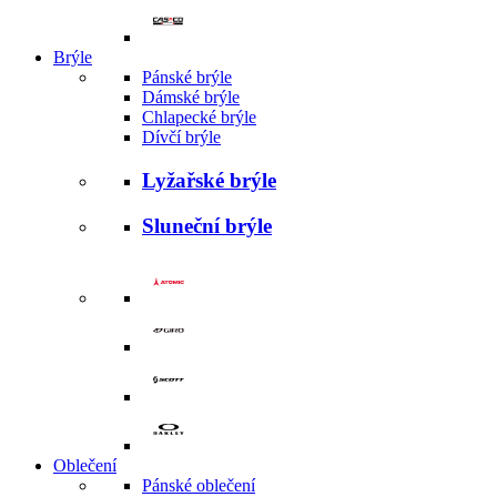
Brýle
Pánské brýle
Dámské brýle
Chlapecké brýle
Dívčí brýle
Lyžařské brýle
Sluneční brýle
Oblečení
Pánské oblečení