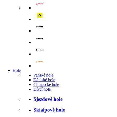
Hole
Pánské hole
Dámské hole
Chlapecké hole
Dívčí hole
Sjezdové hole
Skialpové hole