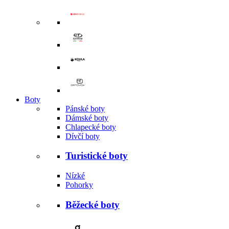
Boty
Pánské boty
Dámské boty
Chlapecké boty
Dívčí boty
Turistické boty
Nízké
Pohorky
Běžecké boty