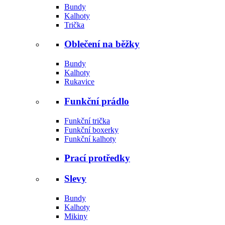
Bundy
Kalhoty
Trička
Oblečení na běžky
Bundy
Kalhoty
Rukavice
Funkční prádlo
Funkční trička
Funkční boxerky
Funkční kalhoty
Prací protředky
Slevy
Bundy
Kalhoty
Mikiny