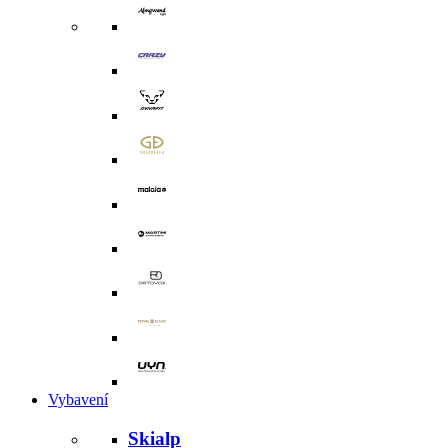
Vybavení
Skialp