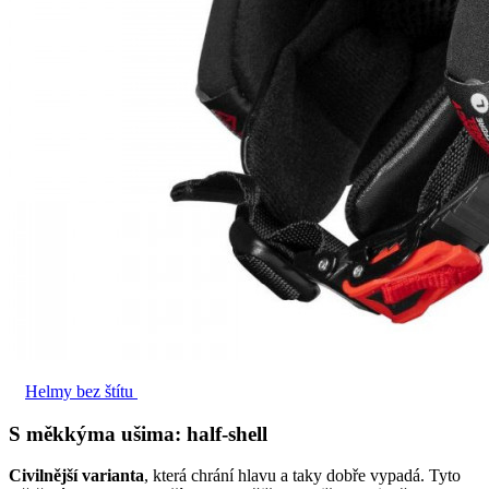
Helmy bez štítu
S měkkýma ušima: half-shell
Civilnější varianta
, která chrání hlavu a taky dobře vypadá. Tyto