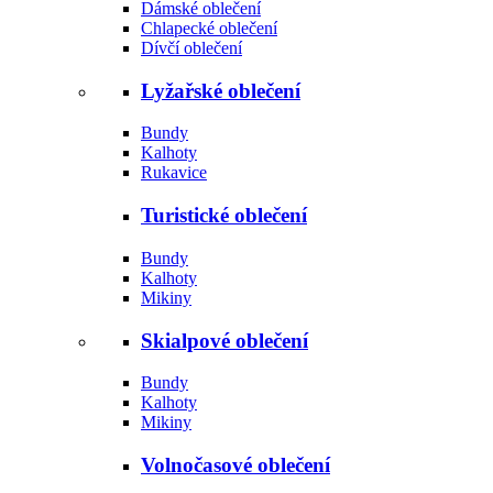
Dámské oblečení
Chlapecké oblečení
Dívčí oblečení
Lyžařské oblečení
Bundy
Kalhoty
Rukavice
Turistické oblečení
Bundy
Kalhoty
Mikiny
Skialpové oblečení
Bundy
Kalhoty
Mikiny
Volnočasové oblečení