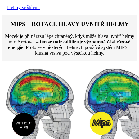
Helmy se štítem
MIPS – ROTACE HLAVY UVNITŘ HELMY
Mozek je při nárazu lépe chráněný, když může hlava uvnitř helmy
mírně rotovat –
tím se totiž odfiltruje významná část rázové
energie
. Proto se v některých helmách používá systém MIPS –
kluzná vrstva pod výstelkou helmy.