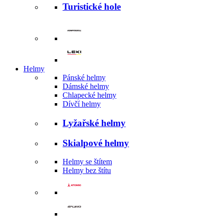
Turistické hole
Helmy
Pánské helmy
Dámské helmy
Chlapecké helmy
Dívčí helmy
Lyžařské helmy
Skialpové helmy
Helmy se štítem
Helmy bez štítu