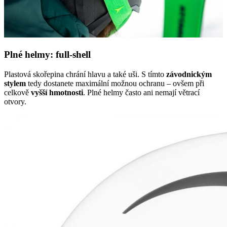
Plné helmy: full-shell
Plastová skořepina chrání hlavu a také uši. S tímto
závodnickým
stylem
tedy dostanete maximální možnou ochranu – ovšem při
celkově
vyšší hmotnosti
. Plné helmy často ani nemají větrací
otvory.