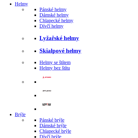
Helmy
Pánské helmy
Dámské helmy
Chlapecké helmy
Dívčí helmy
Lyžařské helmy
Skialpové helmy
Helmy se štítem
Helmy bez štítu
Brýle
Pánské brýle
Dámské brýle
Chlapecké brýle
Dívčí brýle