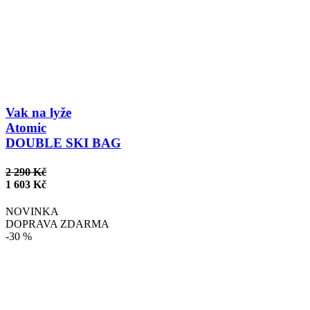
Vak na lyže
Atomic
DOUBLE SKI BAG
2 290 Kč
1 603 Kč
NOVINKA
DOPRAVA ZDARMA
-30 %