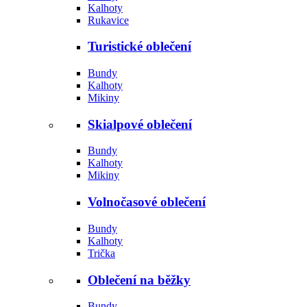
Kalhoty
Rukavice
Turistické oblečení
Bundy
Kalhoty
Mikiny
Skialpové oblečení
Bundy
Kalhoty
Mikiny
Volnočasové oblečení
Bundy
Kalhoty
Trička
Oblečení na běžky
Bundy