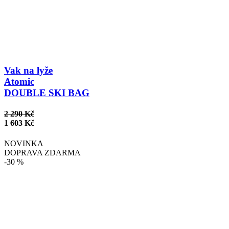
Vak na lyže
Atomic
DOUBLE SKI BAG
2 290 Kč
1 603 Kč
NOVINKA
DOPRAVA ZDARMA
-30 %