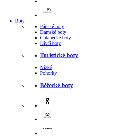
Boty
Pánské boty
Dámské boty
Chlapecké boty
Dívčí boty
Turistické boty
Nízké
Pohorky
Běžecké boty