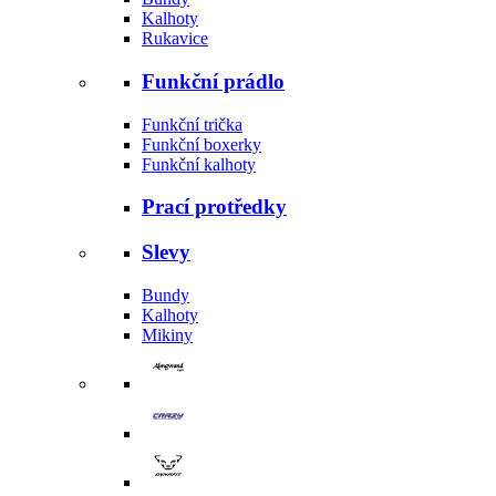
Kalhoty
Rukavice
Funkční prádlo
Funkční trička
Funkční boxerky
Funkční kalhoty
Prací protředky
Slevy
Bundy
Kalhoty
Mikiny