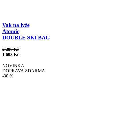
Vak na lyže
Atomic
DOUBLE SKI BAG
2 290 Kč
1 603 Kč
NOVINKA
DOPRAVA ZDARMA
-30 %