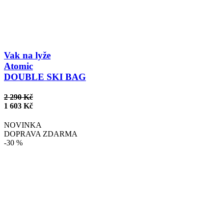
Vak na lyže
Atomic
DOUBLE SKI BAG
2 290 Kč
1 603 Kč
NOVINKA
DOPRAVA ZDARMA
-30 %