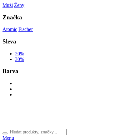
Muži
Ženy
Značka
Atomic
Fischer
Sleva
20%
30%
Barva
Menu