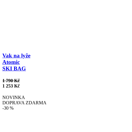
Vak na lyže
Atomic
SKI BAG
1 790 Kč
1 253 Kč
NOVINKA
DOPRAVA ZDARMA
-30 %