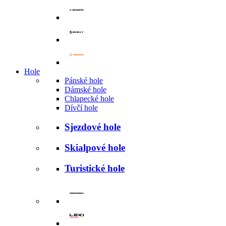
Hole
Pánské hole
Dámské hole
Chlapecké hole
Dívčí hole
Sjezdové hole
Skialpové hole
Turistické hole