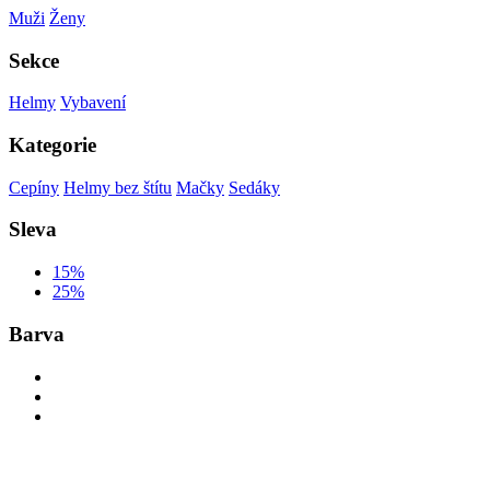
Muži
Ženy
Sekce
Helmy
Vybavení
Kategorie
Cepíny
Helmy bez štítu
Mačky
Sedáky
Sleva
15%
25%
Barva