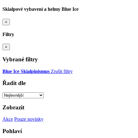
Skialpové vybavení a helmy Blue Ice
×
Filtry
×
Vybrané filtry
Blue Ice
Skialpinismus
Zrušit filtry
Řadit dle
Zobrazit
Akce
Pouze novinky
Pohlaví