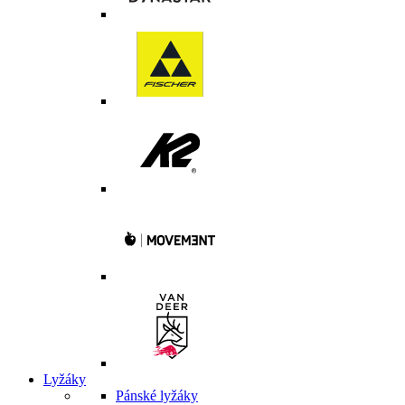
Lyžáky
Pánské lyžáky