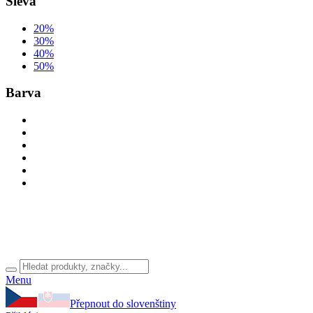
Sleva
20%
30%
40%
50%
Barva
Menu
Přepnout do slovenštiny