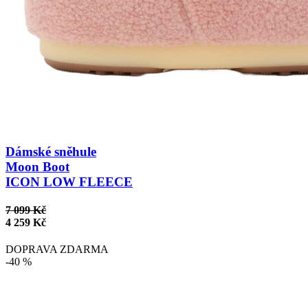
Dámské sněhule
Moon Boot
ICON LOW FLEECE
7 099 Kč
4 259 Kč
DOPRAVA ZDARMA
-40 %