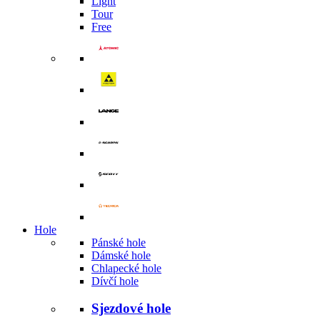
Light
Tour
Free
Hole
Pánské hole
Dámské hole
Chlapecké hole
Dívčí hole
Sjezdové hole