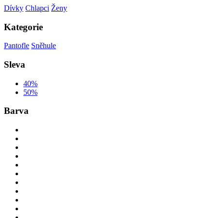
Dívky
Chlapci
Ženy
Kategorie
Pantofle
Sněhule
Sleva
40%
50%
Barva