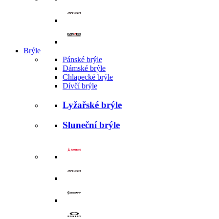
Brýle
Pánské brýle
Dámské brýle
Chlapecké brýle
Dívčí brýle
Lyžařské brýle
Sluneční brýle