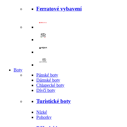
Ferratové vybavení
Boty
Pánské boty
Dámské boty
Chlapecké boty
Dívčí boty
Turistické boty
Nízké
Pohorky