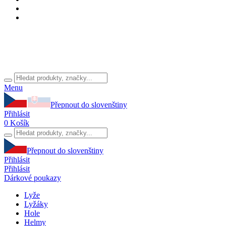
Menu
Přepnout do slovenštiny
Přihlásit
0
Košík
Přepnout do slovenštiny
Přihlásit
Přihlásit
Dárkové poukazy
Lyže
Lyžáky
Hole
Helmy