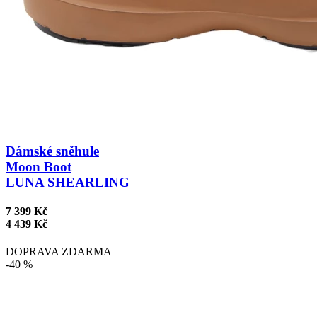
Dámské sněhule
Moon Boot
LUNA SHEARLING
7 399 Kč
4 439 Kč
DOPRAVA ZDARMA
-40 %