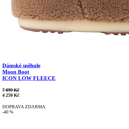
Dámské sněhule
Moon Boot
ICON LOW FLEECE
7 099 Kč
4 259 Kč
DOPRAVA ZDARMA
-40 %