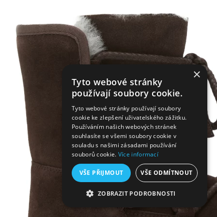
×
Tyto webové stránky
používají soubory cookie.
Tyto webové stránky používají soubory
cookie ke zlepšení uživatelského zážitku.
Používáním našich webových stránek
souhlasíte se všemi soubory cookie v
souladu s našimi zásadami používání
souborů cookie.
Více informací
VŠE PŘIJMOUT
VŠE ODMÍTNOUT
ZOBRAZIT PODROBNOSTI
NEZBYTNĚ NUTNÉ SOUBORY