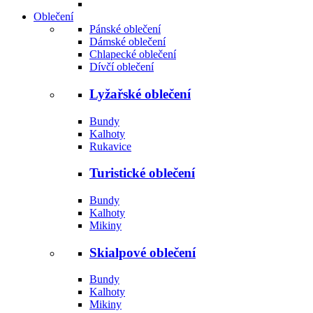
Oblečení
Pánské oblečení
Dámské oblečení
Chlapecké oblečení
Dívčí oblečení
Lyžařské oblečení
Bundy
Kalhoty
Rukavice
Turistické oblečení
Bundy
Kalhoty
Mikiny
Skialpové oblečení
Bundy
Kalhoty
Mikiny