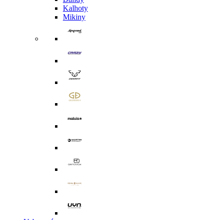
Kalhoty
Mikiny