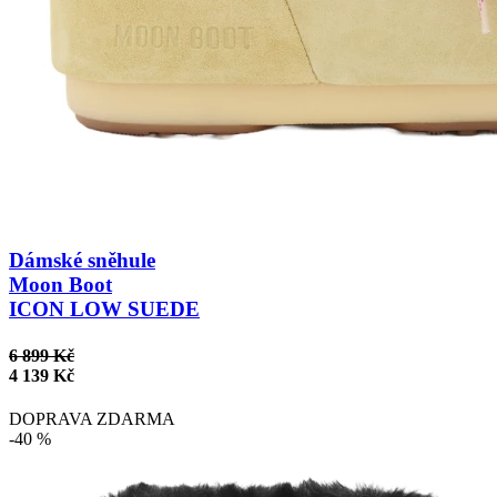
Dámské sněhule
Moon Boot
ICON LOW SUEDE
6 899 Kč
4 139 Kč
DOPRAVA ZDARMA
-40 %