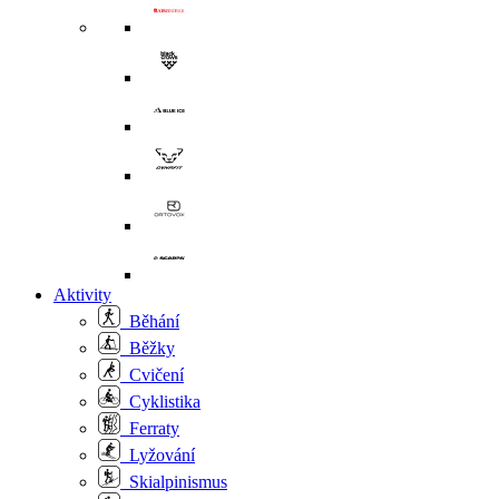
Aktivity
Běhání
Běžky
Cvičení
Cyklistika
Ferraty
Lyžování
Skialpinismus