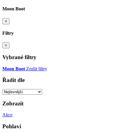
Moon Boot
×
Filtry
×
Vybrané filtry
Moon Boot
Zrušit filtry
Řadit dle
Zobrazit
Akce
Pohlaví