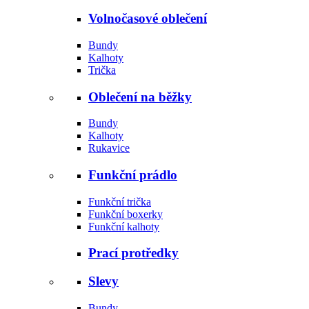
Volnočasové oblečení
Bundy
Kalhoty
Trička
Oblečení na běžky
Bundy
Kalhoty
Rukavice
Funkční prádlo
Funkční trička
Funkční boxerky
Funkční kalhoty
Prací protředky
Slevy
Bundy