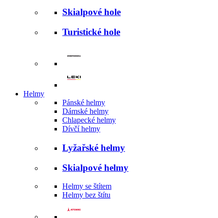
Skialpové hole
Turistické hole
Helmy
Pánské helmy
Dámské helmy
Chlapecké helmy
Dívčí helmy
Lyžařské helmy
Skialpové helmy
Helmy se štítem
Helmy bez štítu