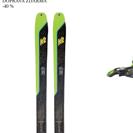
DOPRAVA ZDARMA
-40 %