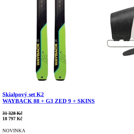
Skialpový set K2
WAYBACK 88 + G3 ZED 9 + SKINS
31 328 Kč
18 797 Kč
NOVINKA