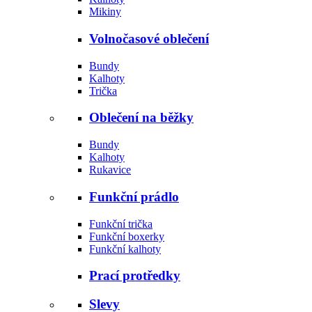
Mikiny
Volnočasové oblečení
Bundy
Kalhoty
Trička
Oblečení na běžky
Bundy
Kalhoty
Rukavice
Funkční prádlo
Funkční trička
Funkční boxerky
Funkční kalhoty
Prací protředky
Slevy