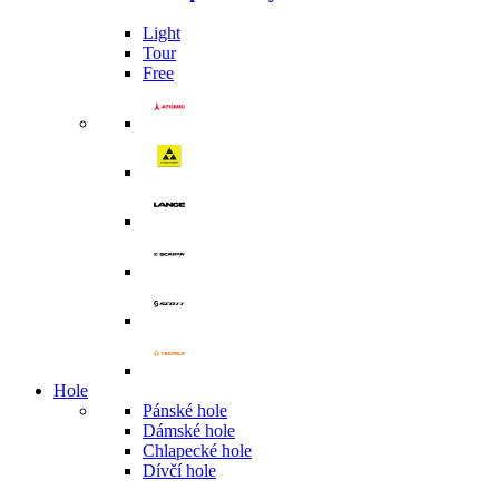
Light
Tour
Free
Hole
Pánské hole
Dámské hole
Chlapecké hole
Dívčí hole