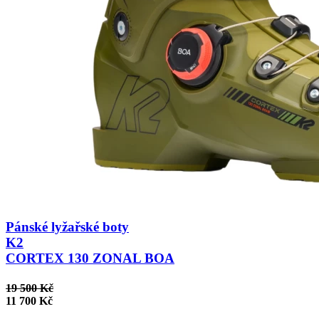
Pánské lyžařské boty
K2
CORTEX 130 ZONAL BOA
19 500 Kč
11 700 Kč