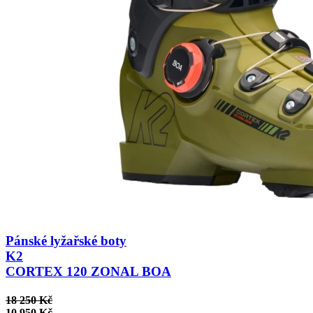
Pánské lyžařské boty
K2
CORTEX 120 ZONAL BOA
18 250 Kč
10 950 Kč