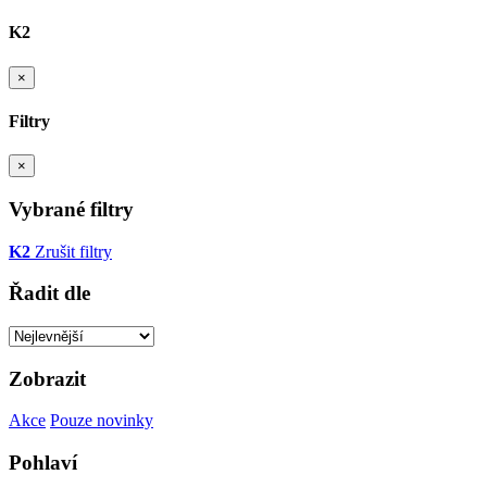
K2
×
Filtry
×
Vybrané filtry
K2
Zrušit filtry
Řadit dle
Zobrazit
Akce
Pouze novinky
Pohlaví