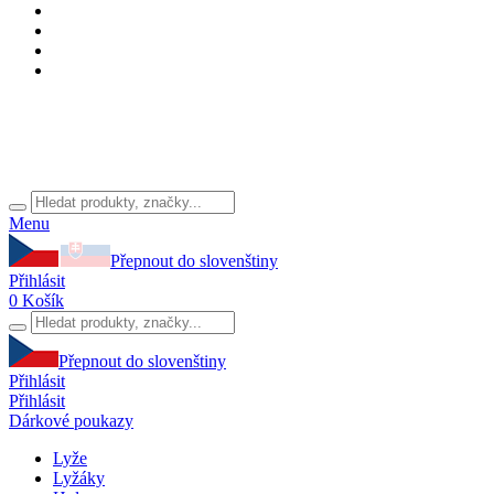
Menu
Přepnout do slovenštiny
Přihlásit
0
Košík
Přepnout do slovenštiny
Přihlásit
Přihlásit
Dárkové poukazy
Lyže
Lyžáky