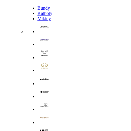
Bundy
Kalhoty
Mikiny