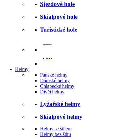
Sjezdové hole
Skialpové hole
Turistické hole
Helmy
Pánské helmy
Dámské helmy
Chlapecké helmy
Dívčí helmy
Lyžařské helmy
Skialpové helmy
Helmy se štítem
Helmy bez štítu