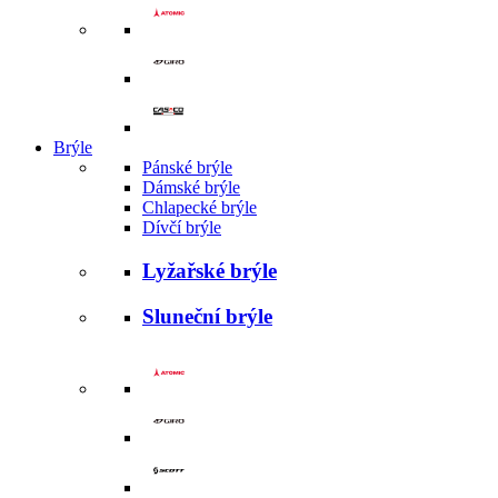
Brýle
Pánské brýle
Dámské brýle
Chlapecké brýle
Dívčí brýle
Lyžařské brýle
Sluneční brýle