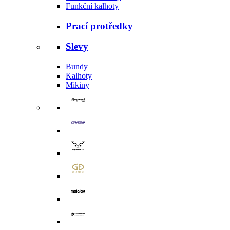
Funkční kalhoty
Prací protředky
Slevy
Bundy
Kalhoty
Mikiny