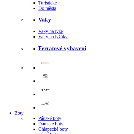
Turistické
Do města
Vaky
Vaky na lyže
Vaky na lyžáky
Ferratové vybavení
Boty
Pánské boty
Dámské boty
Chlapecké boty