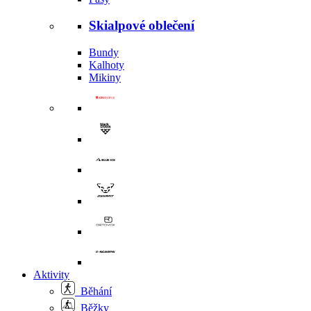
Skialpové oblečení
Bundy
Kalhoty
Mikiny
Aktivity
Běhání
Běžky