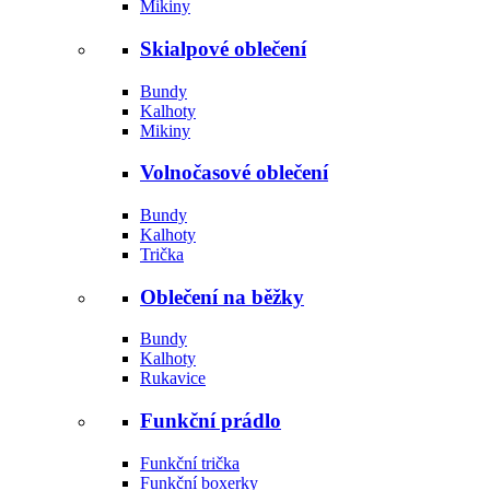
Mikiny
Skialpové oblečení
Bundy
Kalhoty
Mikiny
Volnočasové oblečení
Bundy
Kalhoty
Trička
Oblečení na běžky
Bundy
Kalhoty
Rukavice
Funkční prádlo
Funkční trička
Funkční boxerky