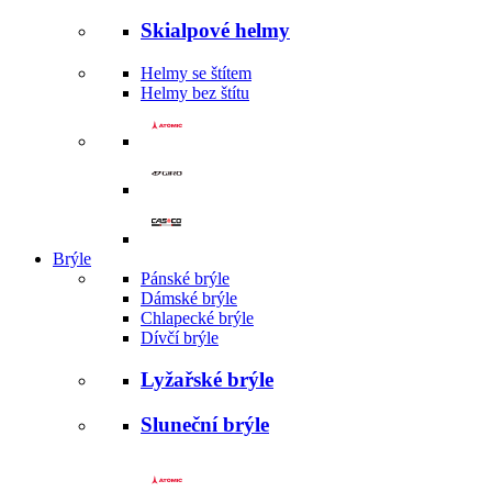
Skialpové helmy
Helmy se štítem
Helmy bez štítu
Brýle
Pánské brýle
Dámské brýle
Chlapecké brýle
Dívčí brýle
Lyžařské brýle
Sluneční brýle