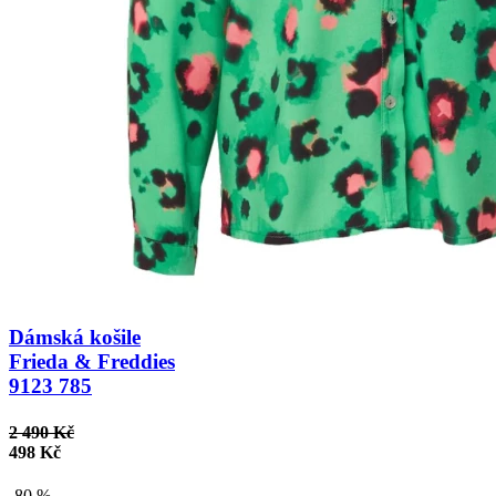
Dámská košile
Frieda & Freddies
9123 785
2 490 Kč
498 Kč
-80 %