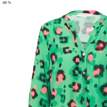
-80 %