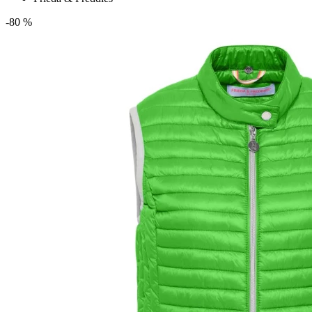
-80 %