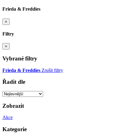
Frieda & Freddies
×
Filtry
×
Vybrané filtry
Frieda & Freddies
Zrušit filtry
Řadit dle
Zobrazit
Akce
Kategorie