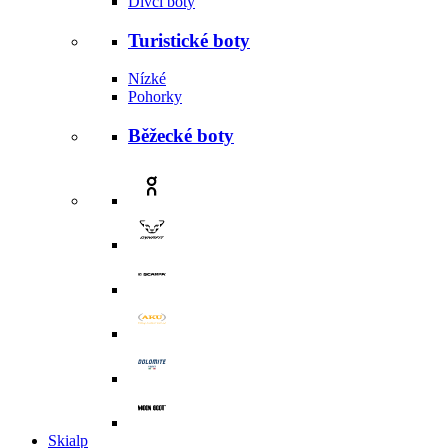
Dívčí boty
Turistické boty
Nízké
Pohorky
Běžecké boty
Skialp