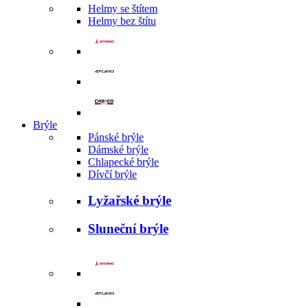
Helmy se štítem
Helmy bez štítu
Brýle
Pánské brýle
Dámské brýle
Chlapecké brýle
Dívčí brýle
Lyžařské brýle
Sluneční brýle