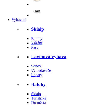
Vybavení
Skialp
Batohy
Vázání
Pásy
Lavinová výbava
Sondy
Vyhledávače
Lopaty
Batohy
Skialp
Turistické
Do města