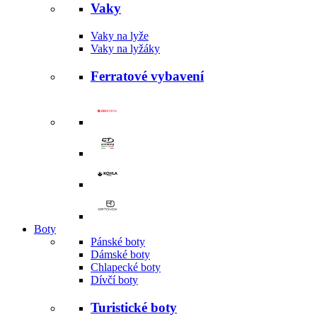
Vaky
Vaky na lyže
Vaky na lyžáky
Ferratové vybavení
Boty
Pánské boty
Dámské boty
Chlapecké boty
Dívčí boty
Turistické boty