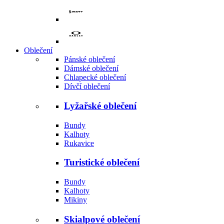
Oblečení
Pánské oblečení
Dámské oblečení
Chlapecké oblečení
Dívčí oblečení
Lyžařské oblečení
Bundy
Kalhoty
Rukavice
Turistické oblečení
Bundy
Kalhoty
Mikiny
Skialpové oblečení