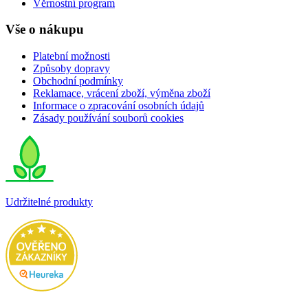
Věrnostní program
Vše o nákupu
Platební možnosti
Způsoby dopravy
Obchodní podmínky
Reklamace, vrácení zboží, výměna zboží
Informace o zpracování osobních údajů
Zásady používání souborů cookies
Udržitelné produkty