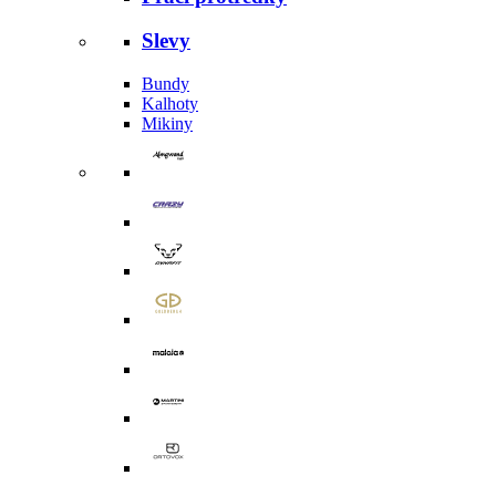
Slevy
Bundy
Kalhoty
Mikiny