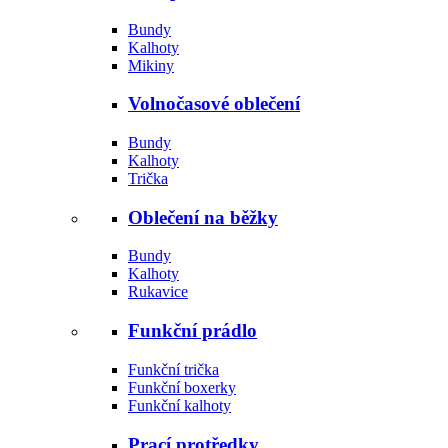
Bundy
Kalhoty
Mikiny
Volnočasové oblečení
Bundy
Kalhoty
Trička
Oblečení na běžky
Bundy
Kalhoty
Rukavice
Funkční prádlo
Funkční trička
Funkční boxerky
Funkční kalhoty
Prací protředky