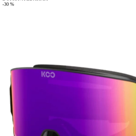
-30 %