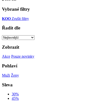
Vybrané filtry
KOO
Zrušit filtry
Řadit dle
Zobrazit
Akce
Pouze novinky
Pohlaví
Muži
Ženy
Sleva
30%
45%