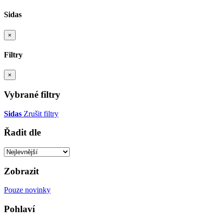
Sidas
×
Filtry
×
Vybrané filtry
Sidas
Zrušit filtry
Řadit dle
Zobrazit
Pouze novinky
Pohlaví