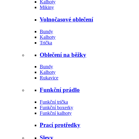
Kalhoty
Mikiny
Volnočasové oblečení
Bundy
Kalhoty
Trička
Oblečení na běžky
Bundy
Kalhoty
Rukavice
Funkční prádlo
Funkční trička
Funkční boxerky
Funkční kalhoty
Prací protředky
Slevy