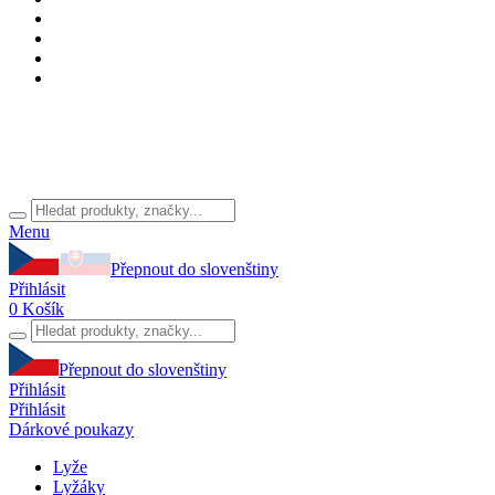
Menu
Přepnout do slovenštiny
Přihlásit
0
Košík
Přepnout do slovenštiny
Přihlásit
Přihlásit
Dárkové poukazy
Lyže
Lyžáky