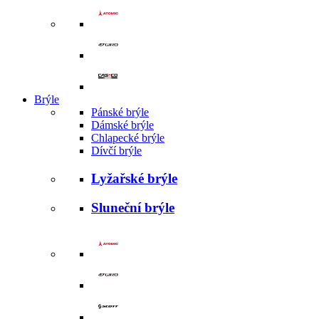
Brýle
Pánské brýle
Dámské brýle
Chlapecké brýle
Dívčí brýle
Lyžařské brýle
Sluneční brýle