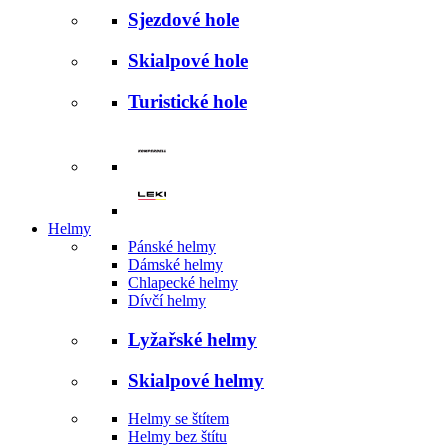
Sjezdové hole
Skialpové hole
Turistické hole
Helmy
Pánské helmy
Dámské helmy
Chlapecké helmy
Dívčí helmy
Lyžařské helmy
Skialpové helmy
Helmy se štítem
Helmy bez štítu