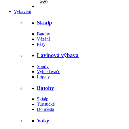
Vybavení
Skialp
Batohy
Vázání
Pásy
Lavinová výbava
Sondy
Vyhledávače
Lopaty
Batohy
Skialp
Turistické
Do města
Vaky