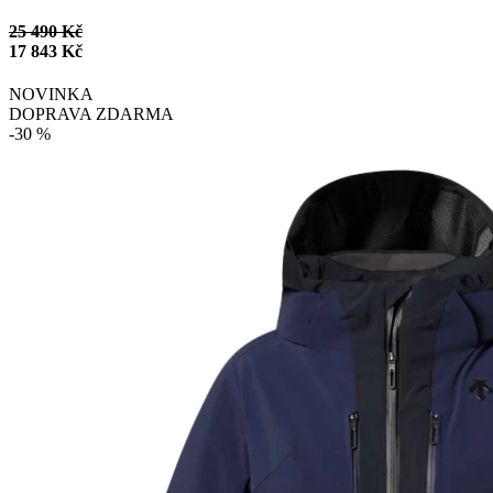
25 490 Kč
17 843 Kč
NOVINKA
DOPRAVA ZDARMA
-30 %