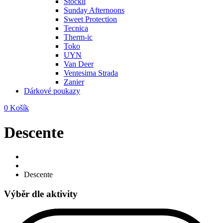
Stöckli
Sunday Afternoons
Sweet Protection
Tecnica
Therm-ic
Toko
UYN
Van Deer
Ventesima Strada
Zanier
Dárkové poukazy
0
Košík
Descente
Descente
Výběr dle aktivity