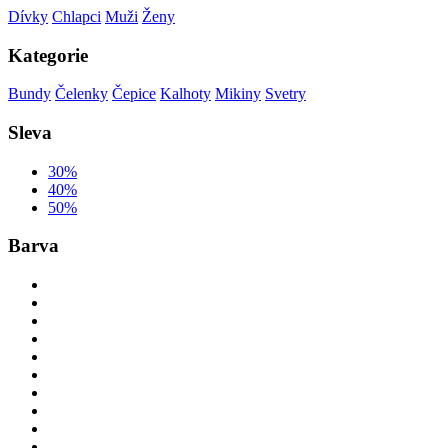
Dívky
Chlapci
Muži
Ženy
Kategorie
Bundy
Čelenky
Čepice
Kalhoty
Mikiny
Svetry
Sleva
30%
40%
50%
Barva