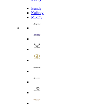
Bundy
Kalhoty
Mikiny