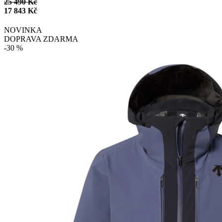
25 490 Kč
17 843 Kč
NOVINKA
DOPRAVA ZDARMA
-30 %