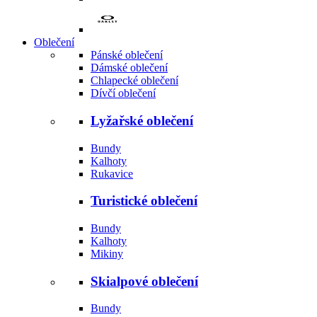
Oblečení
Pánské oblečení
Dámské oblečení
Chlapecké oblečení
Dívčí oblečení
Lyžařské oblečení
Bundy
Kalhoty
Rukavice
Turistické oblečení
Bundy
Kalhoty
Mikiny
Skialpové oblečení
Bundy