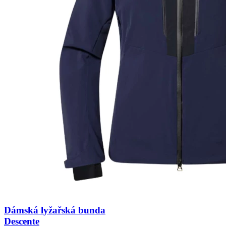
Dámská lyžařská bunda
Descente