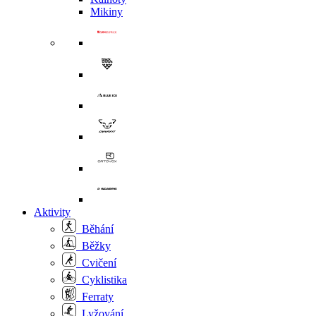
Mikiny
Aktivity
Běhání
Běžky
Cvičení
Cyklistika
Ferraty
Lyžování