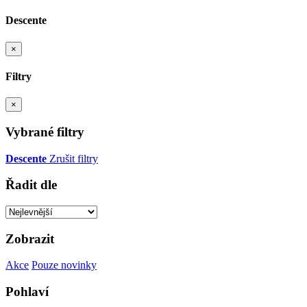
Descente
×
Filtry
×
Vybrané filtry
Descente
Zrušit filtry
Řadit dle
Zobrazit
Akce
Pouze novinky
Pohlaví