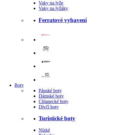
Vaky na lyže
Vaky na lyžáky
Ferratové vybavení
Boty
Pánské boty
Dámské boty
Chlapecké boty
Dívčí boty
Turistické boty
Nízké