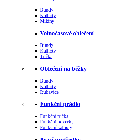
Bundy
Kalhoty
Mikiny
Volnočasové oblečení
Bundy
Kalhoty
Trička
Oblečení na běžky
Bundy
Kalhoty
Rukavice
Funkční prádlo
Funkční trička
Funkční boxerky
Funkční kalhoty
Prací protředky