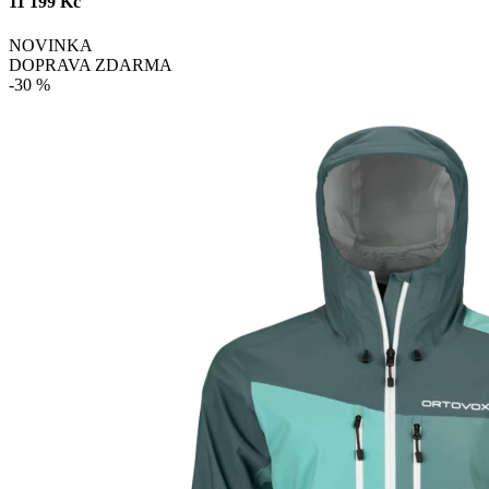
11 199 Kč
NOVINKA
DOPRAVA ZDARMA
-30 %