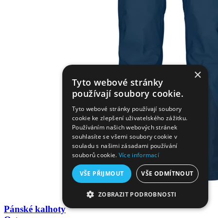
×
Tyto webové stránky
používají soubory cookie.
Tyto webové stránky používají soubory
cookie ke zlepšení uživatelského zážitku.
Používáním našich webových stránek
souhlasíte se všemi soubory cookie v
souladu s našimi zásadami používání
souborů cookie.
Více informací
VŠE PŘIJMOUT
VŠE ODMÍTNOUT
ZOBRAZIT PODROBNOSTI
Pánské kalhoty
NEZBYTNĚ NUTNÉ SOUBORY