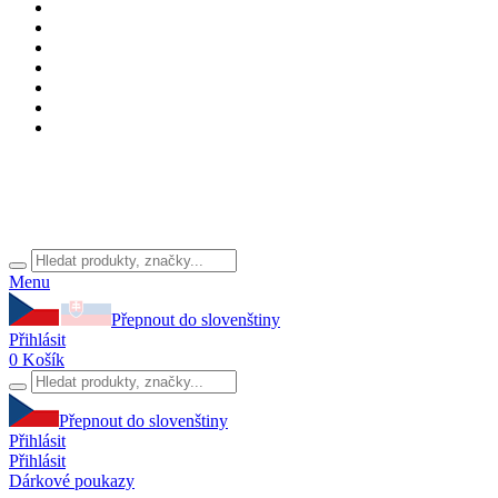
Menu
Přepnout do slovenštiny
Přihlásit
0
Košík
Přepnout do slovenštiny
Přihlásit
Přihlásit
Dárkové poukazy