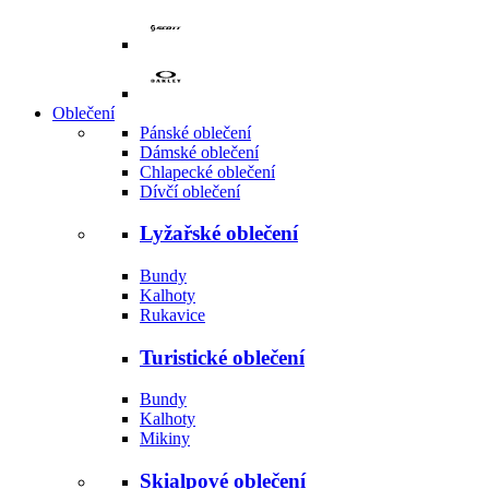
Oblečení
Pánské oblečení
Dámské oblečení
Chlapecké oblečení
Dívčí oblečení
Lyžařské oblečení
Bundy
Kalhoty
Rukavice
Turistické oblečení
Bundy
Kalhoty
Mikiny
Skialpové oblečení