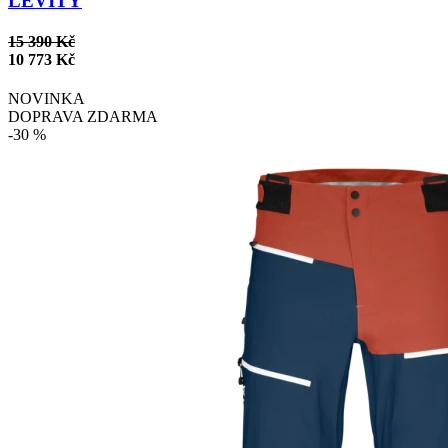
LEVITY
15 390 Kč
10 773 Kč
NOVINKA
DOPRAVA ZDARMA
-30 %