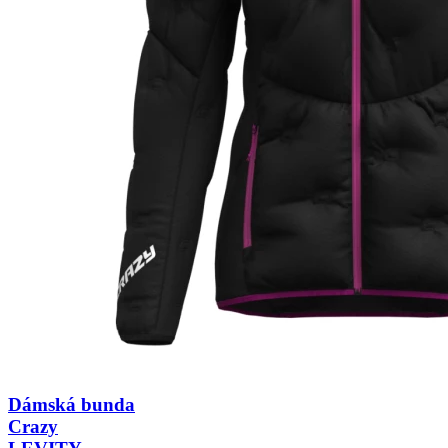
Dámská bunda
Crazy