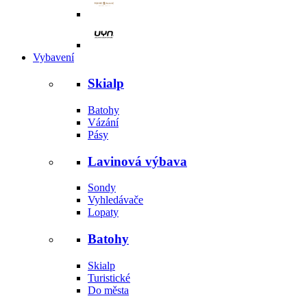
Vybavení
Skialp
Batohy
Vázání
Pásy
Lavinová výbava
Sondy
Vyhledávače
Lopaty
Batohy
Skialp
Turistické
Do města