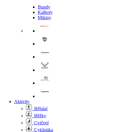
Bundy
Kalhoty
Mikiny
Aktivity
Běhání
Běžky
Cvičení
Cyklistika