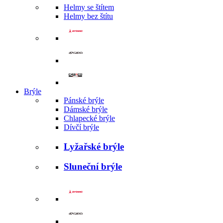
Helmy se štítem
Helmy bez štítu
Brýle
Pánské brýle
Dámské brýle
Chlapecké brýle
Dívčí brýle
Lyžařské brýle
Sluneční brýle