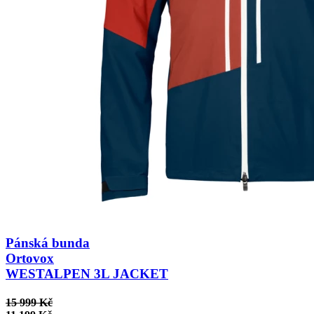
Pánská bunda
Ortovox
WESTALPEN 3L JACKET
15 999 Kč