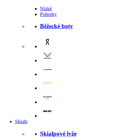
Nízké
Pohorky
Běžecké boty
Skialp
Skialpové lyže