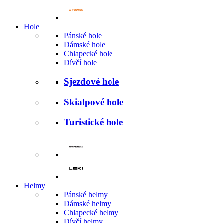
Hole
Pánské hole
Dámské hole
Chlapecké hole
Dívčí hole
Sjezdové hole
Skialpové hole
Turistické hole
Helmy
Pánské helmy
Dámské helmy
Chlapecké helmy
Dívčí helmy