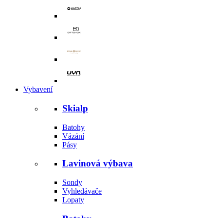
Vybavení
Skialp
Batohy
Vázání
Pásy
Lavinová výbava
Sondy
Vyhledávače
Lopaty