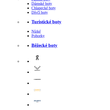
Dámské boty
Chlapecké boty
Dívčí boty
Turistické boty
Nízké
Pohorky
Běžecké boty