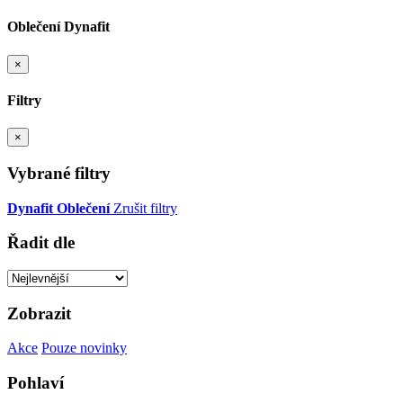
Oblečení Dynafit
×
Filtry
×
Vybrané filtry
Dynafit
Oblečení
Zrušit filtry
Řadit dle
Zobrazit
Akce
Pouze novinky
Pohlaví