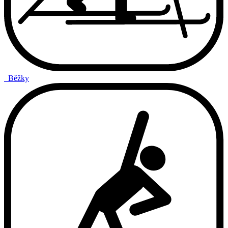
Běžky