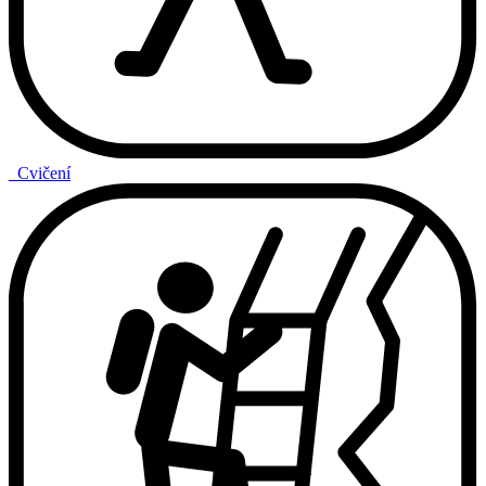
Cvičení