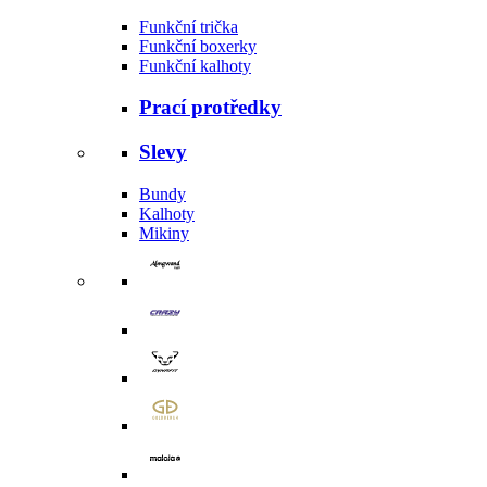
Funkční trička
Funkční boxerky
Funkční kalhoty
Prací protředky
Slevy
Bundy
Kalhoty
Mikiny