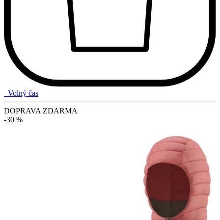
Volný čas
DOPRAVA ZDARMA
-30 %