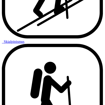
Skialpinismus