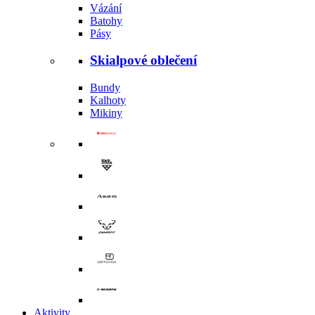
Vázání
Batohy
Pásy
Skialpové oblečení
Bundy
Kalhoty
Mikiny
Aktivity