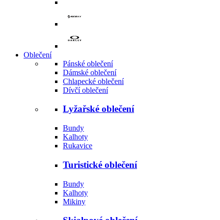
Oblečení
Pánské oblečení
Dámské oblečení
Chlapecké oblečení
Dívčí oblečení
Lyžařské oblečení
Bundy
Kalhoty
Rukavice
Turistické oblečení
Bundy
Kalhoty
Mikiny