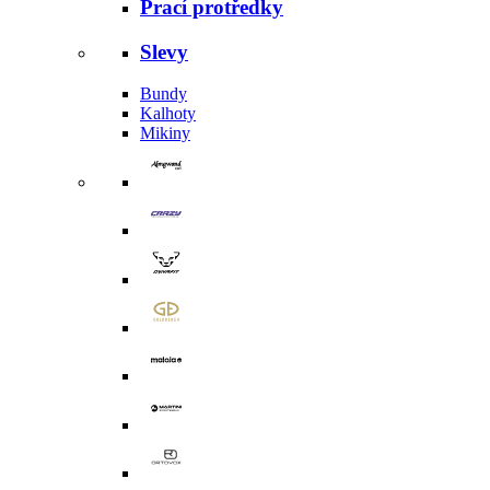
Prací protředky
Slevy
Bundy
Kalhoty
Mikiny