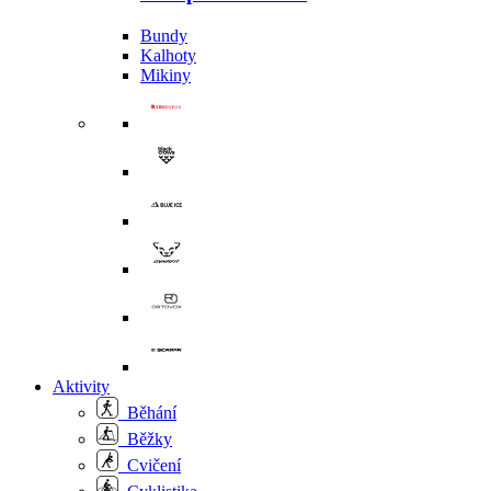
Bundy
Kalhoty
Mikiny
Aktivity
Běhání
Běžky
Cvičení