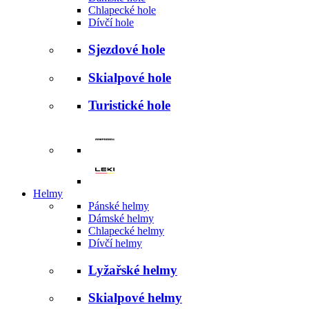
Chlapecké hole
Dívčí hole
Sjezdové hole
Skialpové hole
Turistické hole
Helmy
Pánské helmy
Dámské helmy
Chlapecké helmy
Dívčí helmy
Lyžařské helmy
Skialpové helmy