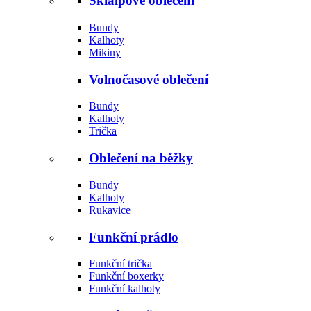
Skialpové oblečení
Bundy
Kalhoty
Mikiny
Volnočasové oblečení
Bundy
Kalhoty
Trička
Oblečení na běžky
Bundy
Kalhoty
Rukavice
Funkční prádlo
Funkční trička
Funkční boxerky
Funkční kalhoty