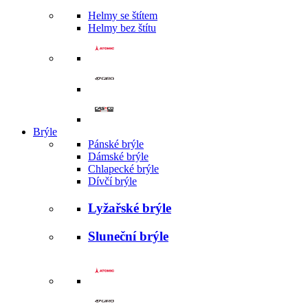
Helmy se štítem
Helmy bez štítu
Brýle
Pánské brýle
Dámské brýle
Chlapecké brýle
Dívčí brýle
Lyžařské brýle
Sluneční brýle