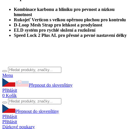
Kombinace karbonu a hliníku pro pevnost a nízkou
hmotnost
Rukojeť Verticon s velkou opěrnou plochou pro kontrolu
D-Loop Mesh Strap pro lehkost a prodyšnost
ELD systém pro rychlé složení a rozložení
Speed Lock 2 Plus AL pro přesné a pevné nastavení délky
Menu
Přepnout do slovenštiny
Přihlásit
0
Košík
Přepnout do slovenštiny
Přihlásit
Přihlásit
Dárkové poukazy