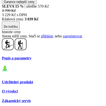
Garance nejlepší ceny
SLEVA
15
%
| ušetříte
570 Kč
3 799 Kč
3 229 Kč s DPH
Klubová cena:
3 039 Kč
Do košíku
historie ceny
Jistota nižší ceny. Stačí se
přihlásit
, nebo
zaregistrovat
.
Popis a parametry
Udržitelný produkt
O výrobci
Zákaznický servis