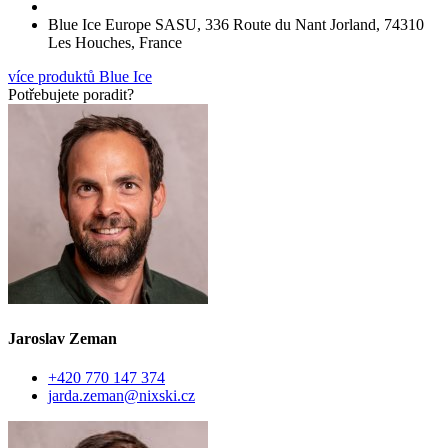
Blue Ice Europe SASU, 336 Route du Nant Jorland, 74310
Les Houches, France
více produktů Blue Ice
Potřebujete poradit?
Jaroslav Zeman
+420 770 147 374
jarda.zeman@nixski.cz