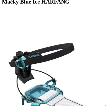
Mačky Blue Ice
HARFANG