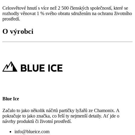
Celosvětové hnutí s více než 2 500 členských společností, které se
rozhodly věnovat 1 % svého obratu sdružením na ochranu životního
prostředí.
O výrobci
Blue Ice
Začalo to jako několik náčrtů partičky lyžařů ze Chamonix. A
pokračuje to jako značka, co řeší ty nejmenší detaily. Ať jde o
návrhy produktů či životní prostředí.
info@blueice.com