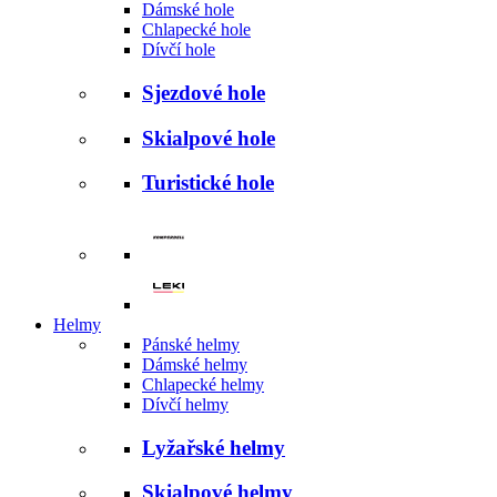
Dámské hole
Chlapecké hole
Dívčí hole
Sjezdové hole
Skialpové hole
Turistické hole
Helmy
Pánské helmy
Dámské helmy
Chlapecké helmy
Dívčí helmy
Lyžařské helmy
Skialpové helmy