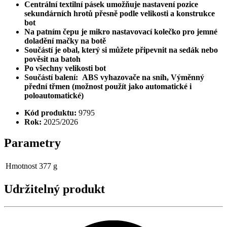
Centrální textilní pásek umožňuje nastavení pozice
sekundárních hrotů přesně podle velikosti a konstrukce
bot
Na patním čepu je mikro nastavovací kolečko pro jemné
doladění mačky na botě
Součástí je obal, který si můžete připevnit na sedák nebo
pověsit na batoh
Po všechny velikosti bot
Součástí balení: ABS vyhazovače na sníh, Výměnný
přední třmen (možnost použít jako automatické i
poloautomatické)
Kód produktu:
9795
Rok:
2025/2026
Parametry
Hmotnost
377 g
Udržitelný produkt