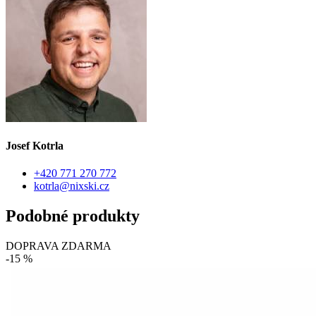
Josef Kotrla
+420 771 270 772
kotrla@nixski.cz
Podobné produkty
DOPRAVA ZDARMA
-15 %