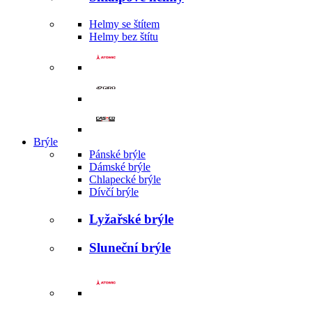
Helmy se štítem
Helmy bez štítu
Brýle
Pánské brýle
Dámské brýle
Chlapecké brýle
Dívčí brýle
Lyžařské brýle
Sluneční brýle