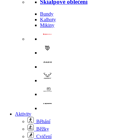
Skialpové oblečení
Bundy
Kalhoty
Mikiny
Aktivity
Běhání
Běžky
Cvičení