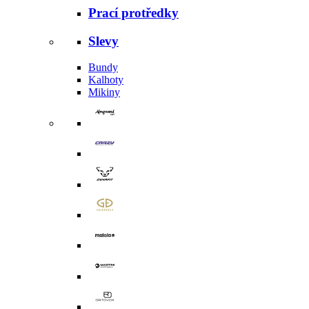
Prací protředky
Slevy
Bundy
Kalhoty
Mikiny