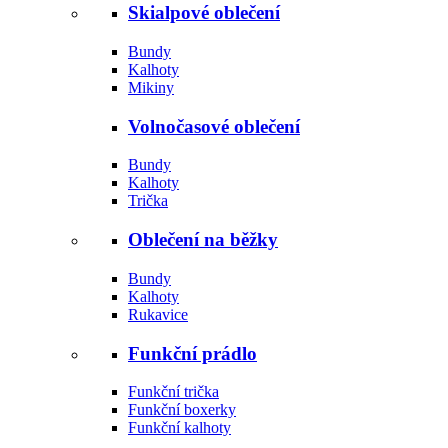
Skialpové oblečení
Bundy
Kalhoty
Mikiny
Volnočasové oblečení
Bundy
Kalhoty
Trička
Oblečení na běžky
Bundy
Kalhoty
Rukavice
Funkční prádlo
Funkční trička
Funkční boxerky
Funkční kalhoty