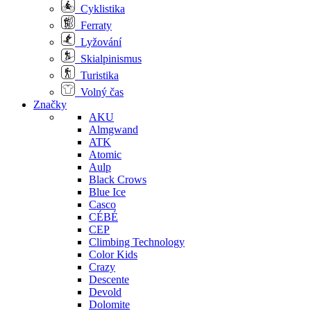
Cyklistika
Ferraty
Lyžování
Skialpinismus
Turistika
Volný čas
Značky
AKU
Almgwand
ATK
Atomic
Aulp
Black Crows
Blue Ice
Casco
CÉBÉ
CEP
Climbing Technology
Color Kids
Crazy
Descente
Devold
Dolomite