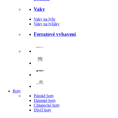
Vaky
Vaky na lyže
Vaky na lyžáky
Ferratové vybavení
Boty
Pánské boty
Dámské boty
Chlapecké boty
Dívčí boty