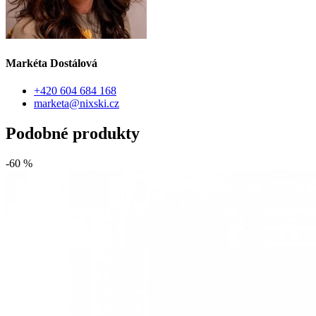
Markéta Dostálová
+420 604 684 168
marketa@nixski.cz
Podobné produkty
-60 %