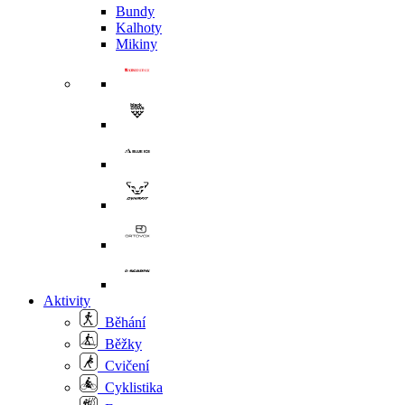
Bundy
Kalhoty
Mikiny
Aktivity
Běhání
Běžky
Cvičení
Cyklistika