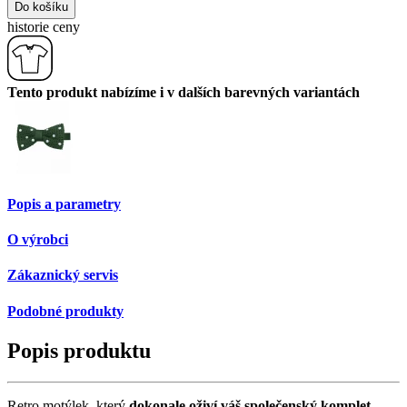
Do košíku
historie ceny
Tento produkt nabízíme i v dalších barevných variantách
Popis a parametry
O výrobci
Zákaznický servis
Podobné produkty
Popis produktu
Retro motýlek, který
dokonale oživí váš společenský komplet
.