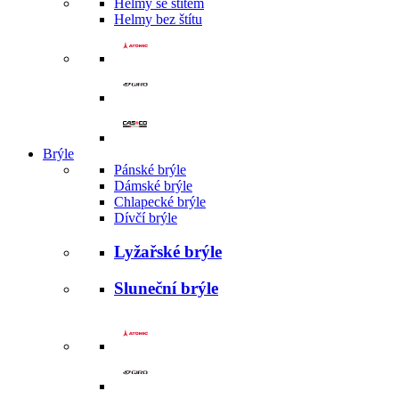
Helmy se štítem
Helmy bez štítu
Brýle
Pánské brýle
Dámské brýle
Chlapecké brýle
Dívčí brýle
Lyžařské brýle
Sluneční brýle