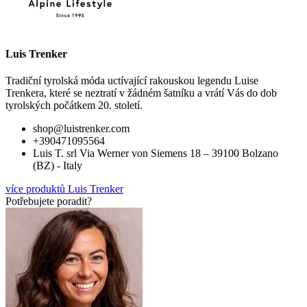
Luis Trenker
Tradiční tyrolská móda uctívající rakouskou legendu Luise
Trenkera, které se neztratí v žádném šatníku a vrátí Vás do dob
tyrolských počátkem 20. století.
shop@luistrenker.com
+390471095564
Luis T. srl Via Werner von Siemens 18 – 39100 Bolzano
(BZ) - Italy
více produktů Luis Trenker
Potřebujete poradit?