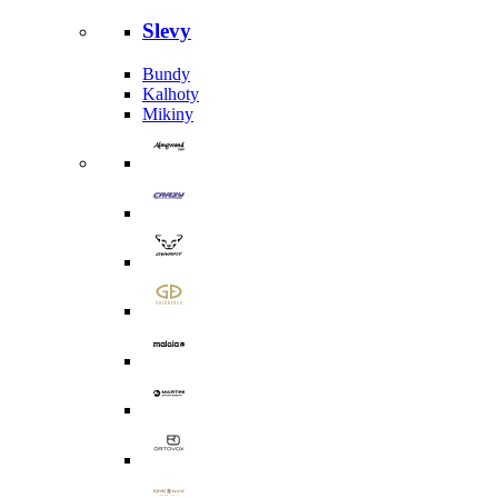
Slevy
Bundy
Kalhoty
Mikiny