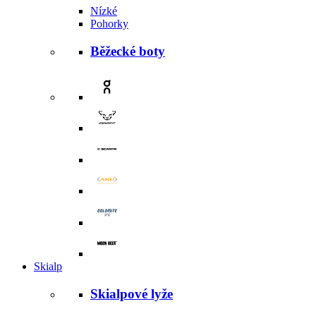
Nízké
Pohorky
Běžecké boty
Skialp
Skialpové lyže