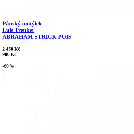
Pánský motýlek
Luis Trenker
ABRAHAM STRICK POIS
2 450 Kč
980 Kč
-60 %