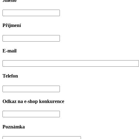
Jméno
Příjmení
E-mail
Telefon
Odkaz na e-shop konkurence
Poznámka