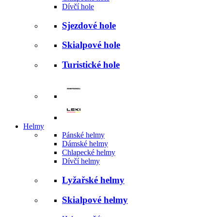
Dívčí hole
Sjezdové hole
Skialpové hole
Turistické hole
Helmy
Pánské helmy
Dámské helmy
Chlapecké helmy
Dívčí helmy
Lyžařské helmy
Skialpové helmy