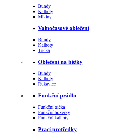
Bundy
Kalhoty
Mikiny
Volnočasové oblečení
Bundy
Kalhoty
Trička
Oblečení na běžky
Bundy
Kalhoty
Rukavice
Funkční prádlo
Funkční trička
Funkční boxerky
Funkční kalhoty
Prací protředky