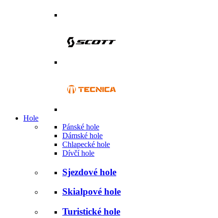
Hole
Pánské hole
Dámské hole
Chlapecké hole
Dívčí hole
Sjezdové hole
Skialpové hole
Turistické hole