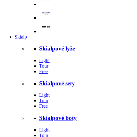
Skialp
Skialpové lyže
Light
Tour
Free
Skialpové sety
Light
Tour
Free
Skialpové boty
Light
Tour