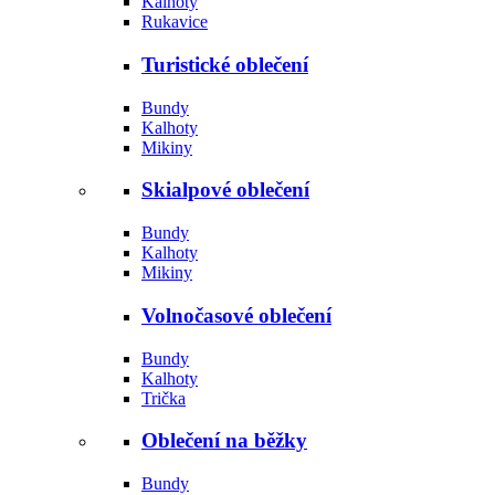
Kalhoty
Rukavice
Turistické oblečení
Bundy
Kalhoty
Mikiny
Skialpové oblečení
Bundy
Kalhoty
Mikiny
Volnočasové oblečení
Bundy
Kalhoty
Trička
Oblečení na běžky
Bundy