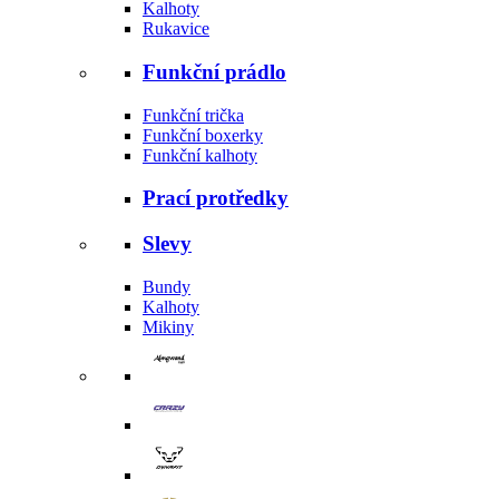
Kalhoty
Rukavice
Funkční prádlo
Funkční trička
Funkční boxerky
Funkční kalhoty
Prací protředky
Slevy
Bundy
Kalhoty
Mikiny