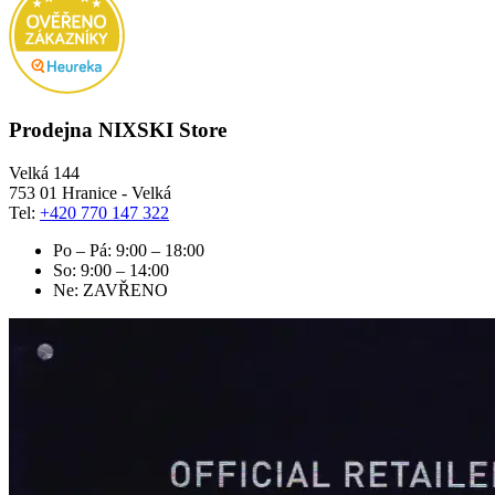
Prodejna NIXSKI Store
Velká 144
753 01 Hranice - Velká
Tel:
+420 770 147 322
Po – Pá: 9:00 – 18:00
So: 9:00 – 14:00
Ne: ZAVŘENO