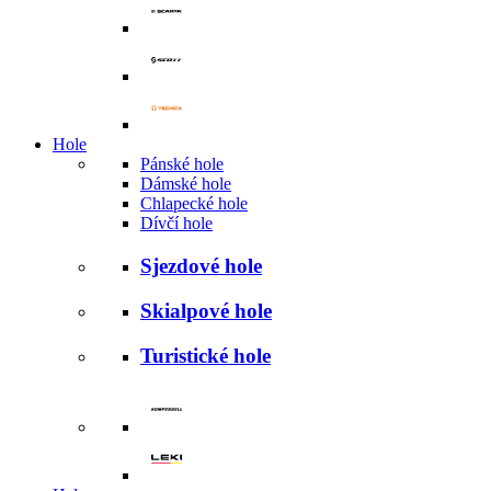
Hole
Pánské hole
Dámské hole
Chlapecké hole
Dívčí hole
Sjezdové hole
Skialpové hole
Turistické hole