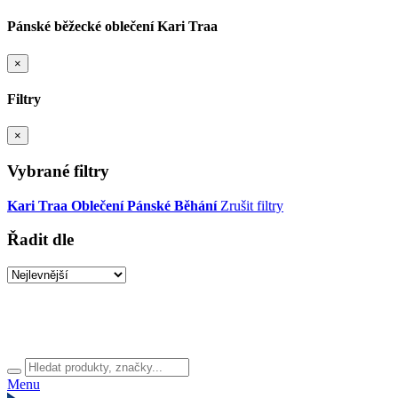
Pánské běžecké oblečení Kari Traa
×
Filtry
×
Vybrané filtry
Kari Traa
Oblečení
Pánské
Běhání
Zrušit filtry
Řadit dle
Menu