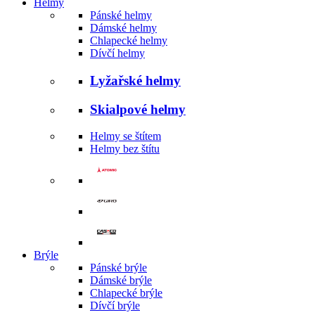
Helmy
Pánské helmy
Dámské helmy
Chlapecké helmy
Dívčí helmy
Lyžařské helmy
Skialpové helmy
Helmy se štítem
Helmy bez štítu
Brýle
Pánské brýle
Dámské brýle
Chlapecké brýle
Dívčí brýle