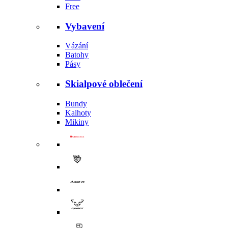
Free
Vybavení
Vázání
Batohy
Pásy
Skialpové oblečení
Bundy
Kalhoty
Mikiny