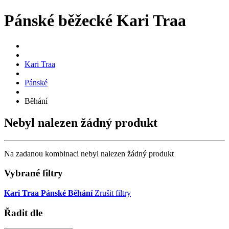
Pánské běžecké Kari Traa
Kari Traa
Pánské
Běhání
Nebyl nalezen žádný produkt
Na zadanou kombinaci nebyl nalezen žádný produkt
Vybrané filtry
Kari Traa
Pánské
Běhání
Zrušit filtry
Řadit dle