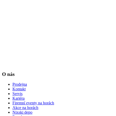
O nás
Prodejna
Kontakt
Servis
Kariéra
Firemní eventy na horách
Akce na horách
Nixski depo