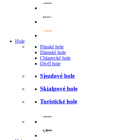
Hole
Pánské hole
Dámské hole
Chlapecké hole
Dívčí hole
Sjezdové hole
Skialpové hole
Turistické hole