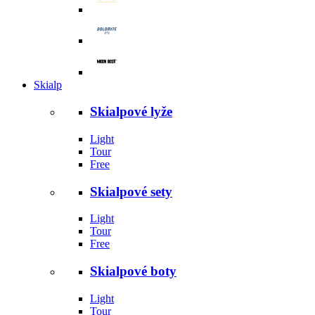
Skialp
Skialpové lyže
Light
Tour
Free
Skialpové sety
Light
Tour
Free
Skialpové boty
Light
Tour