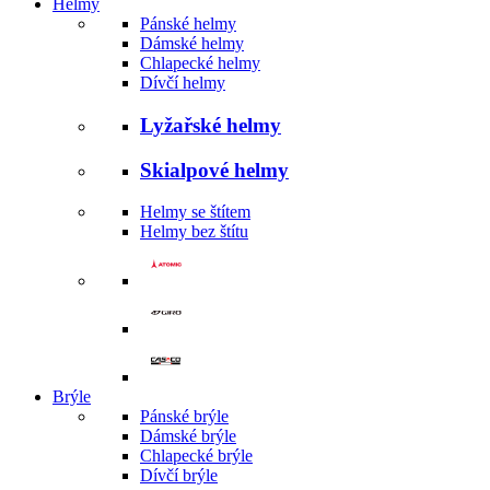
Helmy
Pánské helmy
Dámské helmy
Chlapecké helmy
Dívčí helmy
Lyžařské helmy
Skialpové helmy
Helmy se štítem
Helmy bez štítu
Brýle
Pánské brýle
Dámské brýle
Chlapecké brýle
Dívčí brýle