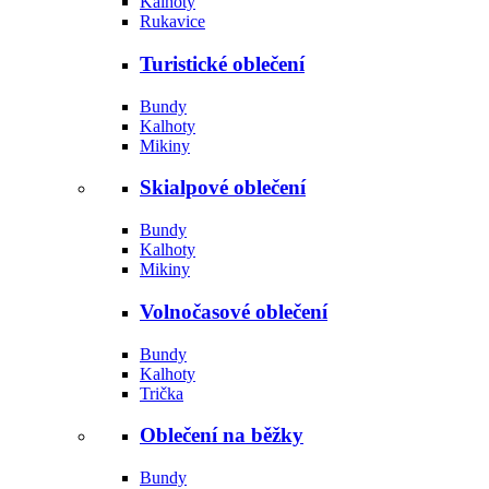
Kalhoty
Rukavice
Turistické oblečení
Bundy
Kalhoty
Mikiny
Skialpové oblečení
Bundy
Kalhoty
Mikiny
Volnočasové oblečení
Bundy
Kalhoty
Trička
Oblečení na běžky
Bundy