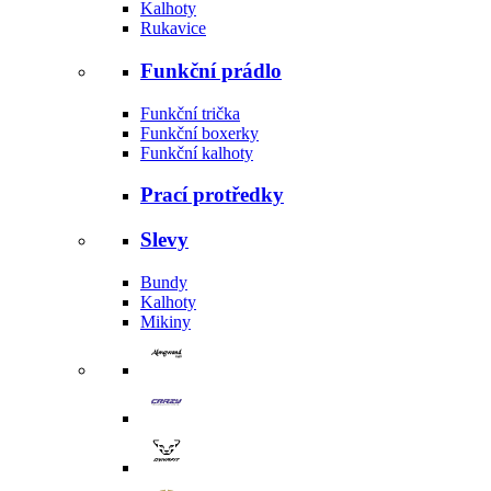
Kalhoty
Rukavice
Funkční prádlo
Funkční trička
Funkční boxerky
Funkční kalhoty
Prací protředky
Slevy
Bundy
Kalhoty
Mikiny