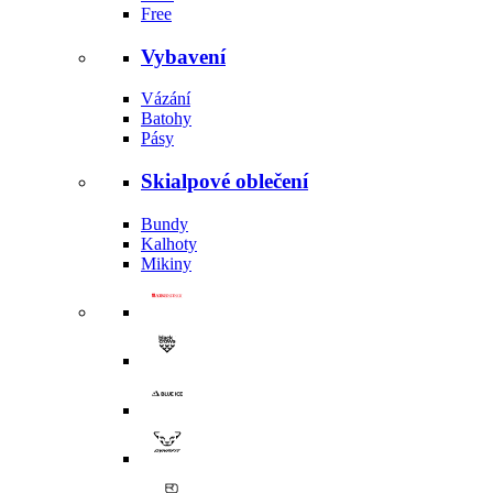
Free
Vybavení
Vázání
Batohy
Pásy
Skialpové oblečení
Bundy
Kalhoty
Mikiny