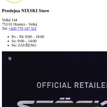
Prodejna NIXSKI Store
Velká 144
753 01 Hranice - Velká
Tel:
+420 770 147 322
Po – Pá: 9:00 – 18:00
So: 9:00 – 14:00
Ne: ZAVŘENO