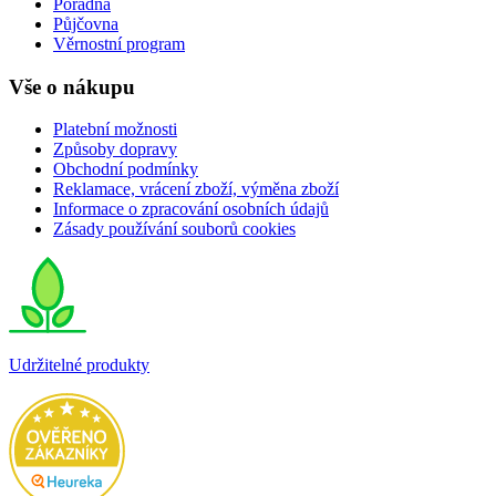
Poradna
Půjčovna
Věrnostní program
Vše o nákupu
Platební možnosti
Způsoby dopravy
Obchodní podmínky
Reklamace, vrácení zboží, výměna zboží
Informace o zpracování osobních údajů
Zásady používání souborů cookies
Udržitelné produkty