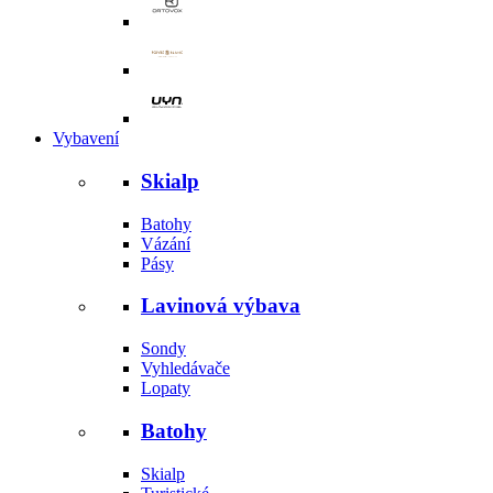
Vybavení
Skialp
Batohy
Vázání
Pásy
Lavinová výbava
Sondy
Vyhledávače
Lopaty
Batohy
Skialp