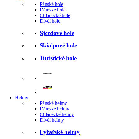
Pánské hole
Dámské hole
Chlapecké hole
Dívčí hole
Sjezdové hole
Skialpové hole
Turistické hole
Helmy
Pánské helmy
Dámské helmy
Chlapecké helmy
Dívčí helmy
Lyžařské helmy