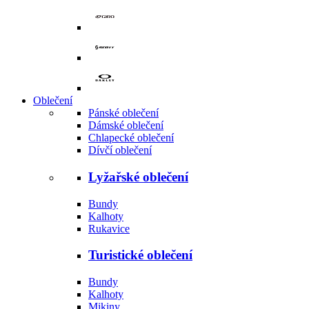
Oblečení
Pánské oblečení
Dámské oblečení
Chlapecké oblečení
Dívčí oblečení
Lyžařské oblečení
Bundy
Kalhoty
Rukavice
Turistické oblečení
Bundy
Kalhoty
Mikiny