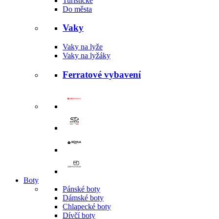
Turistické
Do města
Vaky
Vaky na lyže
Vaky na lyžáky
Ferratové vybavení
Boty
Pánské boty
Dámské boty
Chlapecké boty
Dívčí boty