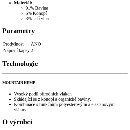
Materiál:
91% Bavlna
6% Konopí
3% Jačí vlna
Parametry
Prodyšnost
ANO
Náprsní kapsy
2
Technologie
MOUNTAIN HEMP
Vysoký podíl přírodních vláken
Skládající se z konopí a organické bavlny,
Kombinace s funkčními polyesterovými a elastanovými
vlákny
O výrobci