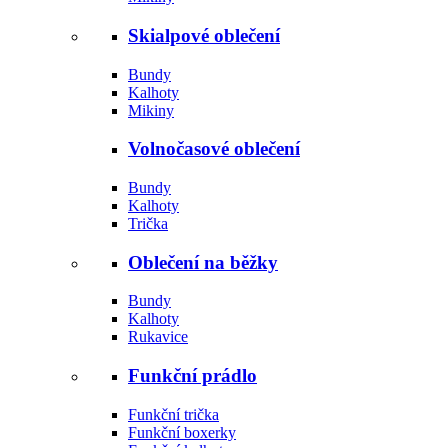
Skialpové oblečení
Bundy
Kalhoty
Mikiny
Volnočasové oblečení
Bundy
Kalhoty
Trička
Oblečení na běžky
Bundy
Kalhoty
Rukavice
Funkční prádlo
Funkční trička
Funkční boxerky