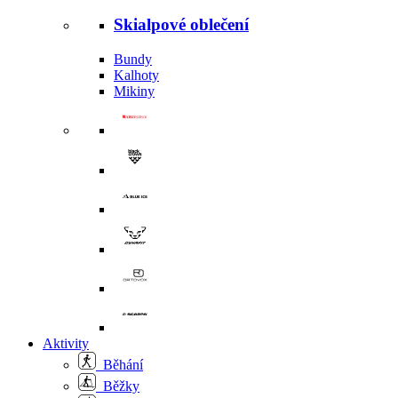
Skialpové oblečení
Bundy
Kalhoty
Mikiny
Aktivity
Běhání
Běžky