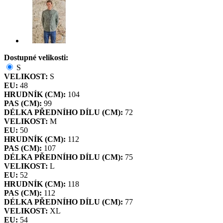
Dostupné velikosti:
S
VELIKOST:
S
EU:
48
HRUDNÍK (CM):
104
PAS (CM):
99
DÉLKA PŘEDNÍHO DÍLU (CM):
72
VELIKOST:
M
EU:
50
HRUDNÍK (CM):
112
PAS (CM):
107
DÉLKA PŘEDNÍHO DÍLU (CM):
75
VELIKOST:
L
EU:
52
HRUDNÍK (CM):
118
PAS (CM):
112
DÉLKA PŘEDNÍHO DÍLU (CM):
77
VELIKOST:
XL
EU:
54