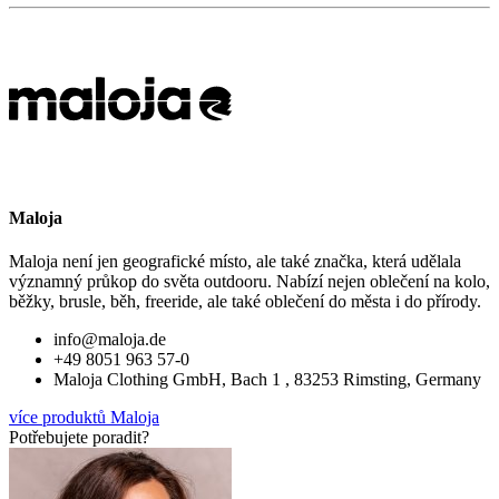
Maloja
Maloja není jen geografické místo, ale také značka, která udělala
významný průkop do světa outdooru. Nabízí nejen oblečení na kolo,
běžky, brusle, běh, freeride, ale také oblečení do města i do přírody.
info@maloja.de
+49 8051 963 57-0
Maloja Clothing GmbH, Bach 1 , 83253 Rimsting, Germany
více produktů Maloja
Potřebujete poradit?