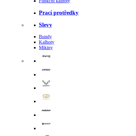
Funkční kalhoty
Prací protředky
Slevy
Bundy
Kalhoty
Mikiny