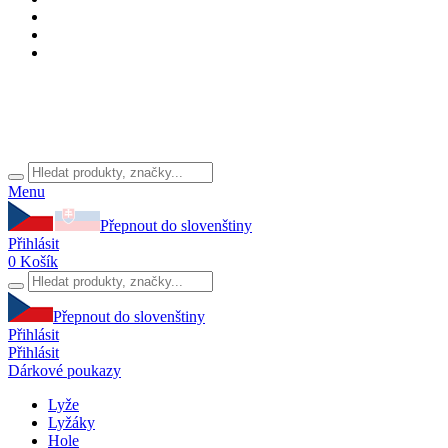
Menu
Přepnout do slovenštiny
Přihlásit
0
Košík
Přepnout do slovenštiny
Přihlásit
Přihlásit
Dárkové poukazy
Lyže
Lyžáky
Hole