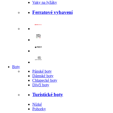
Vaky na lyžáky
Ferratové vybavení
Boty
Pánské boty
Dámské boty
Chlapecké boty
Dívčí boty
Turistické boty
Nízké
Pohorky