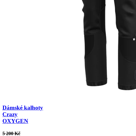
Dámské kalhoty
Crazy
OXYGEN
5 200 Kč