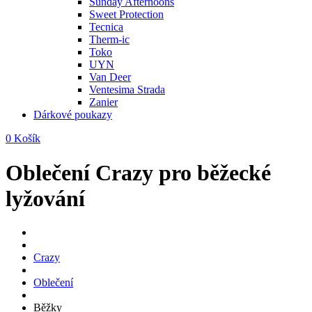
Sunday Afternoons
Sweet Protection
Tecnica
Therm-ic
Toko
UYN
Van Deer
Ventesima Strada
Zanier
Dárkové poukazy
0
Košík
Oblečení Crazy pro běžecké
lyžování
Crazy
Oblečení
Běžky