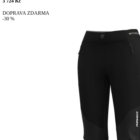
3 724 Kč
DOPRAVA ZDARMA
-30 %