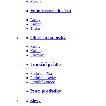
Mikiny
Volnočasové oblečení
Bundy
Kalhoty
Trička
Oblečení na běžky
Bundy
Kalhoty
Rukavice
Funkční prádlo
Funkční trička
Funkční boxerky
Funkční kalhoty
Prací protředky
Slevy