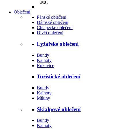
Oblečení
Pánské oblečení
Dámské oblečení
Chlapecké oblečení
Dívčí oblečení
Lyžařské oblečení
Bundy
Kalhoty
Rukavice
Turistické oblečení
Bundy
Kalhoty
Mikiny
Skialpové oblečení
Bundy
Kalhoty