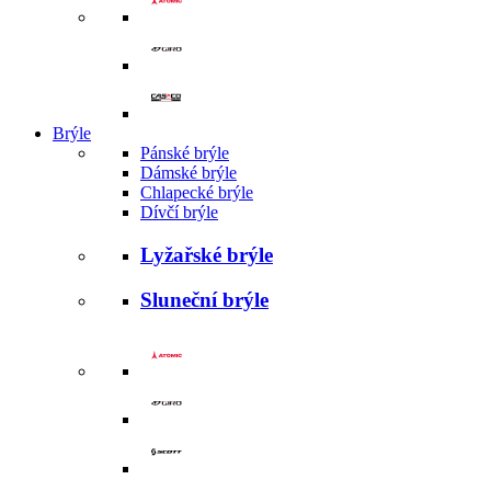
Brýle
Pánské brýle
Dámské brýle
Chlapecké brýle
Dívčí brýle
Lyžařské brýle
Sluneční brýle