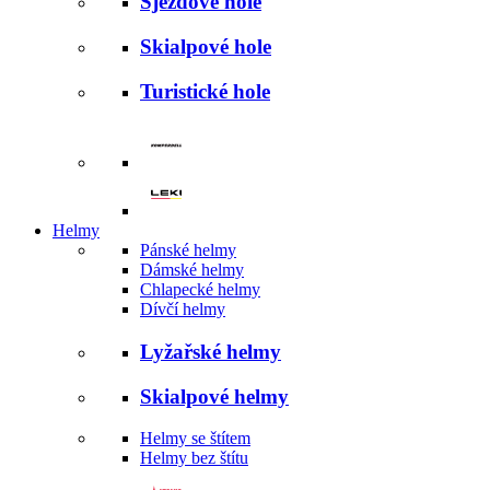
Sjezdové hole
Skialpové hole
Turistické hole
Helmy
Pánské helmy
Dámské helmy
Chlapecké helmy
Dívčí helmy
Lyžařské helmy
Skialpové helmy
Helmy se štítem
Helmy bez štítu