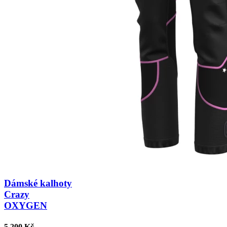
Dámské kalhoty
Crazy
OXYGEN
5 200 Kč