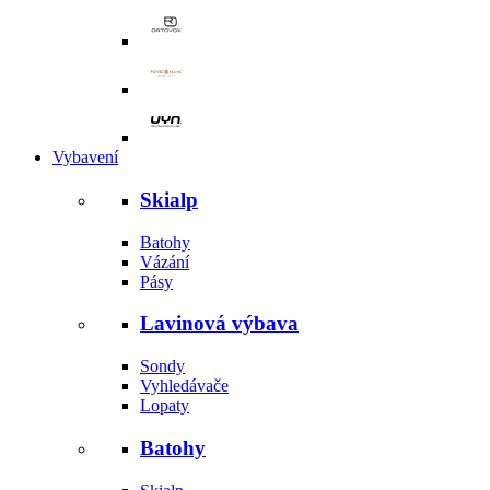
Vybavení
Skialp
Batohy
Vázání
Pásy
Lavinová výbava
Sondy
Vyhledávače
Lopaty
Batohy