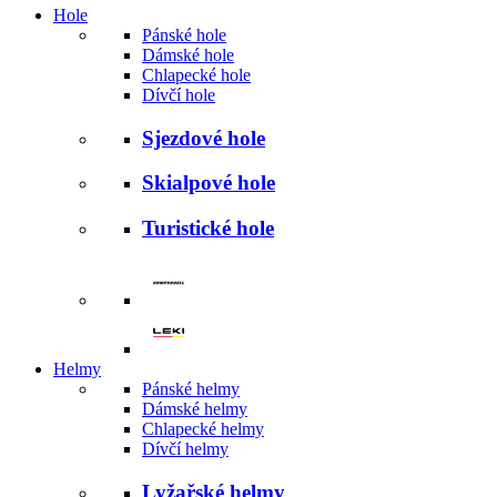
Hole
Pánské hole
Dámské hole
Chlapecké hole
Dívčí hole
Sjezdové hole
Skialpové hole
Turistické hole
Helmy
Pánské helmy
Dámské helmy
Chlapecké helmy
Dívčí helmy
Lyžařské helmy