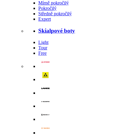
Mírně pokročilý
Pokročilý
Středně pokročilý
Expert
Skialpové boty
Light
Tour
Free