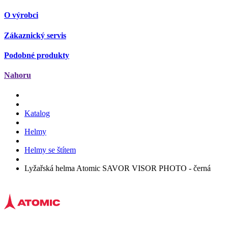
O výrobci
Zákaznický servis
Podobné produkty
Nahoru
Katalog
Helmy
Helmy se štítem
Lyžařská helma Atomic SAVOR VISOR PHOTO - černá