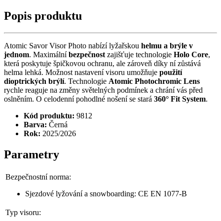
Popis produktu
Atomic Savor Visor Photo nabízí lyžařskou
helmu a brýle v
jednom
. Maximální
bezpečnost
zajišťuje technologie
Holo Core
,
která poskytuje špičkovou ochranu, ale zároveň díky ní zůstává
helma lehká. Možnost nastavení visoru umožňuje
použití
dioptrických brýlí
. Technologie
Atomic Photochromic Lens
rychle reaguje na změny světelných podmínek a chrání vás před
oslněním. O celodenní pohodlné nošení se stará
360° Fit System
.
Kód produktu:
9812
Barva:
Černá
Rok:
2025/2026
Parametry
Bezpečnostní norma:
Sjezdové lyžování a snowboarding: CE EN 1077-B
Typ visoru: