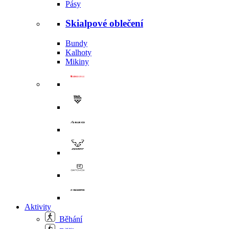
Pásy
Skialpové oblečení
Bundy
Kalhoty
Mikiny
Aktivity
Běhání