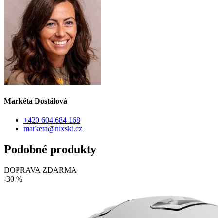
Markéta Dostálová
+420 604 684 168
marketa@nixski.cz
Podobné produkty
DOPRAVA ZDARMA
-30 %