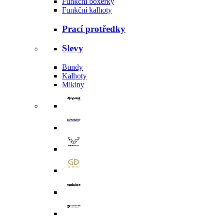
Funkční boxerky
Funkční kalhoty
Prací protředky
Slevy
Bundy
Kalhoty
Mikiny