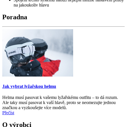
na jakoukoliv hlavu
Poradna
Jak vybrat lyžařskou helmu
Helma musí pasovat k vašemu lyžařskému outfitu – to dá rozum.
Ale taky musí pasovat k vaší hlavě, proto se neomezujte jednou
značkou a vyzkoušejte více modelů.
Přečíst
O výrobci