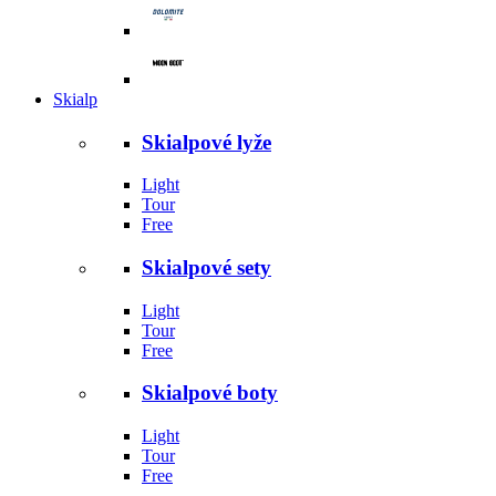
Skialp
Skialpové lyže
Light
Tour
Free
Skialpové sety
Light
Tour
Free
Skialpové boty
Light
Tour
Free