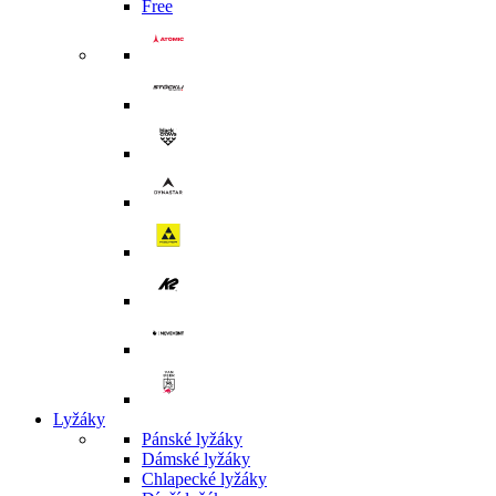
Free
Lyžáky
Pánské lyžáky
Dámské lyžáky
Chlapecké lyžáky