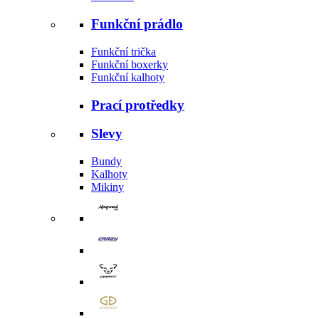
Funkční prádlo
Funkční trička
Funkční boxerky
Funkční kalhoty
Prací protředky
Slevy
Bundy
Kalhoty
Mikiny