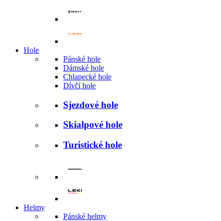
Hole
Pánské hole
Dámské hole
Chlapecké hole
Dívčí hole
Sjezdové hole
Skialpové hole
Turistické hole
Helmy
Pánské helmy