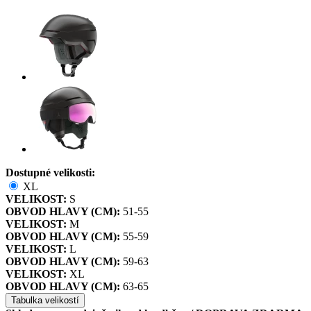
Dostupné velikosti:
XL
VELIKOST:
S
OBVOD HLAVY (CM):
51-55
VELIKOST:
M
OBVOD HLAVY (CM):
55-59
VELIKOST:
L
OBVOD HLAVY (CM):
59-63
VELIKOST:
XL
OBVOD HLAVY (CM):
63-65
Tabulka velikostí