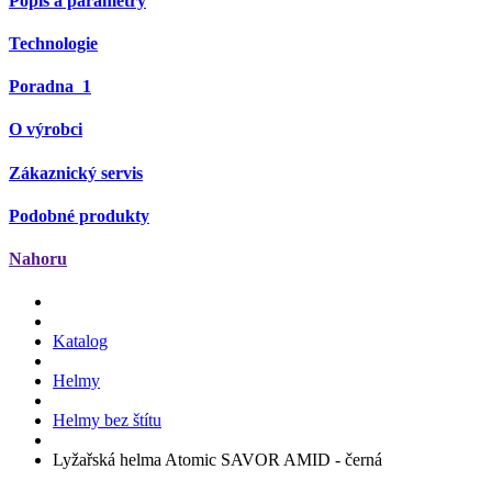
Popis a parametry
Technologie
Poradna
1
O výrobci
Zákaznický servis
Podobné produkty
Nahoru
Katalog
Helmy
Helmy bez štítu
Lyžařská helma Atomic SAVOR AMID - černá