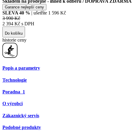
Skladem na prodejně - ihned k odběru
/ DOPRAVA ZDARMA
Garance nejlepší ceny
SLEVA
40
%
| ušetříte
1 596 Kč
3 990 Kč
2 394 Kč s DPH
Do košíku
historie ceny
Popis a parametry
Technologie
Poradna
1
O výrobci
Zákaznický servis
Podobné produkty