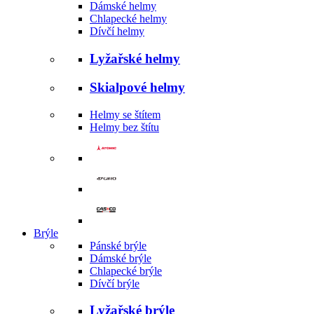
Dámské helmy
Chlapecké helmy
Dívčí helmy
Lyžařské helmy
Skialpové helmy
Helmy se štítem
Helmy bez štítu
Brýle
Pánské brýle
Dámské brýle
Chlapecké brýle
Dívčí brýle
Lyžařské brýle