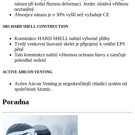
nárazu při kolizi řízenou deformací. Jezdec zůstává většinou
nezraněný
Absorpce nárazu je o 30% vyšší než vyžaduje CE
ABS HARD SHELL CONSTRUCTION
Konstrukce HARD SHELL nabízí výborné přilby
Tvrdý venkovní lisovaný skelet je připojený k vnitřní EPS
pěně
Tato konstrukce nabízí výbornou ochranu hlavy a zaručuje
pohodlné nošení
ACTIVE AIRCON VENTING
Active Aircon Venting je nejpokročilejší chladící systém od
společnosti Atomic.
Poradna