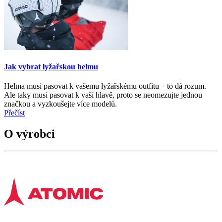
Jak vybrat lyžařskou helmu
Helma musí pasovat k vašemu lyžařskému outfitu – to dá rozum.
Ale taky musí pasovat k vaší hlavě, proto se neomezujte jednou
značkou a vyzkoušejte více modelů.
Přečíst
O výrobci