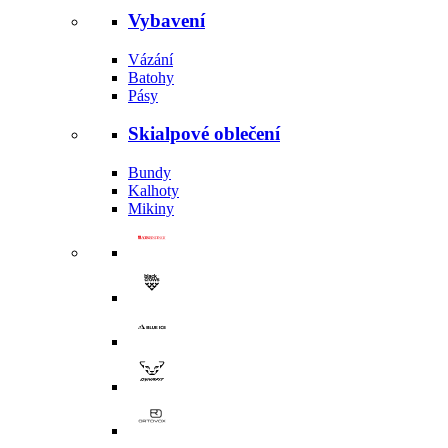
Vybavení
Vázání
Batohy
Pásy
Skialpové oblečení
Bundy
Kalhoty
Mikiny