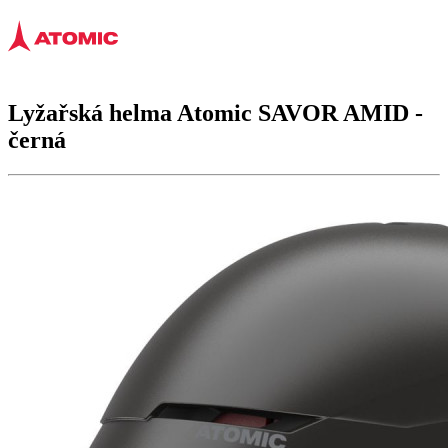
Lyžařská helma Atomic
SAVOR AMID
-
černá