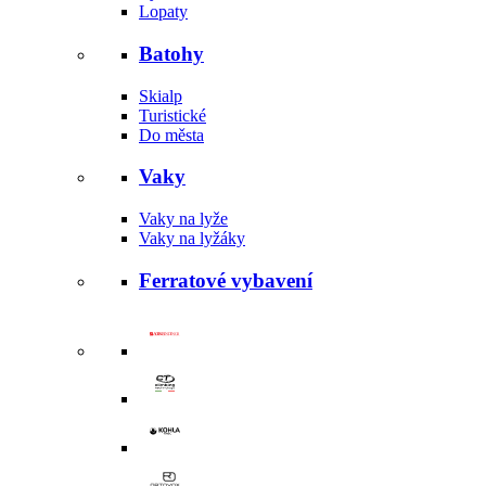
Lopaty
Batohy
Skialp
Turistické
Do města
Vaky
Vaky na lyže
Vaky na lyžáky
Ferratové vybavení