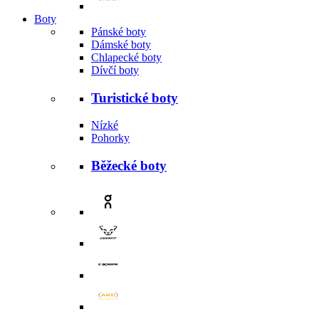
Boty
Pánské boty
Dámské boty
Chlapecké boty
Dívčí boty
Turistické boty
Nízké
Pohorky
Běžecké boty