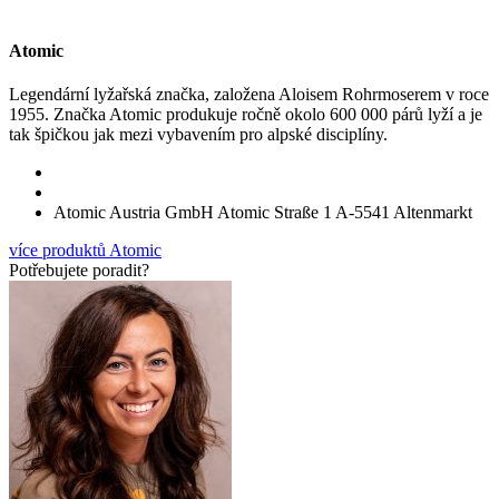
Atomic
Legendární lyžařská značka, založena Aloisem Rohrmoserem v roce
1955. Značka Atomic produkuje ročně okolo 600 000 párů lyží a je
tak špičkou jak mezi vybavením pro alpské disciplíny.
Atomic Austria GmbH Atomic Straße 1 A-5541 Altenmarkt
více produktů Atomic
Potřebujete poradit?