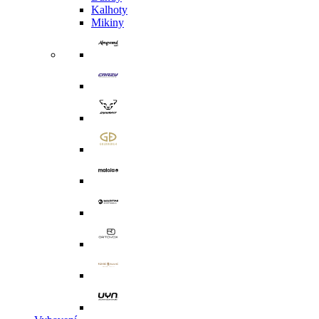
Kalhoty
Mikiny