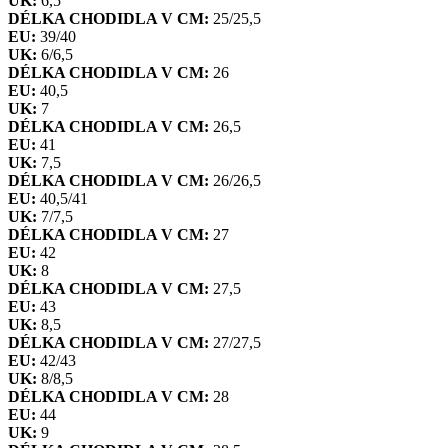
UK:
6,5
DÉLKA CHODIDLA V CM:
25/25,5
EU:
39/40
UK:
6/6,5
DÉLKA CHODIDLA V CM:
26
EU:
40,5
UK:
7
DÉLKA CHODIDLA V CM:
26,5
EU:
41
UK:
7,5
DÉLKA CHODIDLA V CM:
26/26,5
EU:
40,5/41
UK:
7/7,5
DÉLKA CHODIDLA V CM:
27
EU:
42
UK:
8
DÉLKA CHODIDLA V CM:
27,5
EU:
43
UK:
8,5
DÉLKA CHODIDLA V CM:
27/27,5
EU:
42/43
UK:
8/8,5
DÉLKA CHODIDLA V CM:
28
EU:
44
UK:
9