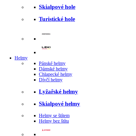
Skialpové hole
Turistické hole
Helmy
Pánské helmy
Dámské helmy
Chlapecké helmy
Dívčí helmy
Lyžařské helmy
Skialpové helmy
Helmy se štítem
Helmy bez štítu