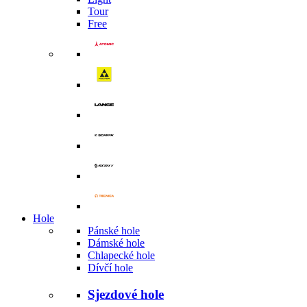
Tour
Free
Hole
Pánské hole
Dámské hole
Chlapecké hole
Dívčí hole
Sjezdové hole