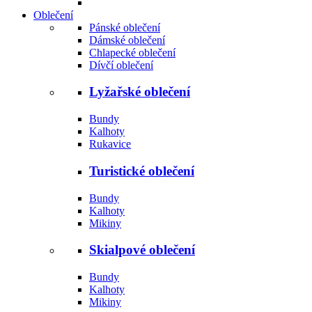
Oblečení
Pánské oblečení
Dámské oblečení
Chlapecké oblečení
Dívčí oblečení
Lyžařské oblečení
Bundy
Kalhoty
Rukavice
Turistické oblečení
Bundy
Kalhoty
Mikiny
Skialpové oblečení
Bundy
Kalhoty
Mikiny