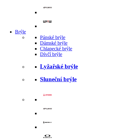
Brýle
Pánské brýle
Dámské brýle
Chlapecké brýle
Dívčí brýle
Lyžařské brýle
Sluneční brýle