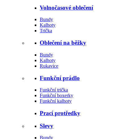
Volnočasové oblečení
Bundy
Kalhoty
Trička
Oblečení na běžky
Bundy
Kalhoty
Rukavice
Funkční prádlo
Funkční trička
Funkční boxerky
Funkční kalhoty
Prací protředky
Slevy
Bundy