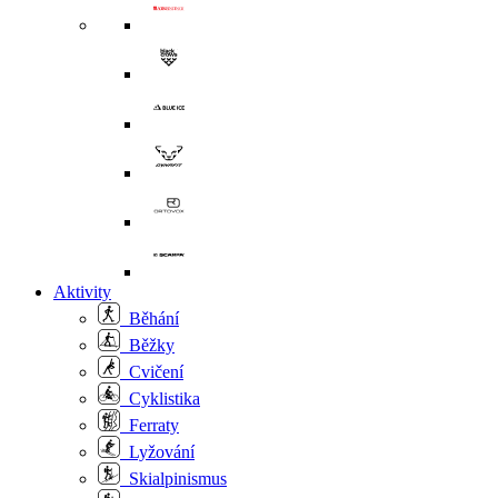
Aktivity
Běhání
Běžky
Cvičení
Cyklistika
Ferraty
Lyžování
Skialpinismus