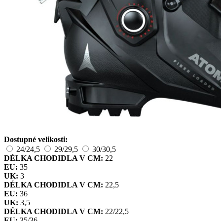
Dostupné velikosti:
24/24,5
29/29,5
30/30,5
DÉLKA CHODIDLA V CM:
22
EU:
35
UK:
3
DÉLKA CHODIDLA V CM:
22,5
EU:
36
UK:
3,5
DÉLKA CHODIDLA V CM:
22/22,5
EU:
35/36