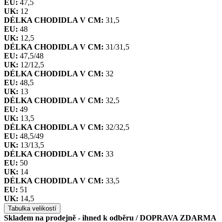
EU:
47,5
UK:
12
DÉLKA CHODIDLA V CM:
31,5
EU:
48
UK:
12,5
DÉLKA CHODIDLA V CM:
31/31,5
EU:
47,5/48
UK:
12/12,5
DÉLKA CHODIDLA V CM:
32
EU:
48,5
UK:
13
DÉLKA CHODIDLA V CM:
32,5
EU:
49
UK:
13,5
DÉLKA CHODIDLA V CM:
32/32,5
EU:
48,5/49
UK:
13/13,5
DÉLKA CHODIDLA V CM:
33
EU:
50
UK:
14
DÉLKA CHODIDLA V CM:
33,5
EU:
51
UK:
14,5
Tabulka velikostí
Skladem na prodejně - ihned k odběru
/ DOPRAVA ZDARMA