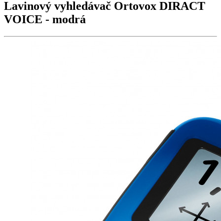
Lavinový vyhledávač Ortovox
DIRACT
VOICE
- modrá