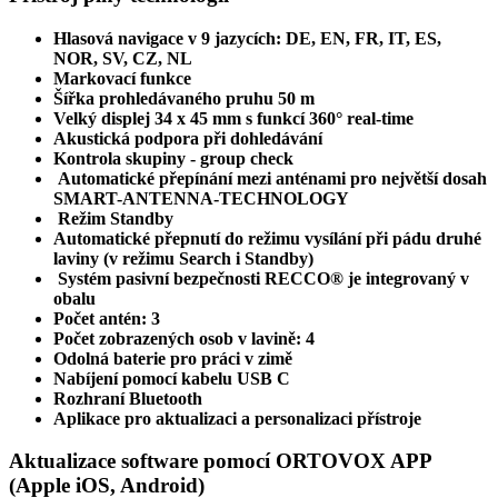
Hlasová navigace v 9 jazycích: DE, EN, FR, IT, ES,
NOR, SV, CZ, NL
Markovací funkce
Šířka prohledávaného pruhu 50 m
Velký displej 34 x 45 mm s funkcí 360° real-time
Akustická podpora při dohledávání
Kontrola skupiny - group check
Automatické přepínání mezi anténami pro největší dosah
SMART-ANTENNA-TECHNOLOGY
Režim Standby
Automatické přepnutí do režimu vysílání při pádu druhé
laviny (v režimu Search i Standby)
Systém pasivní bezpečnosti RECCO® je integrovaný v
obalu
Počet antén: 3
Počet zobrazených osob v lavině: 4
Odolná baterie pro práci v zimě
Nabíjení pomocí kabelu USB C
Rozhraní Bluetooth
Aplikace pro aktualizaci a personalizaci přístroje
Aktualizace software pomocí ORTOVOX APP
(Apple iOS, Android)