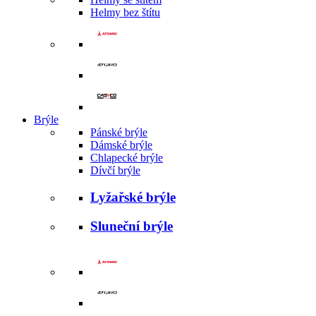
Helmy bez štítu
Brýle
Pánské brýle
Dámské brýle
Chlapecké brýle
Dívčí brýle
Lyžařské brýle
Sluneční brýle