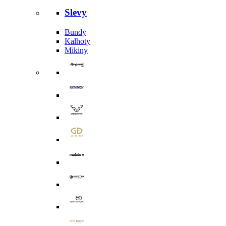
Slevy
Bundy
Kalhoty
Mikiny