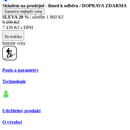
Skladem na prodejně - ihned k odběru
/ DOPRAVA ZDARMA
Garance nejlepší ceny
SLEVA
20
%
| ušetříte
1 860 Kč
9 299 Kč
7 439 Kč s DPH
Do košíku
historie ceny
Popis a parametry
Technologie
Udržitelný produkt
O výrobci