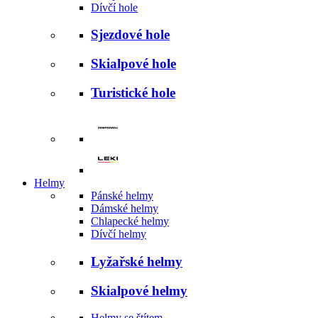
Dívčí hole
Sjezdové hole
Skialpové hole
Turistické hole
Helmy
Pánské helmy
Dámské helmy
Chlapecké helmy
Dívčí helmy
Lyžařské helmy
Skialpové helmy
Helmy se štítem