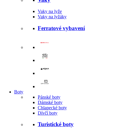
Vaky na lyže
Vaky na lyžáky
Ferratové vybavení
Boty
Pánské boty
Dámské boty
Chlapecké boty
Dívčí boty
Turistické boty