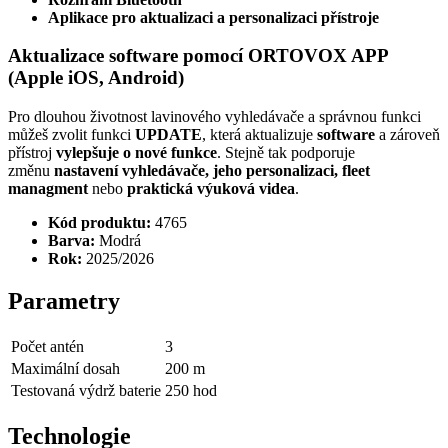
Aplikace pro aktualizaci a personalizaci přístroje
Aktualizace software pomocí ORTOVOX APP
(Apple iOS, Android)
Pro dlouhou životnost lavinového vyhledávače a správnou funkci
můžeš zvolit funkci
UPDATE
, která aktualizuje
software
a zároveň
přístroj
vylepšuje o nové funkce
. Stejně tak podporuje
změnu
nastavení vyhledávače, jeho personalizaci, fleet
managment
nebo
praktická výuková videa
.
Kód produktu:
4765
Barva:
Modrá
Rok:
2025/2026
Parametry
Počet antén
3
Maximální dosah
200 m
Testovaná výdrž baterie
250 hod
Technologie