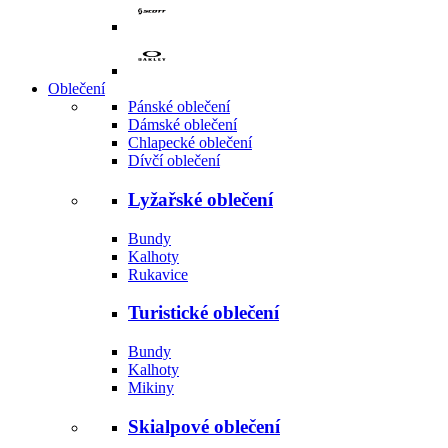
Oblečení
Pánské oblečení
Dámské oblečení
Chlapecké oblečení
Dívčí oblečení
Lyžařské oblečení
Bundy
Kalhoty
Rukavice
Turistické oblečení
Bundy
Kalhoty
Mikiny
Skialpové oblečení