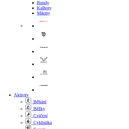
Bundy
Kalhoty
Mikiny
Aktivity
Běhání
Běžky
Cvičení
Cyklistika