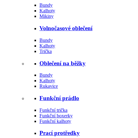
Bundy
Kalhoty
Mikiny
Volnočasové oblečení
Bundy
Kalhoty
Trička
Oblečení na běžky
Bundy
Kalhoty
Rukavice
Funkční prádlo
Funkční trička
Funkční boxerky
Funkční kalhoty
Prací protředky