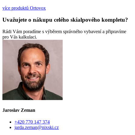
více produktů Ortovox
Uvažujete o nákupu celého skialpového kompletu?
Rádi Vám poradíme s výběrem správného vybavení a připravíme
pro Vás kalkulaci.
Jaroslav Zeman
+420 770 147 374
jarda.zeman@nixski.cz