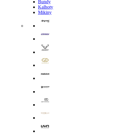
Bundy
Kalhoty
Mikiny