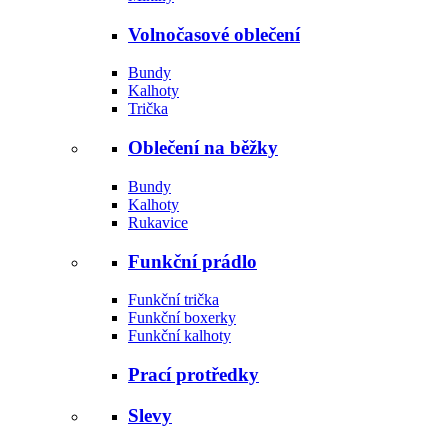
Volnočasové oblečení
Bundy
Kalhoty
Trička
Oblečení na běžky
Bundy
Kalhoty
Rukavice
Funkční prádlo
Funkční trička
Funkční boxerky
Funkční kalhoty
Prací protředky
Slevy