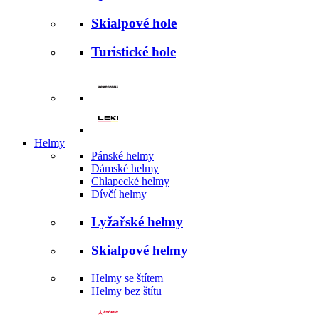
Skialpové hole
Turistické hole
Helmy
Pánské helmy
Dámské helmy
Chlapecké helmy
Dívčí helmy
Lyžařské helmy
Skialpové helmy
Helmy se štítem
Helmy bez štítu