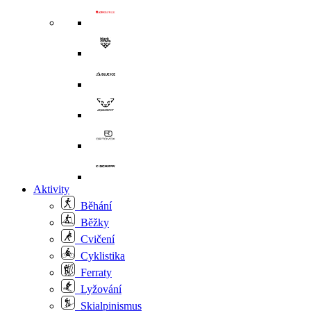
Aktivity
Běhání
Běžky
Cvičení
Cyklistika
Ferraty
Lyžování
Skialpinismus