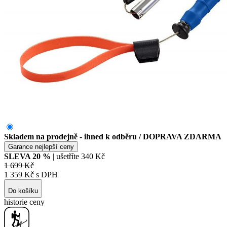
Skladem na prodejně - ihned k odběru
/ DOPRAVA ZDARMA
Garance nejlepší ceny
SLEVA
20
%
| ušetříte
340 Kč
1 699 Kč
1 359 Kč s DPH
Do košíku
historie ceny