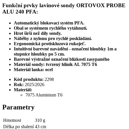
Funkční prvky lavinové sondy ORTOVOX PROBE
ALU 240 PFA:
Automatický blokovací systém PFA.
Obal se systémem rychlého vytáhnutí.
Hrot širší než díly sondy.
Náběhy z nylonu pro rychlé poskládání.
Ergonomická protiskluzová rukojeť.
Intuitivní barevné navádění - označení hloubky 1m a
stupnice hloubky po 5 cm.
Barevné výstražné označení blízkosti zasypaného
Materiál sondy: tvrzený hliník AL 7075 T6
Materiál lanka: ocel
Kód produktu:
2298
Rok:
2025/2026
Materiál:
7075 Aluminium T6
Parametry
Hmotnost
310 g
Délka po sbalení
43 cm