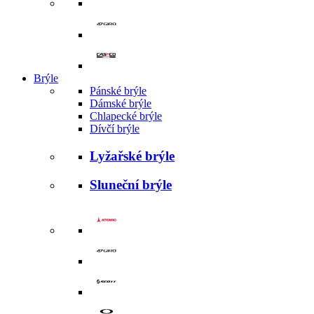
Brýle
Pánské brýle
Dámské brýle
Chlapecké brýle
Dívčí brýle
Lyžařské brýle
Sluneční brýle