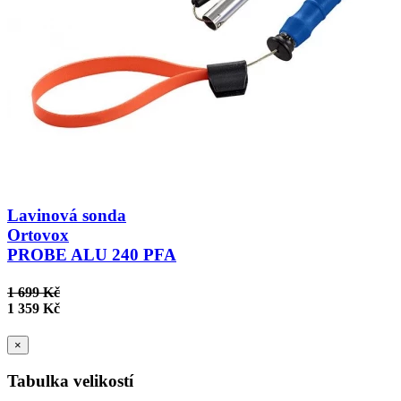
Lavinová sonda
Ortovox
PROBE ALU 240 PFA
1 699 Kč
1 359 Kč
×
Tabulka velikostí