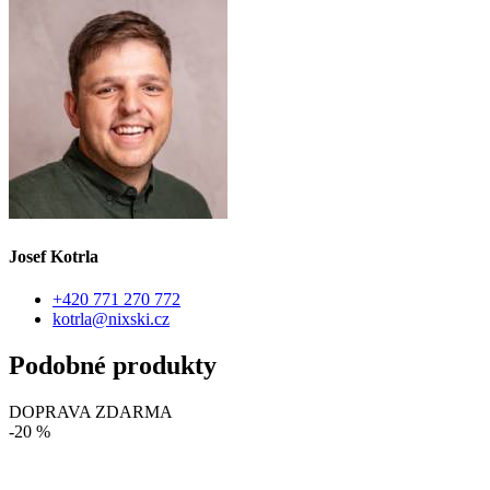
Josef Kotrla
+420 771 270 772
kotrla@nixski.cz
Podobné produkty
DOPRAVA ZDARMA
-20 %