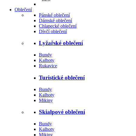
Oblečení
Pánské oblečení
Dámské oblečení
Chlapecké oblečení
Dívčí oblečení
Lyžařské oblečení
Bundy
Kalhoty
Rukavice
Turistické oblečení
Bundy
Kalhoty
Mikiny
Skialpové oblečení
Bundy
Kalhoty
Mikiny