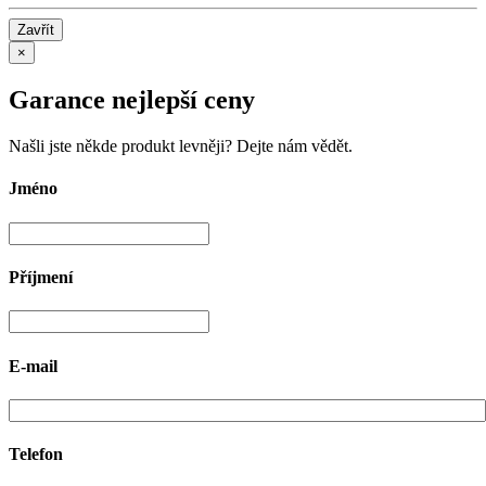
Zavřít
×
Garance nejlepší ceny
Našli jste někde produkt levněji? Dejte nám vědět.
Jméno
Příjmení
E-mail
Telefon