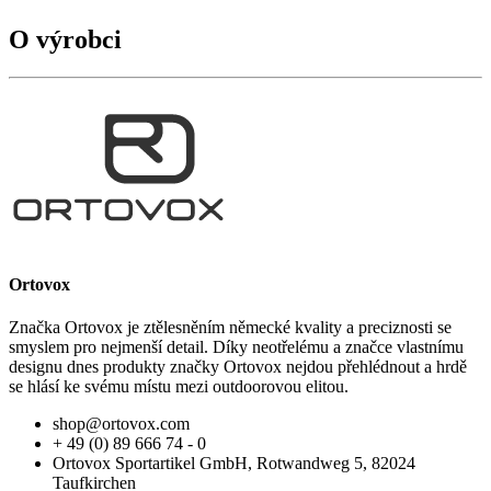
O výrobci
Ortovox
Značka Ortovox je ztělesněním německé kvality a preciznosti se
smyslem pro nejmenší detail. Díky neotřelému a značce vlastnímu
designu dnes produkty značky Ortovox nejdou přehlédnout a hrdě
se hlásí ke svému místu mezi outdoorovou elitou.
shop@ortovox.com
+ 49 (0) 89 666 74 - 0
Ortovox Sportartikel GmbH, Rotwandweg 5, 82024
Taufkirchen