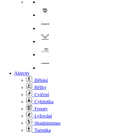
Aktivity
Běhání
Běžky
Cvičení
Cyklistika
Ferraty
Lyžování
Skialpinismus
Turistika