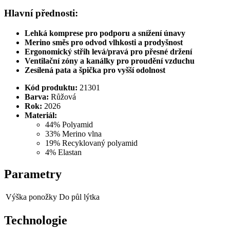
Hlavní přednosti:
Lehká komprese pro podporu a snížení únavy
Merino směs pro odvod vlhkosti a prodyšnost
Ergonomický střih levá/pravá pro přesné držení
Ventilační zóny a kanálky pro proudění vzduchu
Zesílená pata a špička pro vyšší odolnost
Kód produktu:
21301
Barva:
Růžová
Rok:
2026
Materiál:
44% Polyamid
33% Merino vlna
19% Recyklovaný polyamid
4% Elastan
Parametry
Výška ponožky
Do půl lýtka
Technologie