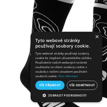
×
Tyto webové stránky
používají soubory cookie.
Tyto webové stránky používají soubory
cookie ke zlepšení uživatelského zážitku.
Používáním našich webových stránek
souhlasíte se všemi soubory cookie v
souladu s našimi zásadami používání
souborů cookie.
Více informací
VŠE PŘIJMOUT
VŠE ODMÍTNOUT
ZOBRAZIT PODROBNOSTI
NEZBYTNĚ NUTNÉ SOUBORY