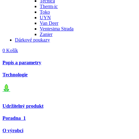
Tecnica
Therm-ic
Toko
UYN
Van Deer
Ventesima Strada
Zanier
Dárkové poukazy
0
Košík
Popis a parametry
Technologie
Udržitelný produkt
Poradna
1
O výrobci