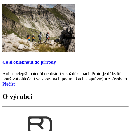
Co si obléknout do přírody
Ani sebelepší materiál neobstojí v každé situaci. Proto je důležité
používat oblečení ve správných podmínkách a správným způsobem.
Přečíst
O výrobci