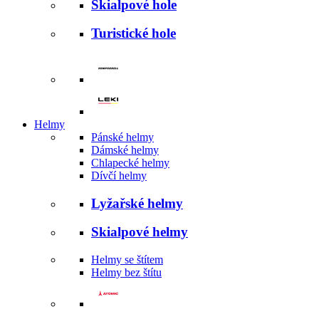
Skialpové hole
Turistické hole
Helmy
Pánské helmy
Dámské helmy
Chlapecké helmy
Dívčí helmy
Lyžařské helmy
Skialpové helmy
Helmy se štítem
Helmy bez štítu