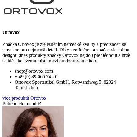
Ortovox
Značka Ortovox je ztělesněním německé kvality a preciznosti se
smyslem pro nejmenší detail. Díky neotřelému a značce vlastnímu
designu dnes produkty značky Ortovox nejdou přehlédnout a hrdě
se hlásí ke svému místu mezi outdoorovou elitou.
shop@ortovox.com
+ 49 (0) 89 666 74 - 0
Ortovox Sportartikel GmbH, Rotwandweg 5, 82024
Taufkirchen
více produktů Ortovox
Potřebujete poradit?