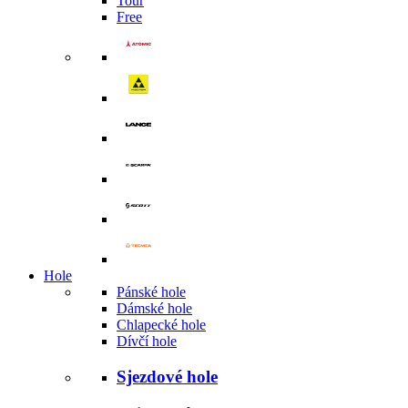
Tour
Free
Hole
Pánské hole
Dámské hole
Chlapecké hole
Dívčí hole
Sjezdové hole