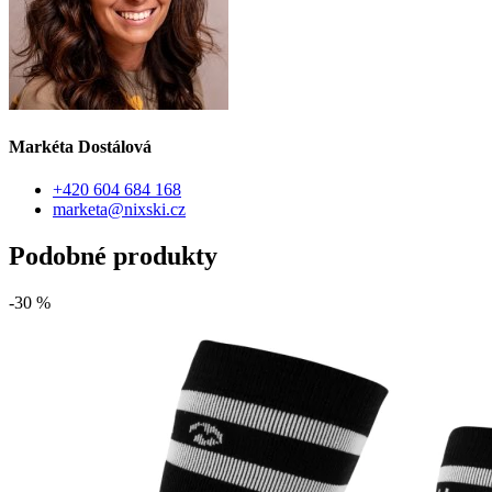
Markéta Dostálová
+420 604 684 168
marketa@nixski.cz
Podobné produkty
-30 %