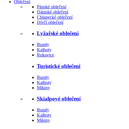
Oblečení
Pánské oblečení
Dámské oblečení
Chlapecké oblečení
Dívčí oblečení
Lyžařské oblečení
Bundy
Kalhoty
Rukavice
Turistické oblečení
Bundy
Kalhoty
Mikiny
Skialpové oblečení
Bundy
Kalhoty
Mikiny