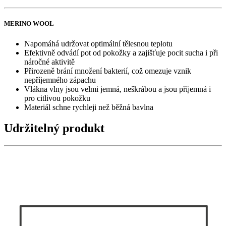
MERINO WOOL
Napomáhá udržovat optimální tělesnou teplotu
Efektivně odvádí pot od pokožky a zajišťuje pocit sucha i při
náročné aktivitě
Přirozeně brání množení bakterií, což omezuje vznik
nepříjemného zápachu
Vlákna vlny jsou velmi jemná, neškrábou a jsou příjemná i
pro citlivou pokožku
Materiál schne rychleji než běžná bavlna
Udržitelný produkt