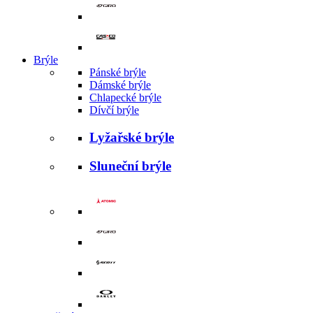
Brýle
Pánské brýle
Dámské brýle
Chlapecké brýle
Dívčí brýle
Lyžařské brýle
Sluneční brýle