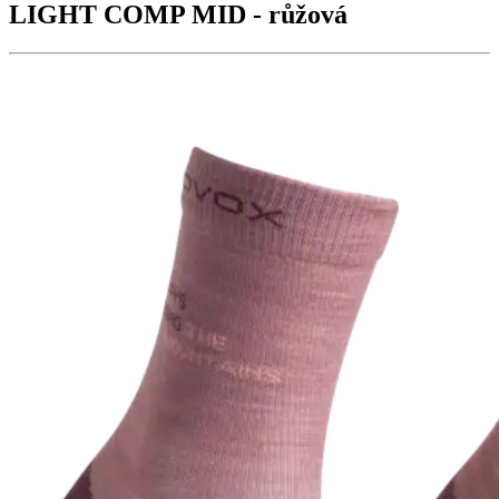
LIGHT COMP MID
- růžová