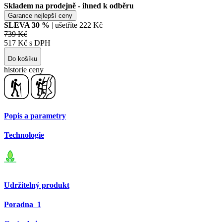
Skladem na prodejně - ihned k odběru
Garance nejlepší ceny
SLEVA
30
%
| ušetříte
222 Kč
739 Kč
517 Kč s DPH
Do košíku
historie ceny
Popis a parametry
Technologie
Udržitelný produkt
Poradna
1