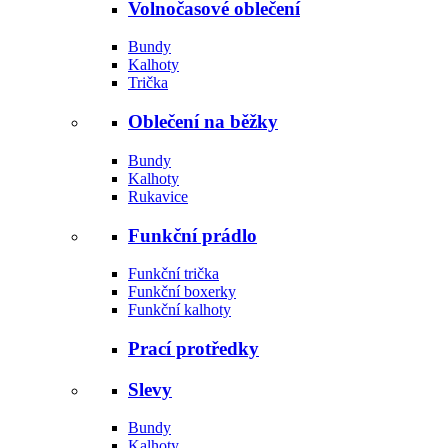
Volnočasové oblečení
Bundy
Kalhoty
Trička
Oblečení na běžky
Bundy
Kalhoty
Rukavice
Funkční prádlo
Funkční trička
Funkční boxerky
Funkční kalhoty
Prací protředky
Slevy
Bundy
Kalhoty