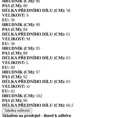
HRUDNÍK (CM):
86
PAS (CM):
80
DÉLKA PŘEDNÍHO DÍLU (CM):
58
VELIKOST:
S
EU:
36
HRUDNÍK (CM):
90
PAS (CM):
84
DÉLKA PŘEDNÍHO DÍLU (CM):
61
VELIKOST:
M
EU:
38
HRUDNÍK (CM):
95
PAS (CM):
88
DÉLKA PŘEDNÍHO DÍLU (CM):
63
VELIKOST:
L
EU:
40
HRUDNÍK (CM):
97
PAS (CM):
92
DÉLKA PŘEDNÍHO DÍLU (CM):
65
VELIKOST:
xl
EU:
42
HRUDNÍK (CM):
102
PAS (CM):
96
DÉLKA PŘEDNÍHO DÍLU (CM):
66,5
Tabulka velikostí
Skladem na prodejně - ihned k odběru