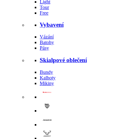
Light
Tour
Free
Vybavení
Vázání
Batohy
Pásy
Skialpové oblečení
Bundy
Kalhoty
Mikiny