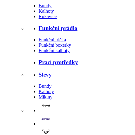
Bundy
Kalhoty
Rukavice
Funkční prádlo
Funkční trička
Funkční boxerky
Funkční kalhoty
Prací protředky
Slevy
Bundy
Kalhoty
Mikiny