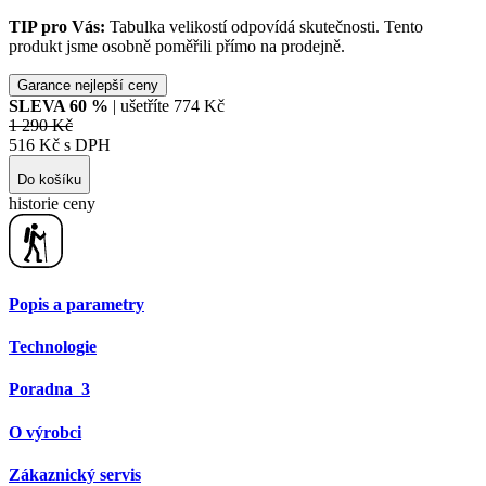
TIP pro Vás:
Tabulka velikostí odpovídá skutečnosti. Tento
produkt jsme osobně poměřili přímo na prodejně.
Garance nejlepší ceny
SLEVA
60
%
| ušetříte
774 Kč
1 290 Kč
516 Kč s DPH
Do košíku
historie ceny
Popis a parametry
Technologie
Poradna
3
O výrobci
Zákaznický servis