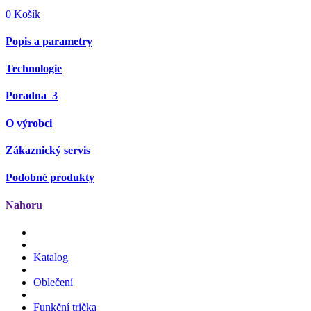
0
Košík
Popis a parametry
Technologie
Poradna
3
O výrobci
Zákaznický servis
Podobné produkty
Nahoru
Katalog
Oblečení
Funkční trička