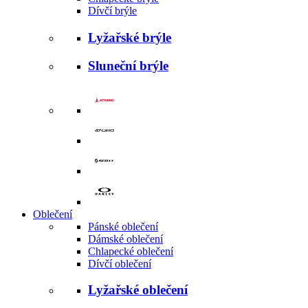
Dívčí brýle
Lyžařské brýle
Sluneční brýle
Oblečení
Pánské oblečení
Dámské oblečení
Chlapecké oblečení
Dívčí oblečení
Lyžařské oblečení