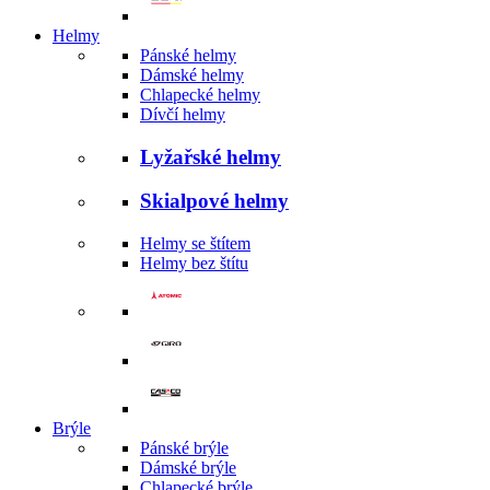
Helmy
Pánské helmy
Dámské helmy
Chlapecké helmy
Dívčí helmy
Lyžařské helmy
Skialpové helmy
Helmy se štítem
Helmy bez štítu
Brýle
Pánské brýle
Dámské brýle
Chlapecké brýle