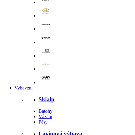
Vybavení
Skialp
Batohy
Vázání
Pásy
Lavinová výbava