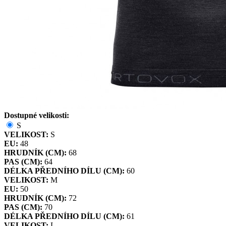
Dostupné velikosti:
S
VELIKOST:
S
EU:
48
HRUDNÍK (CM):
68
PAS (CM):
64
DÉLKA PŘEDNÍHO DÍLU (CM):
60
VELIKOST:
M
EU:
50
HRUDNÍK (CM):
72
PAS (CM):
70
DÉLKA PŘEDNÍHO DÍLU (CM):
61
VELIKOST:
L