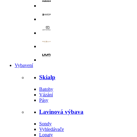
Vybavení
Skialp
Batohy
Vázání
Pásy
Lavinová výbava
Sondy
Vyhledávače
Lopaty