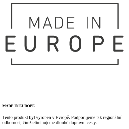
MADE IN EUROPE
Tento produkt byl vyroben v Evropě. Podporujeme tak regionální
odbornost, čímž eliminujeme dlouhé dopravní cesty.