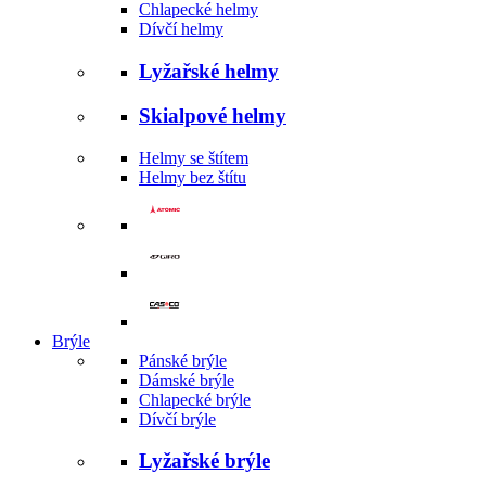
Chlapecké helmy
Dívčí helmy
Lyžařské helmy
Skialpové helmy
Helmy se štítem
Helmy bez štítu
Brýle
Pánské brýle
Dámské brýle
Chlapecké brýle
Dívčí brýle
Lyžařské brýle