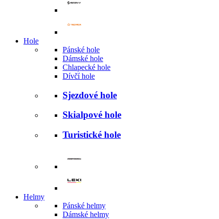
Hole
Pánské hole
Dámské hole
Chlapecké hole
Dívčí hole
Sjezdové hole
Skialpové hole
Turistické hole
Helmy
Pánské helmy
Dámské helmy