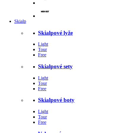
Skialp
Skialpové lyže
Light
Tour
Free
Skialpové sety
Light
Tour
Free
Skialpové boty
Light
Tour
Free