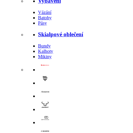
Vybavení
Vázání
Batohy
Pásy
Skialpové oblečení
Bundy
Kalhoty
Mikiny