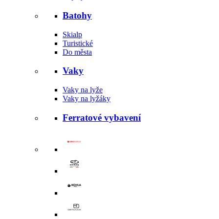
Batohy
Skialp
Turistické
Do města
Vaky
Vaky na lyže
Vaky na lyžáky
Ferratové vybavení