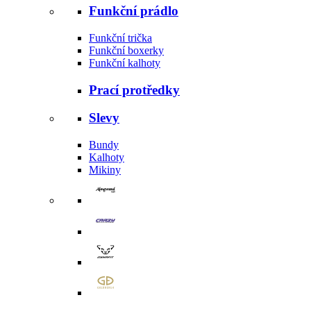
Funkční prádlo
Funkční trička
Funkční boxerky
Funkční kalhoty
Prací protředky
Slevy
Bundy
Kalhoty
Mikiny