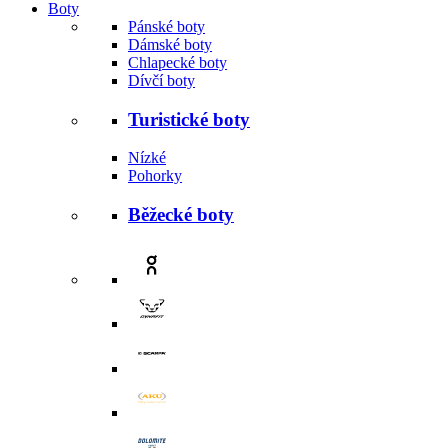
Boty
Pánské boty
Dámské boty
Chlapecké boty
Dívčí boty
Turistické boty
Nízké
Pohorky
Běžecké boty