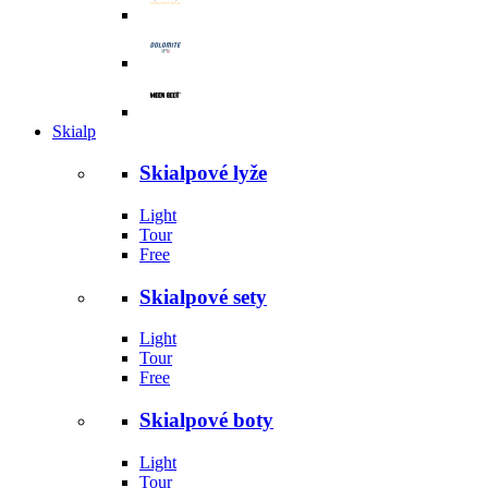
Skialp
Skialpové lyže
Light
Tour
Free
Skialpové sety
Light
Tour
Free
Skialpové boty
Light
Tour