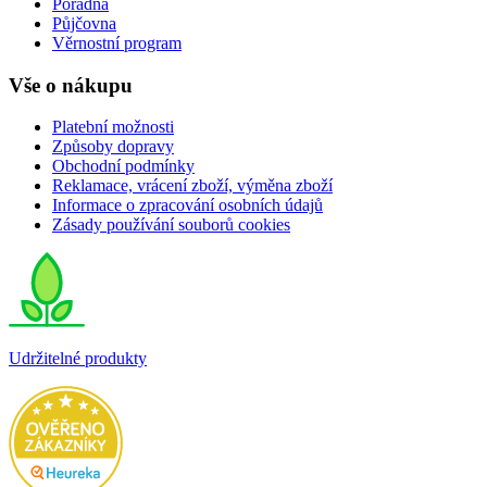
Poradna
Půjčovna
Věrnostní program
Vše o nákupu
Platební možnosti
Způsoby dopravy
Obchodní podmínky
Reklamace, vrácení zboží, výměna zboží
Informace o zpracování osobních údajů
Zásady používání souborů cookies
Udržitelné produkty