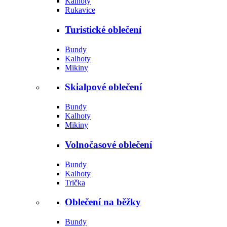
Kalhoty
Rukavice
Turistické oblečení
Bundy
Kalhoty
Mikiny
Skialpové oblečení
Bundy
Kalhoty
Mikiny
Volnočasové oblečení
Bundy
Kalhoty
Trička
Oblečení na běžky
Bundy