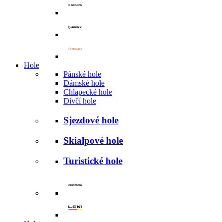
Hole
Pánské hole
Dámské hole
Chlapecké hole
Dívčí hole
Sjezdové hole
Skialpové hole
Turistické hole