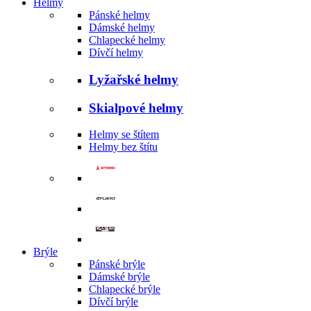
Helmy
Pánské helmy
Dámské helmy
Chlapecké helmy
Dívčí helmy
Lyžařské helmy
Skialpové helmy
Helmy se štítem
Helmy bez štítu
Brýle
Pánské brýle
Dámské brýle
Chlapecké brýle
Dívčí brýle