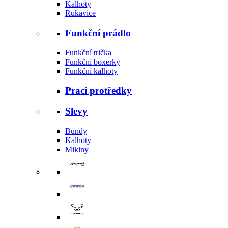
Kalhoty
Rukavice
Funkční prádlo
Funkční trička
Funkční boxerky
Funkční kalhoty
Prací protředky
Slevy
Bundy
Kalhoty
Mikiny