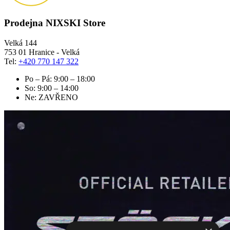
Prodejna NIXSKI Store
Velká 144
753 01 Hranice - Velká
Tel:
+420 770 147 322
Po – Pá: 9:00 – 18:00
So: 9:00 – 14:00
Ne: ZAVŘENO