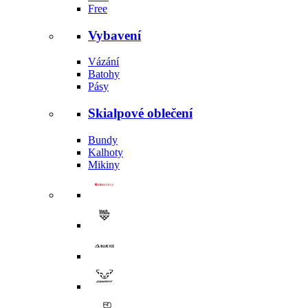
Free
Vybavení
Vázání
Batohy
Pásy
Skialpové oblečení
Bundy
Kalhoty
Mikiny