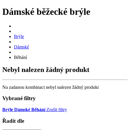
Dámské běžecké brýle
Brýle
Dámské
Běhání
Nebyl nalezen žádný produkt
Na zadanou kombinaci nebyl nalezen žádný produkt
Vybrané filtry
Brýle
Dámské
Běhání
Zrušit filtry
Řadit dle