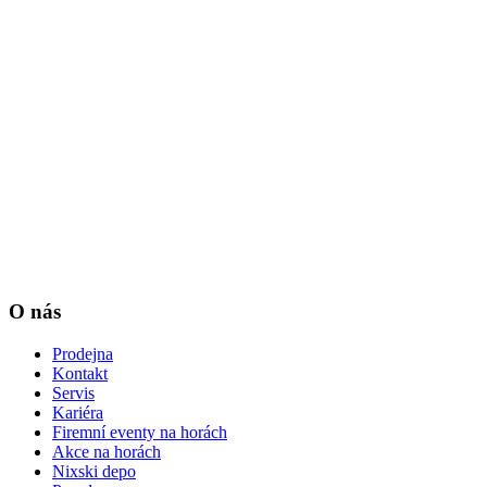
O nás
Prodejna
Kontakt
Servis
Kariéra
Firemní eventy na horách
Akce na horách
Nixski depo