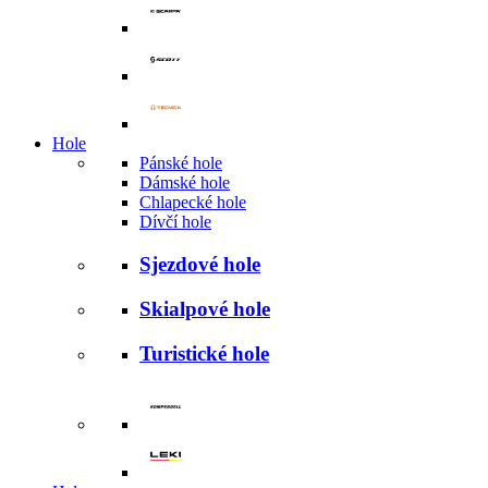
Hole
Pánské hole
Dámské hole
Chlapecké hole
Dívčí hole
Sjezdové hole
Skialpové hole
Turistické hole