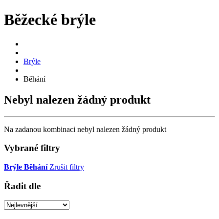
Běžecké brýle
Brýle
Běhání
Nebyl nalezen žádný produkt
Na zadanou kombinaci nebyl nalezen žádný produkt
Vybrané filtry
Brýle
Běhání
Zrušit filtry
Řadit dle