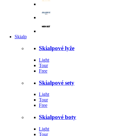
Skialp
Skialpové lyže
Light
Tour
Free
Skialpové sety
Light
Tour
Free
Skialpové boty
Light
Tour