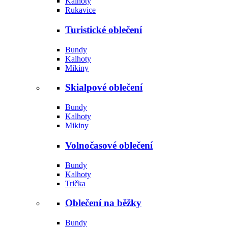
Kalhoty
Rukavice
Turistické oblečení
Bundy
Kalhoty
Mikiny
Skialpové oblečení
Bundy
Kalhoty
Mikiny
Volnočasové oblečení
Bundy
Kalhoty
Trička
Oblečení na běžky
Bundy