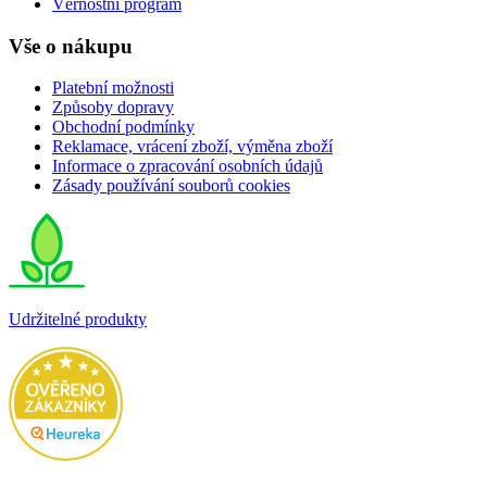
Věrnostní program
Vše o nákupu
Platební možnosti
Způsoby dopravy
Obchodní podmínky
Reklamace, vrácení zboží, výměna zboží
Informace o zpracování osobních údajů
Zásady používání souborů cookies
Udržitelné produkty