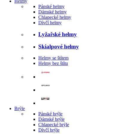
Helmy
Pánské helmy
Dámské helmy
Chlapecké helmy
Dívčí helmy
Lyžařské helmy
Skialpové helmy
Helmy se štítem
Helmy bez štítu
Brýle
Pánské brýle
Dámské brýle
Chlapecké brýle
Dívčí brýle