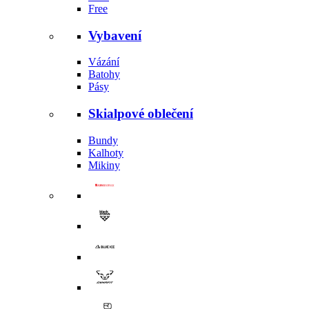
Free
Vybavení
Vázání
Batohy
Pásy
Skialpové oblečení
Bundy
Kalhoty
Mikiny