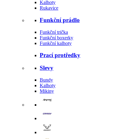
Kalhoty
Rukavice
Funkční prádlo
Funkční trička
Funkční boxerky
Funkční kalhoty
Prací protředky
Slevy
Bundy
Kalhoty
Mikiny