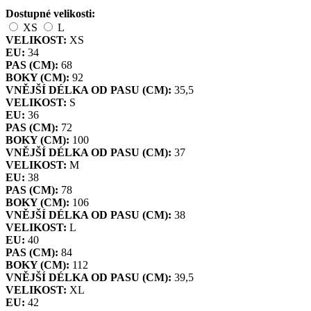
Dostupné velikosti:
XS
L
VELIKOST:
XS
EU:
34
PAS (CM):
68
BOKY (CM):
92
VNĚJŠÍ DÉLKA OD PASU (CM):
35,5
VELIKOST:
S
EU:
36
PAS (CM):
72
BOKY (CM):
100
VNĚJŠÍ DÉLKA OD PASU (CM):
37
VELIKOST:
M
EU:
38
PAS (CM):
78
BOKY (CM):
106
VNĚJŠÍ DÉLKA OD PASU (CM):
38
VELIKOST:
L
EU:
40
PAS (CM):
84
BOKY (CM):
112
VNĚJŠÍ DÉLKA OD PASU (CM):
39,5
VELIKOST:
XL
EU:
42