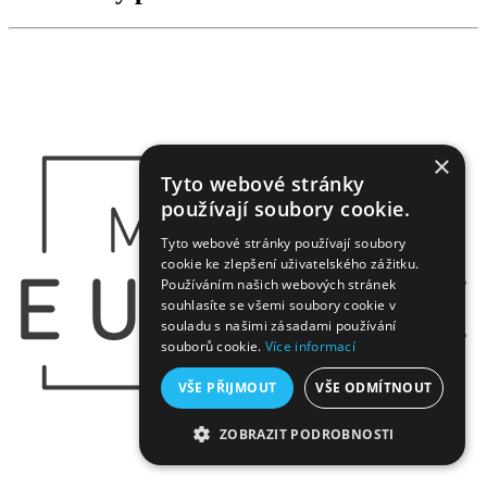
×
Tyto webové stránky
používají soubory cookie.
Tyto webové stránky používají soubory
cookie ke zlepšení uživatelského zážitku.
Používáním našich webových stránek
souhlasíte se všemi soubory cookie v
souladu s našimi zásadami používání
souborů cookie.
Více informací
VŠE PŘIJMOUT
VŠE ODMÍTNOUT
ZOBRAZIT PODROBNOSTI
NEZBYTNĚ NUTNÉ SOUBORY