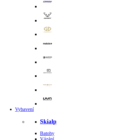
Vybavení
Skialp
Batohy
Vázání