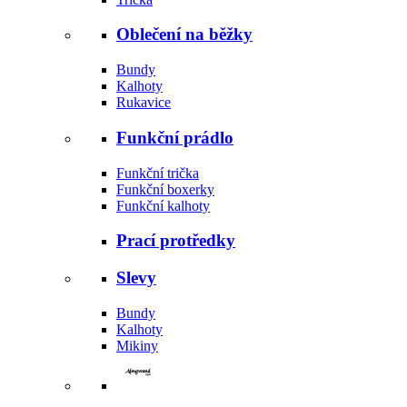
Oblečení na běžky
Bundy
Kalhoty
Rukavice
Funkční prádlo
Funkční trička
Funkční boxerky
Funkční kalhoty
Prací protředky
Slevy
Bundy
Kalhoty
Mikiny