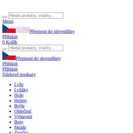
Menu
Přepnout do slovenštiny
Přihlásit
0
Košík
Přepnout do slovenštiny
Přihlásit
Přihlásit
Dárkové poukazy
Lyže
Lyžáky
Hole
Helmy
Brýle
Oblečení
Vybavení
Boty
Skialp
Značky