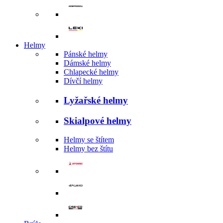
Helmy
Pánské helmy
Dámské helmy
Chlapecké helmy
Dívčí helmy
Lyžařské helmy
Skialpové helmy
Helmy se štítem
Helmy bez štítu