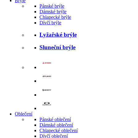
Brýle
Pánské brýle
Dámské brýle
Chlapecké brýle
Dívčí brýle
Lyžařské brýle
Sluneční brýle
Oblečení
Pánské oblečení
Dámské oblečení
Chlapecké oblečení
Dívčí oblečení