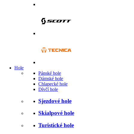
Hole
Pánské hole
Dámské hole
Chlapecké hole
Dívčí hole
Sjezdové hole
Skialpové hole
Turistické hole