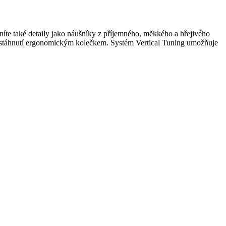
íte také detaily jako náušníky z příjemného, měkkého a hřejivého
t stáhnutí ergonomickým kolečkem. Systém Vertical Tuning umožňuje