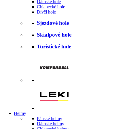
Dámské hole
Chlapecké hole
Dívčí hole
Sjezdové hole
Skialpové hole
Turistické hole
Helmy
Pánské helmy
Dámské helmy
Chlapecké helmy