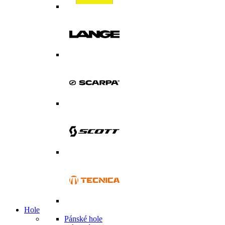
Hole
Pánské hole