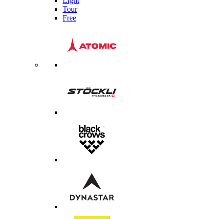
Light
Tour
Free