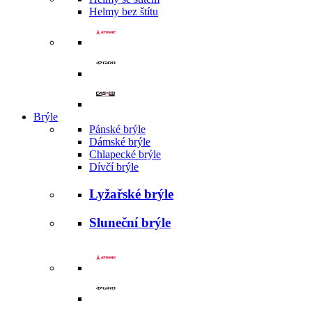
Helmy bez štítu
Brýle
Pánské brýle
Dámské brýle
Chlapecké brýle
Dívčí brýle
Lyžařské brýle
Sluneční brýle