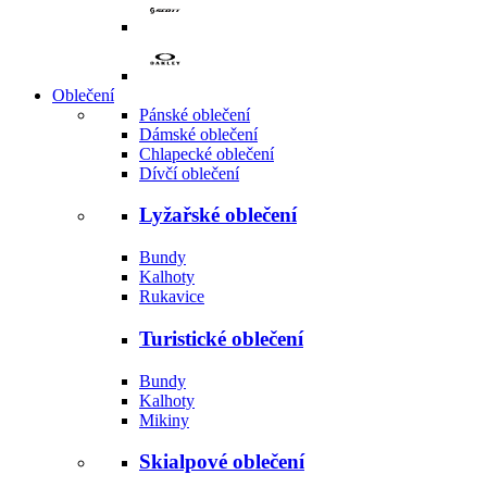
Oblečení
Pánské oblečení
Dámské oblečení
Chlapecké oblečení
Dívčí oblečení
Lyžařské oblečení
Bundy
Kalhoty
Rukavice
Turistické oblečení
Bundy
Kalhoty
Mikiny
Skialpové oblečení