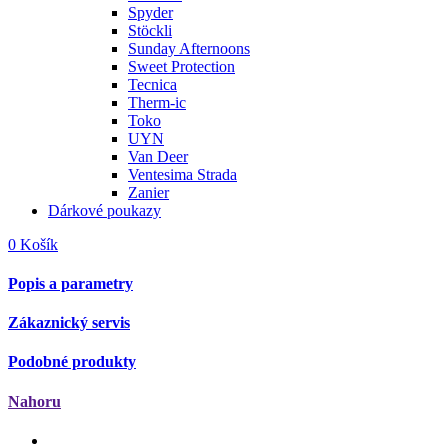
Spyder
Stöckli
Sunday Afternoons
Sweet Protection
Tecnica
Therm-ic
Toko
UYN
Van Deer
Ventesima Strada
Zanier
Dárkové poukazy
0
Košík
Popis a parametry
Zákaznický servis
Podobné produkty
Nahoru