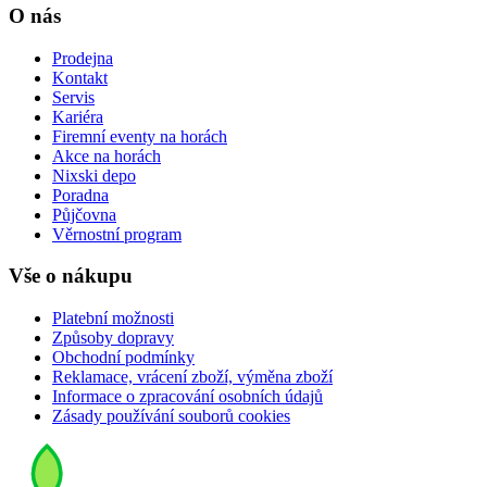
O nás
Prodejna
Kontakt
Servis
Kariéra
Firemní eventy na horách
Akce na horách
Nixski depo
Poradna
Půjčovna
Věrnostní program
Vše o nákupu
Platební možnosti
Způsoby dopravy
Obchodní podmínky
Reklamace, vrácení zboží, výměna zboží
Informace o zpracování osobních údajů
Zásady používání souborů cookies