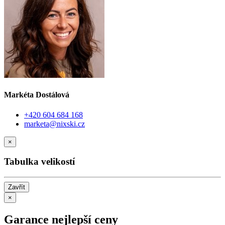
Markéta Dostálová
+420 604 684 168
marketa@nixski.cz
×
Tabulka velikostí
Zavřít
×
Garance nejlepší ceny