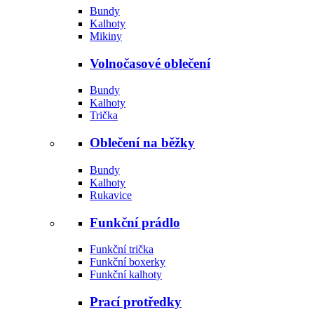
Bundy
Kalhoty
Mikiny
Volnočasové oblečení
Bundy
Kalhoty
Trička
Oblečení na běžky
Bundy
Kalhoty
Rukavice
Funkční prádlo
Funkční trička
Funkční boxerky
Funkční kalhoty
Prací protředky