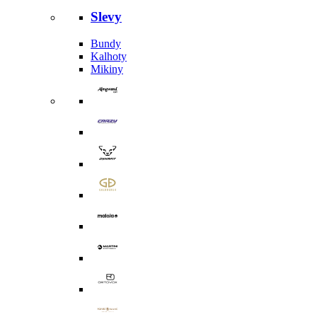
Slevy
Bundy
Kalhoty
Mikiny