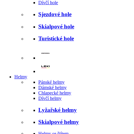
Dívčí hole
Sjezdové hole
Skialpové hole
Turistické hole
Helmy
Pánské helmy
Dámské helmy
Chlapecké helmy
Dívčí helmy
Lyžařské helmy
Skialpové helmy
Helmy se štítem