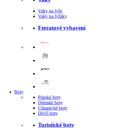
Vaky na lyže
Vaky na lyžáky
Ferratové vybavení
Boty
Pánské boty
Dámské boty
Chlapecké boty
Dívčí boty
Turistické boty