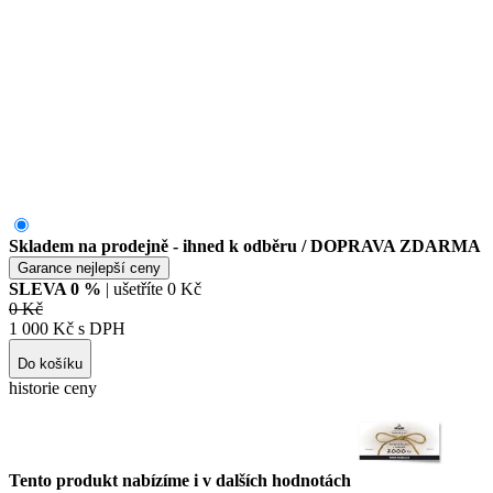
Skladem na prodejně - ihned k odběru
/ DOPRAVA ZDARMA
Garance nejlepší ceny
SLEVA
0
%
| ušetříte
0 Kč
0 Kč
1 000 Kč s DPH
Do košíku
historie ceny
Tento produkt nabízíme i v dalších hodnotách