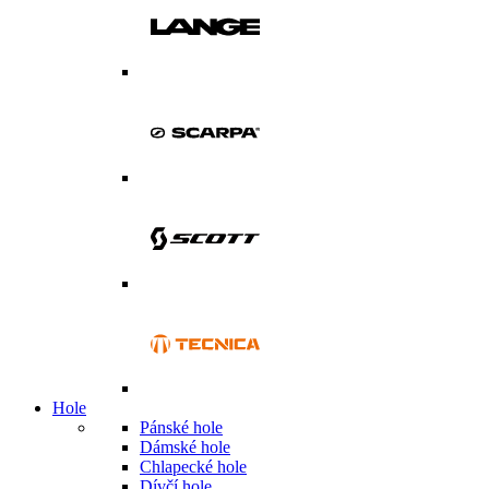
Hole
Pánské hole
Dámské hole
Chlapecké hole
Dívčí hole