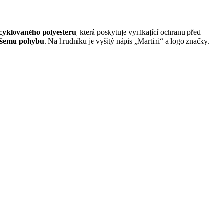
cyklovaného polyesteru
, která poskytuje vynikající ochranu před
ašemu pohybu
. Na hrudníku je vyšitý nápis „Martini“ a logo značky.