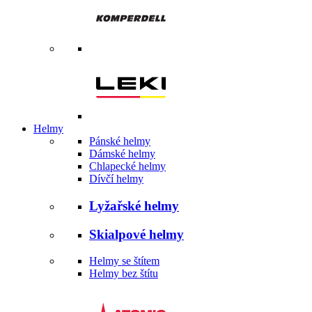
Helmy
Pánské helmy
Dámské helmy
Chlapecké helmy
Dívčí helmy
Lyžařské helmy
Skialpové helmy
Helmy se štítem
Helmy bez štítu