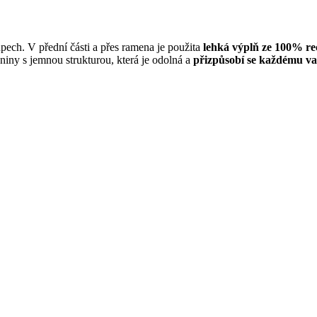
pech. V přední části a přes ramena je použita
lehká výplň ze 100% re
iny s jemnou strukturou, která je odolná a
přizpůsobí se každému v