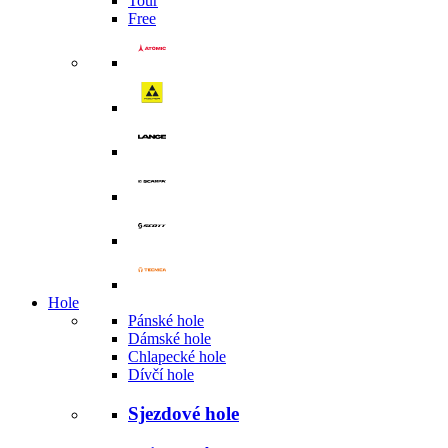
Tour
Free
Hole
Pánské hole
Dámské hole
Chlapecké hole
Dívčí hole
Sjezdové hole