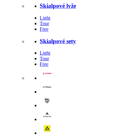
Skialpové lyže
Light
Tour
Free
Skialpové sety
Light
Tour
Free