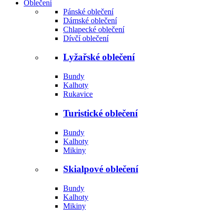
Oblečení
Pánské oblečení
Dámské oblečení
Chlapecké oblečení
Dívčí oblečení
Lyžařské oblečení
Bundy
Kalhoty
Rukavice
Turistické oblečení
Bundy
Kalhoty
Mikiny
Skialpové oblečení
Bundy
Kalhoty
Mikiny