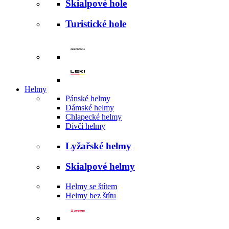
Skialpové hole
Turistické hole
Helmy
Pánské helmy
Dámské helmy
Chlapecké helmy
Dívčí helmy
Lyžařské helmy
Skialpové helmy
Helmy se štítem
Helmy bez štítu