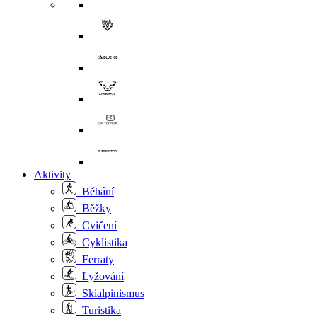
Aktivity
Běhání
Běžky
Cvičení
Cyklistika
Ferraty
Lyžování
Skialpinismus
Turistika