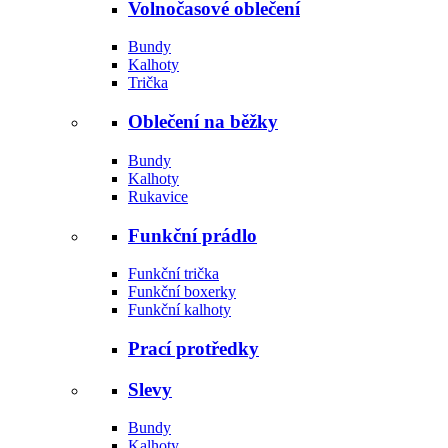
Volnočasové oblečení
Bundy
Kalhoty
Trička
Oblečení na běžky
Bundy
Kalhoty
Rukavice
Funkční prádlo
Funkční trička
Funkční boxerky
Funkční kalhoty
Prací protředky
Slevy
Bundy
Kalhoty