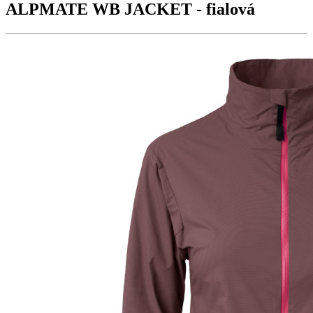
ALPMATE WB JACKET
- fialová