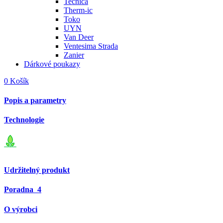
Tecnica
Therm-ic
Toko
UYN
Van Deer
Ventesima Strada
Zanier
Dárkové poukazy
0
Košík
Popis a parametry
Technologie
Udržitelný produkt
Poradna
4
O výrobci