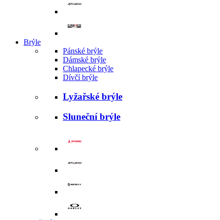
Brýle
Pánské brýle
Dámské brýle
Chlapecké brýle
Dívčí brýle
Lyžařské brýle
Sluneční brýle