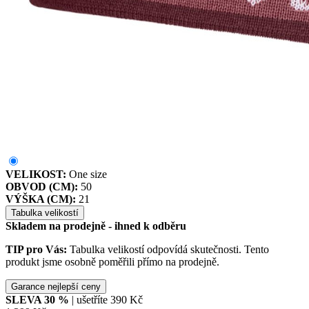
VELIKOST:
One size
OBVOD (CM):
50
VÝŠKA (CM):
21
Tabulka velikostí
Skladem na prodejně - ihned k odběru
TIP pro Vás:
Tabulka velikostí odpovídá skutečnosti. Tento
produkt jsme osobně poměřili přímo na prodejně.
Garance nejlepší ceny
SLEVA
30
%
| ušetříte
390 Kč