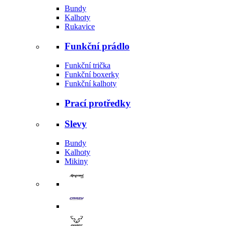
Bundy
Kalhoty
Rukavice
Funkční prádlo
Funkční trička
Funkční boxerky
Funkční kalhoty
Prací protředky
Slevy
Bundy
Kalhoty
Mikiny