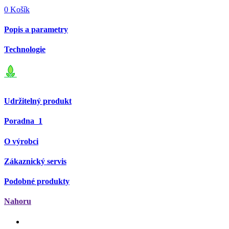
0
Košík
Popis a parametry
Technologie
Udržitelný produkt
Poradna
1
O výrobci
Zákaznický servis
Podobné produkty
Nahoru