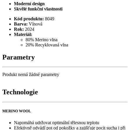
Moderní design
Skvělé funkční vlastnosti
Kód produktu:
8049
Barva:
Vínová
Rok:
2024
Materiál:
80% Merino vlna
20% Recyklovaná vlna
Parametry
Produkt nemá žádné parametry
Technologie
MERINO WOOL
Napomáhá udržovat optimální tělesnou teplotu
Efektivně odvádí pot od pokožky a zajišťuje pocit sucha i při