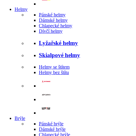
Helmy
Pánské helmy
Dámské helmy
Chlapecké helmy
Dívčí helmy
Lyžařské helmy
Skialpové helmy
Helmy se štítem
Helmy bez štítu
Brýle
Pánské brýle
Dámské brýle
Chlapecké brýle