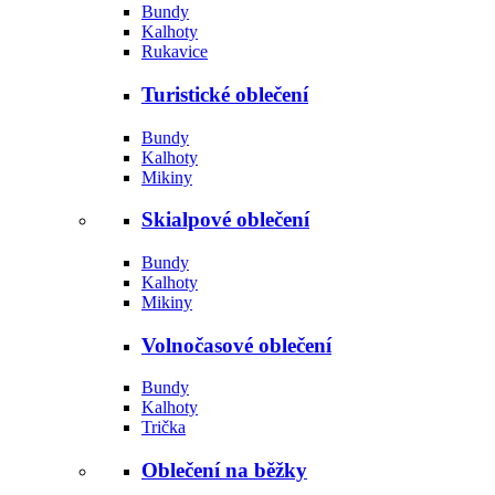
Bundy
Kalhoty
Rukavice
Turistické oblečení
Bundy
Kalhoty
Mikiny
Skialpové oblečení
Bundy
Kalhoty
Mikiny
Volnočasové oblečení
Bundy
Kalhoty
Trička
Oblečení na běžky