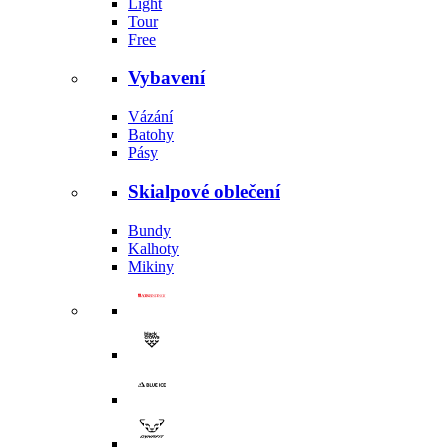
Light
Tour
Free
Vybavení
Vázání
Batohy
Pásy
Skialpové oblečení
Bundy
Kalhoty
Mikiny