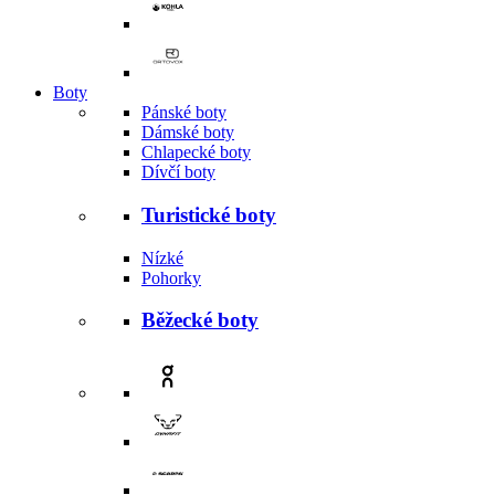
Boty
Pánské boty
Dámské boty
Chlapecké boty
Dívčí boty
Turistické boty
Nízké
Pohorky
Běžecké boty