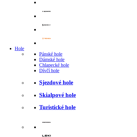
Hole
Pánské hole
Dámské hole
Chlapecké hole
Dívčí hole
Sjezdové hole
Skialpové hole
Turistické hole