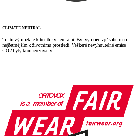
CLIMATE NEUTRAL
Tento výrobek je klimaticky neutrální. Byl vyroben způsobem co
nejšetrnějším k životnímu prostředí. Veškeré nevyhnutelné emise
CO2 byly kompenzovány.