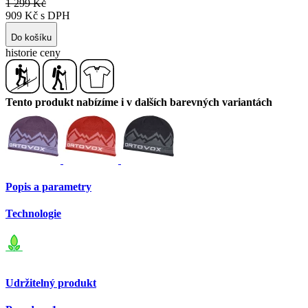
1 299 Kč
909 Kč s DPH
Do košíku
historie ceny
Tento produkt nabízíme i v dalších barevných variantách
Popis a parametry
Technologie
Udržitelný produkt