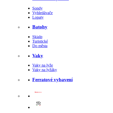
Sondy
Vyhledávače
Lopaty
Batohy
Skialp
Turistické
Do města
Vaky
Vaky na lyže
Vaky na lyžáky
Ferratové vybavení