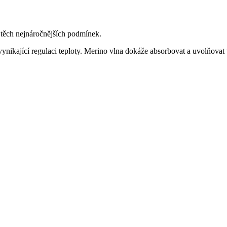
 těch nejnáročnějších podmínek.
ynikající regulaci teploty. Merino vlna dokáže absorbovat a uvolňovat 