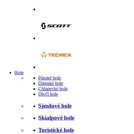
Hole
Pánské hole
Dámské hole
Chlapecké hole
Dívčí hole
Sjezdové hole
Skialpové hole
Turistické hole