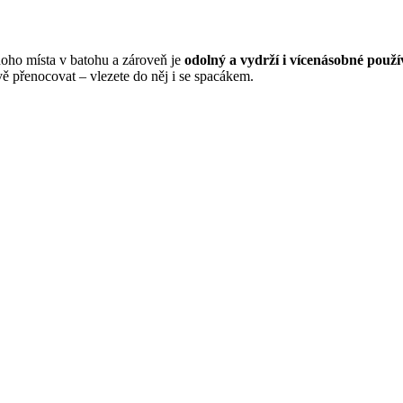
oho místa v batohu a zároveň je
odolný a vydrží i vícenásobné použí
ě přenocovat – vlezete do něj i se spacákem.