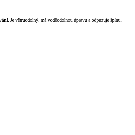
vání.
Je větruodolný, má voděodolnou úpravu a odpuzuje špínu.