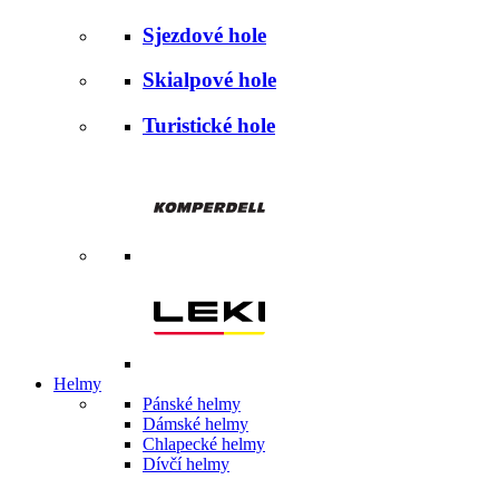
Sjezdové hole
Skialpové hole
Turistické hole
Helmy
Pánské helmy
Dámské helmy
Chlapecké helmy
Dívčí helmy