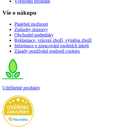
Věrnostní program
Vše o nákupu
Platební možnosti
Způsoby dopravy
Obchodní podmínky
Reklamace, vrácení zboží, výměna zboží
Informace o zpracování osobních údajů
Zásady používání souborů cookies
Udržitelné produkty