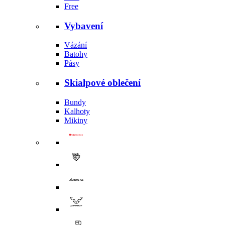
Free
Vybavení
Vázání
Batohy
Pásy
Skialpové oblečení
Bundy
Kalhoty
Mikiny