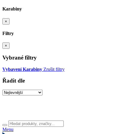
Karabiny
×
Filtry
×
Vybrané filtry
Vybavení
Karabiny
Zrušit filtry
Řadit dle
Menu