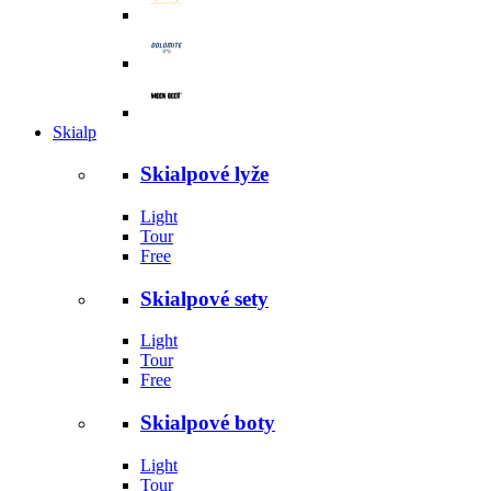
Skialp
Skialpové lyže
Light
Tour
Free
Skialpové sety
Light
Tour
Free
Skialpové boty
Light
Tour