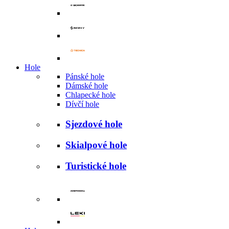
Hole
Pánské hole
Dámské hole
Chlapecké hole
Dívčí hole
Sjezdové hole
Skialpové hole
Turistické hole