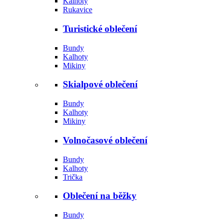
Kalhoty
Rukavice
Turistické oblečení
Bundy
Kalhoty
Mikiny
Skialpové oblečení
Bundy
Kalhoty
Mikiny
Volnočasové oblečení
Bundy
Kalhoty
Trička
Oblečení na běžky
Bundy