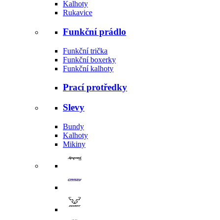
Kalhoty
Rukavice
Funkční prádlo
Funkční trička
Funkční boxerky
Funkční kalhoty
Prací protředky
Slevy
Bundy
Kalhoty
Mikiny