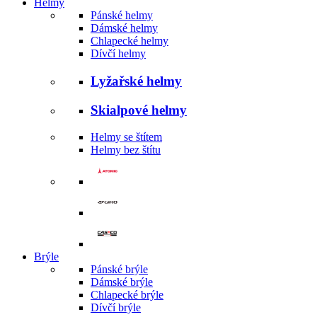
Helmy
Pánské helmy
Dámské helmy
Chlapecké helmy
Dívčí helmy
Lyžařské helmy
Skialpové helmy
Helmy se štítem
Helmy bez štítu
Brýle
Pánské brýle
Dámské brýle
Chlapecké brýle
Dívčí brýle