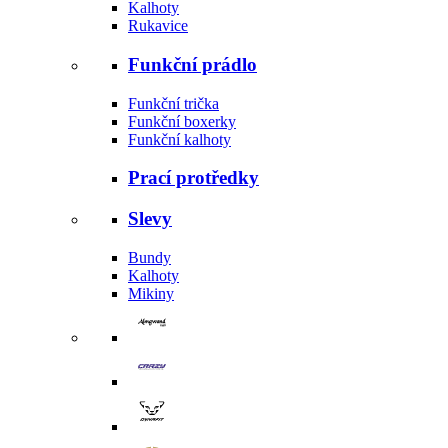
Kalhoty
Rukavice
Funkční prádlo
Funkční trička
Funkční boxerky
Funkční kalhoty
Prací protředky
Slevy
Bundy
Kalhoty
Mikiny