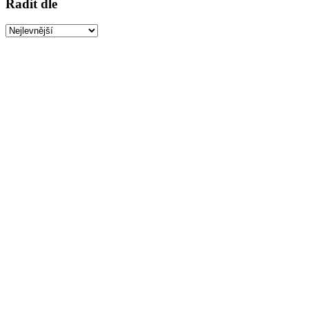
Řadit dle