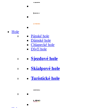
Hole
Pánské hole
Dámské hole
Chlapecké hole
Dívčí hole
Sjezdové hole
Skialpové hole
Turistické hole