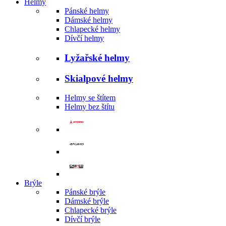
Helmy
Pánské helmy
Dámské helmy
Chlapecké helmy
Dívčí helmy
Lyžařské helmy
Skialpové helmy
Helmy se štítem
Helmy bez štítu
Brýle
Pánské brýle
Dámské brýle
Chlapecké brýle
Dívčí brýle