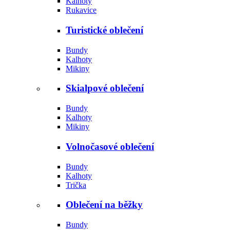
Kalhoty
Rukavice
Turistické oblečení
Bundy
Kalhoty
Mikiny
Skialpové oblečení
Bundy
Kalhoty
Mikiny
Volnočasové oblečení
Bundy
Kalhoty
Trička
Oblečení na běžky
Bundy