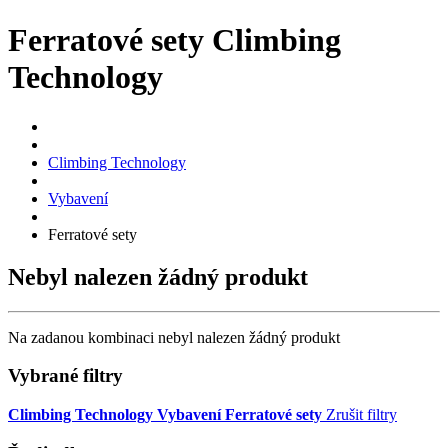
Ferratové sety Climbing
Technology
Climbing Technology
Vybavení
Ferratové sety
Nebyl nalezen žádný produkt
Na zadanou kombinaci nebyl nalezen žádný produkt
Vybrané filtry
Climbing Technology
Vybavení
Ferratové sety
Zrušit filtry