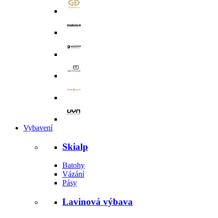
Vybavení
Skialp
Batohy
Vázání
Pásy
Lavinová výbava