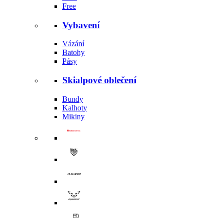
Free
Vybavení
Vázání
Batohy
Pásy
Skialpové oblečení
Bundy
Kalhoty
Mikiny