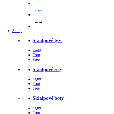
Skialp
Skialpové lyže
Light
Tour
Free
Skialpové sety
Light
Tour
Free
Skialpové boty
Light
Tour