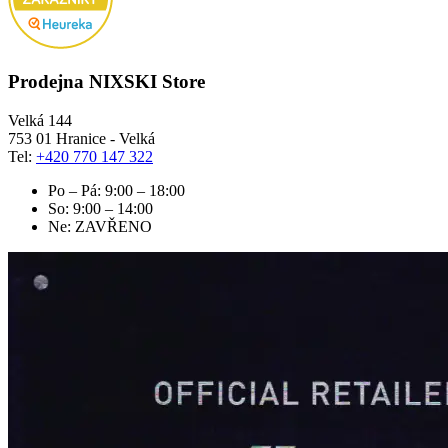
Prodejna NIXSKI Store
Velká 144
753 01 Hranice - Velká
Tel:
+420 770 147 322
Po – Pá: 9:00 – 18:00
So: 9:00 – 14:00
Ne: ZAVŘENO