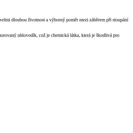
, velmi dlouhou životnost a výborný poměr mezi záběrem při stoupání
uorovaný uhlovodík, což je chemická látka, která je škodlivá pro