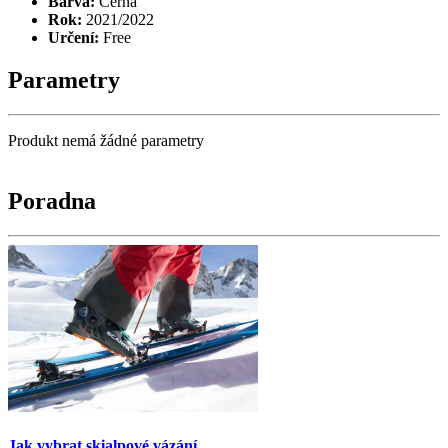
Barva:
Černá
Rok:
2021/2022
Určení:
Free
Parametry
Produkt nemá žádné parametry
Poradna
Jak vybrat skialpové vázání