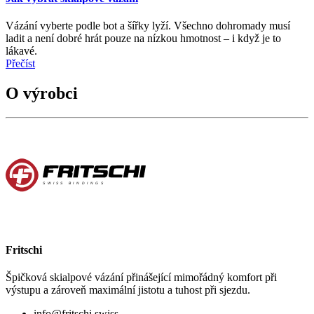
Vázání vyberte podle bot a šířky lyží. Všechno dohromady musí
ladit a není dobré hrát pouze na nízkou hmotnost – i když je to
lákavé.
Přečíst
O výrobci
Fritschi
Špičková skialpové vázání přinášející mimořádný komfort při
výstupu a zároveň maximální jistotu a tuhost při sjezdu.
info@fritschi.swiss