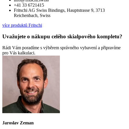
+41 33 6721415
Fritschi AG Swiss Bindings, Hauptstrasse 9, 3713
Reichenbach, Swiss
více produktů Fritschi
Uvažujete o nákupu celého skialpového kompletu?
Rádi Vám poradíme s výběrem správného vybavení a připravíme
pro Vás kalkulaci.
Jaroslav Zeman