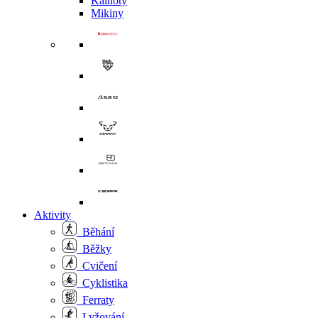
Kalhoty
Mikiny
Aktivity
Běhání
Běžky
Cvičení
Cyklistika
Ferraty
Lyžování