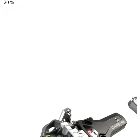
-20 %