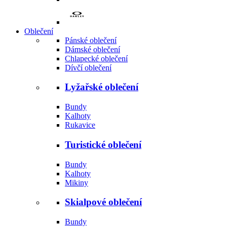
Oblečení
Pánské oblečení
Dámské oblečení
Chlapecké oblečení
Dívčí oblečení
Lyžařské oblečení
Bundy
Kalhoty
Rukavice
Turistické oblečení
Bundy
Kalhoty
Mikiny
Skialpové oblečení
Bundy