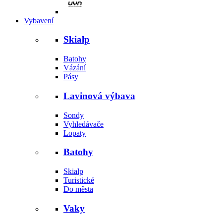
Vybavení
Skialp
Batohy
Vázání
Pásy
Lavinová výbava
Sondy
Vyhledávače
Lopaty
Batohy
Skialp
Turistické
Do města
Vaky