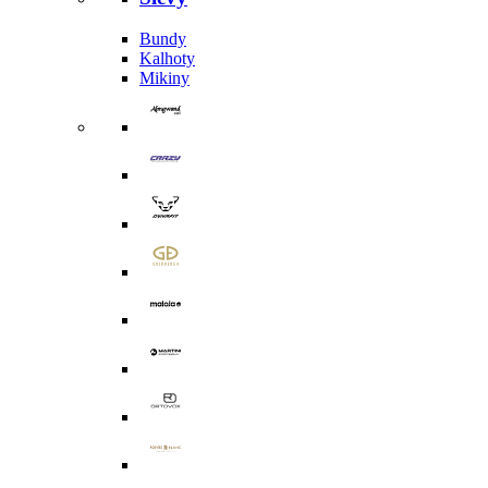
Bundy
Kalhoty
Mikiny