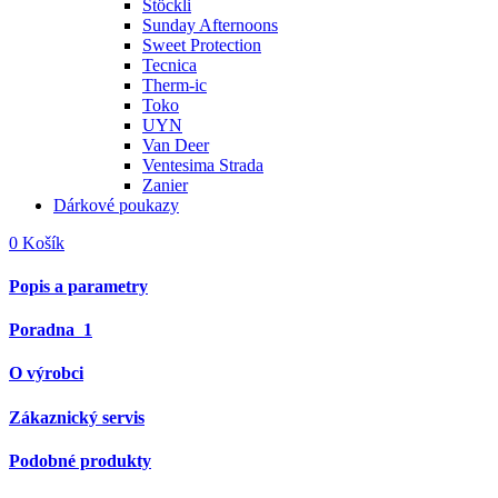
Stöckli
Sunday Afternoons
Sweet Protection
Tecnica
Therm-ic
Toko
UYN
Van Deer
Ventesima Strada
Zanier
Dárkové poukazy
0
Košík
Popis a parametry
Poradna
1
O výrobci
Zákaznický servis
Podobné produkty