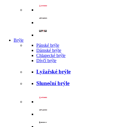
Brýle
Pánské brýle
Dámské brýle
Chlapecké brýle
Dívčí brýle
Lyžařské brýle
Sluneční brýle