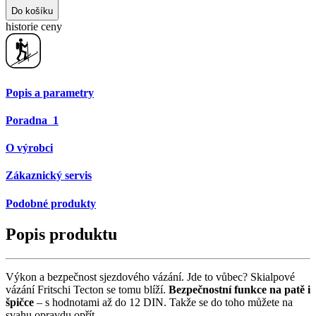
Do košíku
historie ceny
Popis a parametry
Poradna
1
O výrobci
Zákaznický servis
Podobné produkty
Popis produktu
Výkon a bezpečnost sjezdového vázání. Jde to vůbec? Skialpové
vázání Fritschi Tecton se tomu blíží.
Bezpečnostní funkce na patě i
špičce
– s hodnotami až do 12 DIN. Takže se do toho můžete na
svahu opravdu opřít.