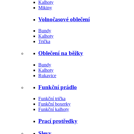
Kalhoty
Mikiny
Volnočasové oblečení
Bundy
Kalhoty
Trička
Oblečení na běžky
Bundy
Kalhoty
Rukavice
Funkční prádlo
Funkční trička
Funkční boxerky
Funkční kalhoty
Prací protředky
Slevy