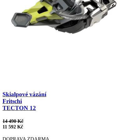
Skialpové vázání
Fritschi
TECTON 12
14 490 Kč
11 592 Kč
DOPRAVA ZDARMA