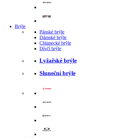
Brýle
Pánské brýle
Dámské brýle
Chlapecké brýle
Dívčí brýle
Lyžařské brýle
Sluneční brýle