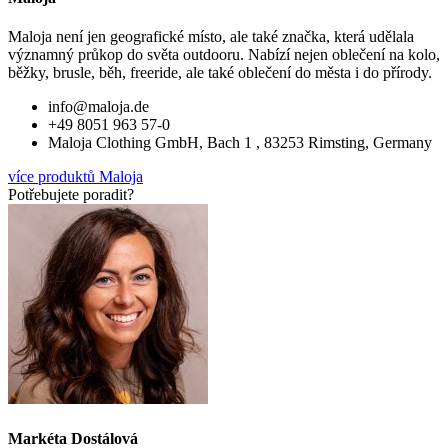
Maloja není jen geografické místo, ale také značka, která udělala
významný průkop do světa outdooru. Nabízí nejen oblečení na kolo,
běžky, brusle, běh, freeride, ale také oblečení do města i do přírody.
info@maloja.de
+49 8051 963 57-0
Maloja Clothing GmbH, Bach 1 , 83253 Rimsting, Germany
více produktů Maloja
Potřebujete poradit?
Markéta Dostálová