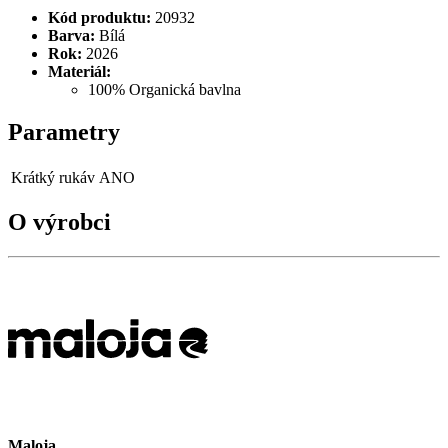
Kód produktu:
20932
Barva:
Bílá
Rok:
2026
Materiál:
100% Organická bavlna
Parametry
Krátký rukáv
ANO
O výrobci
Maloja