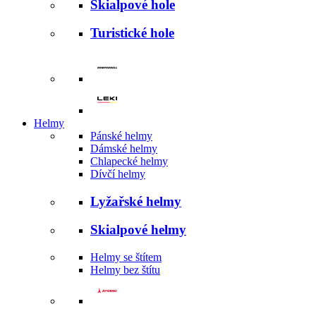
Skialpové hole
Turistické hole
Helmy
Pánské helmy
Dámské helmy
Chlapecké helmy
Dívčí helmy
Lyžařské helmy
Skialpové helmy
Helmy se štítem
Helmy bez štítu