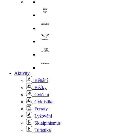
Aktivity
Běhání
Běžky
Cvičení
Cyklistika
Ferraty
Lyžování
Skialpinismus
Turistika