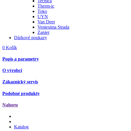
Tecnica
Therm-ic
Toko
UYN
Van Deer
Ventesima Strada
Zanier
Dárkové poukazy
0
Košík
Popis a parametry
O výrobci
Zákaznický servis
Podobné produkty
Nahoru
Katalog