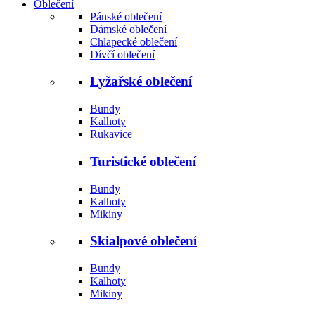
Oblečení
Pánské oblečení
Dámské oblečení
Chlapecké oblečení
Dívčí oblečení
Lyžařské oblečení
Bundy
Kalhoty
Rukavice
Turistické oblečení
Bundy
Kalhoty
Mikiny
Skialpové oblečení
Bundy
Kalhoty
Mikiny