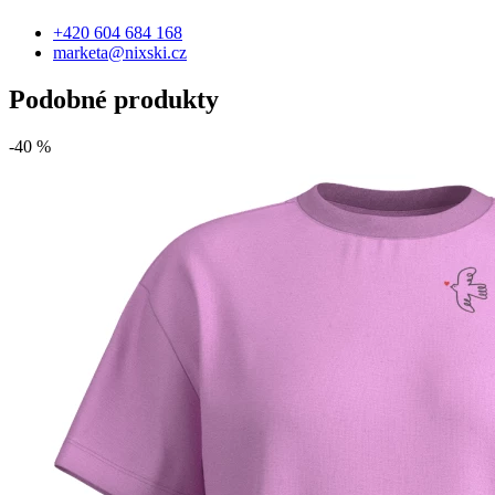
+420 604 684 168
marketa@nixski.cz
Podobné produkty
-40 %