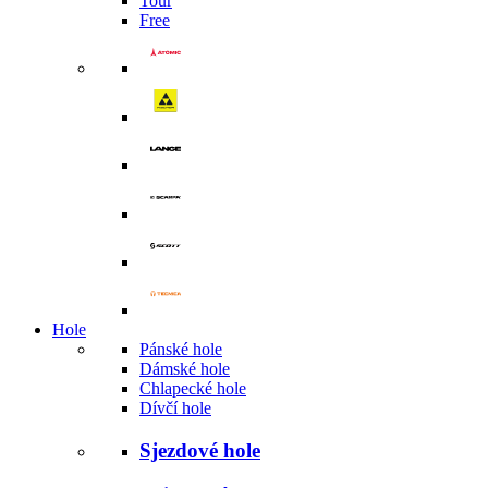
Tour
Free
Hole
Pánské hole
Dámské hole
Chlapecké hole
Dívčí hole
Sjezdové hole