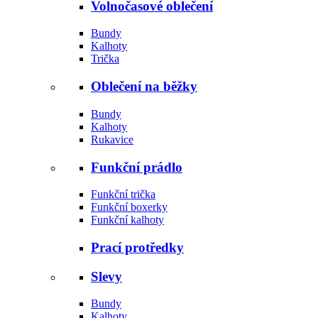
Volnočasové oblečení
Bundy
Kalhoty
Trička
Oblečení na běžky
Bundy
Kalhoty
Rukavice
Funkční prádlo
Funkční trička
Funkční boxerky
Funkční kalhoty
Prací protředky
Slevy
Bundy
Kalhoty