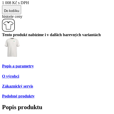
1 008 Kč s DPH
Do košíku
historie ceny
Tento produkt nabízíme i v dalších barevných variantách
Popis a parametry
O výrobci
Zákaznický servis
Podobné produkty
Popis produktu