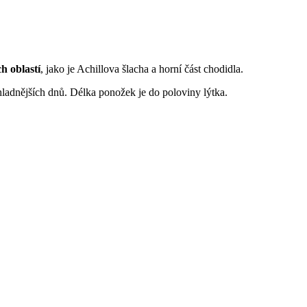
h oblastí
, jako je Achillova šlacha a horní část chodidla.
ladnějších dnů. Délka ponožek je do poloviny lýtka.