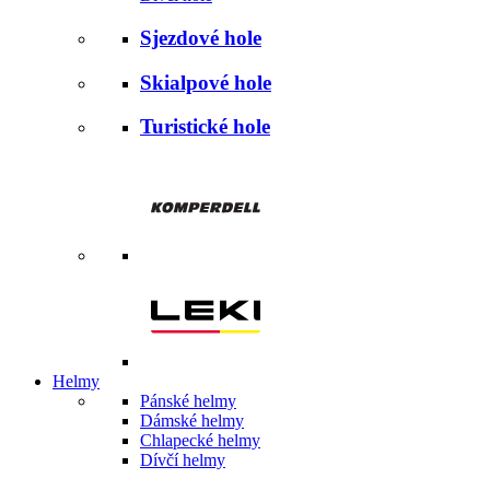
Sjezdové hole
Skialpové hole
Turistické hole
Helmy
Pánské helmy
Dámské helmy
Chlapecké helmy
Dívčí helmy