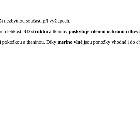
í nezbytnou součástí při výšlapech.
ich lehkost.
3D struktura
tkaniny
poskytuje cílenou ochranu citlivýc
 pokožkou a tkaninou. Díky
merino vlně
jsou ponožky vhodné i do ch