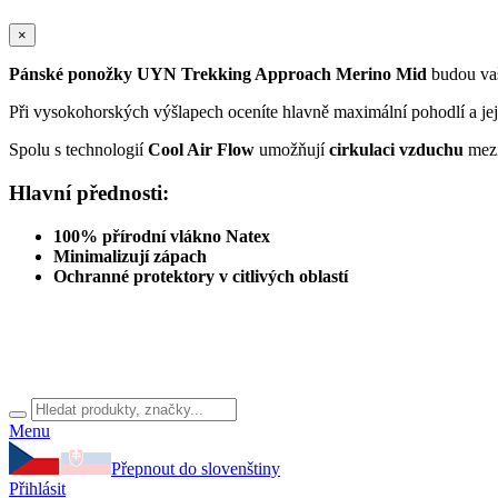
×
Pánské ponožky UYN Trekking Approach Merino Mid
budou vaš
Při vysokohorských výšlapech oceníte hlavně maximální pohodlí a jej
Spolu s technologií
Cool Air Flow
umožňují
cirkulaci vzduchu
mezi
Hlavní přednosti:
100% přírodní vlákno Natex
Minimalizují zápach
Ochranné protektory v citlivých oblastí
Menu
Přepnout do slovenštiny
Přihlásit