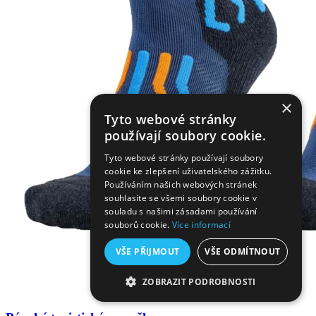
×
Tyto webové stránky
používají soubory cookie.
Tyto webové stránky používají soubory
cookie ke zlepšení uživatelského zážitku.
Používáním našich webových stránek
souhlasíte se všemi soubory cookie v
souladu s našimi zásadami používání
souborů cookie.
Více informací
VŠE PŘIJMOUT
VŠE ODMÍTNOUT
ZOBRAZIT PODROBNOSTI
NEZBYTNĚ NUTNÉ SOUBORY