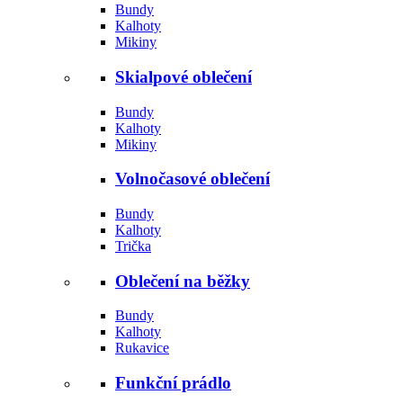
Bundy
Kalhoty
Mikiny
Skialpové oblečení
Bundy
Kalhoty
Mikiny
Volnočasové oblečení
Bundy
Kalhoty
Trička
Oblečení na běžky
Bundy
Kalhoty
Rukavice
Funkční prádlo