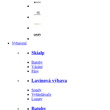
Vybavení
Skialp
Batohy
Vázání
Pásy
Lavinová výbava
Sondy
Vyhledávače
Lopaty
Batohy