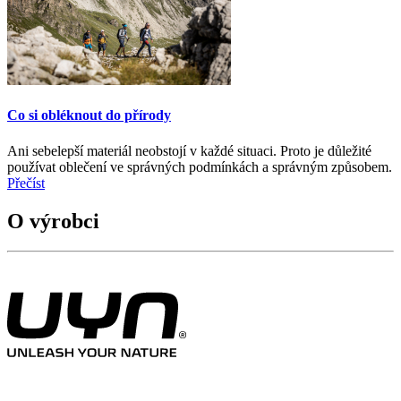
Co si obléknout do přírody
Ani sebelepší materiál neobstojí v každé situaci. Proto je důležité
používat oblečení ve správných podmínkách a správným způsobem.
Přečíst
O výrobci