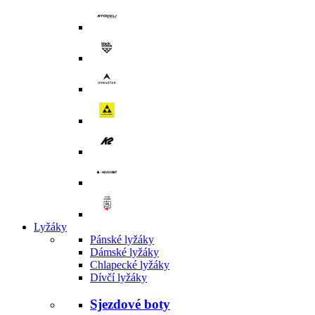
Lyžáky
Pánské lyžáky
Dámské lyžáky
Chlapecké lyžáky
Dívčí lyžáky
Sjezdové boty