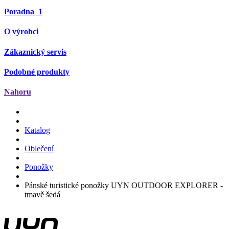
Poradna
1
O výrobci
Zákaznický servis
Podobné produkty
Nahoru
Katalog
Oblečení
Ponožky
Pánské turistické ponožky UYN OUTDOOR EXPLORER -
tmavě šedá