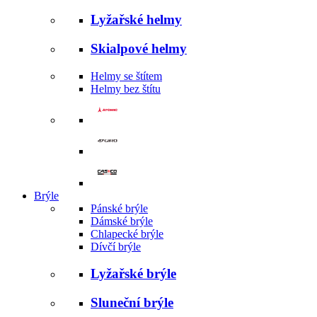
Lyžařské helmy
Skialpové helmy
Helmy se štítem
Helmy bez štítu
Brýle
Pánské brýle
Dámské brýle
Chlapecké brýle
Dívčí brýle
Lyžařské brýle
Sluneční brýle