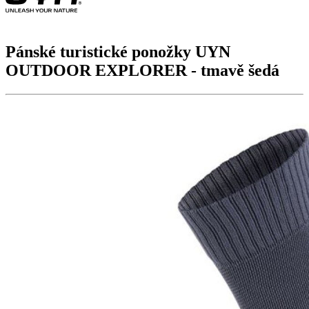
Pánské turistické ponožky UYN
OUTDOOR EXPLORER
- tmavě šedá