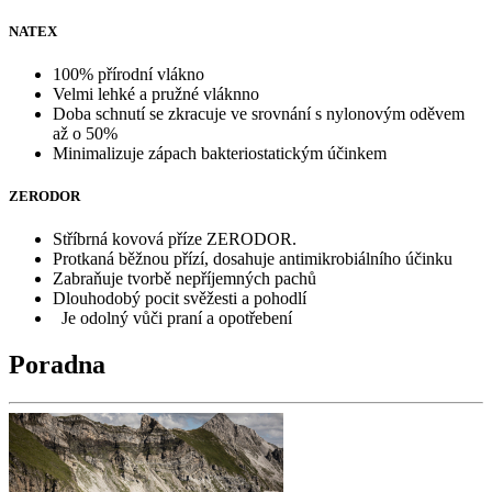
NATEX
100% přírodní vlákno
Velmi lehké a pružné vláknno
Doba schnutí se zkracuje ve srovnání s nylonovým oděvem
až o 50%
Minimalizuje zápach bakteriostatickým účinkem
ZERODOR
Stříbrná kovová příze ZERODOR.
Protkaná běžnou přízí, dosahuje antimikrobiálního účinku
Zabraňuje tvorbě nepříjemných pachů
Dlouhodobý pocit svěžesti a pohodlí
Je odolný vůči praní a opotřebení
Poradna