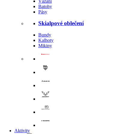
Vázání
Batohy
Pásy
Skialpové oblečení
Bundy
Kalhoty
Mikiny
Aktivity