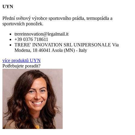
UYN
Přední světový výrobce sportovního prádla, termoprádla a
sportovních ponožek.
trereinnovation@legalmail.it
+39 0376 718611
TRERE' INNOVATION SRL UNIPERSONALE Via
Modena, 18 46041 Asola (MN) - Italy
více produktů UYN
Potřebujete poradit?