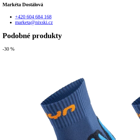
Markéta Dostálová
+420 604 684 168
marketa@nixski.cz
Podobné produkty
-30 %