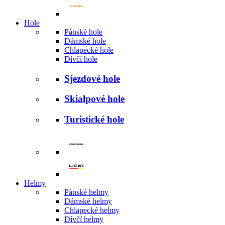
Hole
Pánské hole
Dámské hole
Chlapecké hole
Dívčí hole
Sjezdové hole
Skialpové hole
Turistické hole
Helmy
Pánské helmy
Dámské helmy
Chlapecké helmy
Dívčí helmy