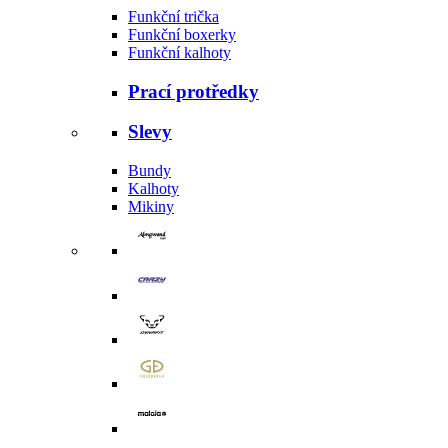
Funkční trička
Funkční boxerky
Funkční kalhoty
Prací protředky
Slevy
Bundy
Kalhoty
Mikiny