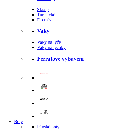
Skialp
Turistické
Do města
Vaky
Vaky na lyže
Vaky na lyžáky
Ferratové vybavení
Boty
Pánské boty