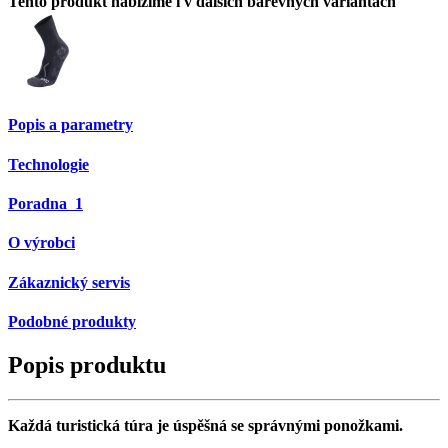
Tento produkt nabízíme i v dalších barevných variantách
Popis a parametry
Technologie
Poradna
1
O výrobci
Zákaznický servis
Podobné produkty
Popis produktu
Každá turistická túra je úspěšná se správnými ponožkami.