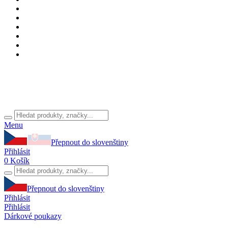
Menu
Přepnout do slovenštiny
Přihlásit
0
Košík
Přepnout do slovenštiny
Přihlásit
Přihlásit
Dárkové poukazy