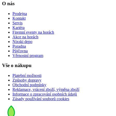
O nás
Prodejna
Kontakt
Servis
Kariéra
Firemní eventy na horách
Akce na horách
Nixski depo
Poradna
Půjčovna
Věrnostní program
Vše o nákupu
Platební možnosti
Způsoby dopravy
Obchodní podmínky
Reklamace, vrácení zboží, výměna zboží
Informace o zpracování osobních údajů
Zásady používání souborů cookies