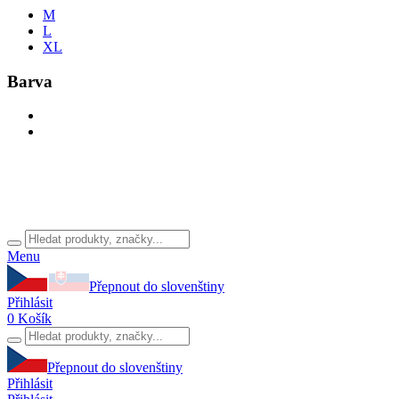
M
L
XL
Barva
Menu
Přepnout do slovenštiny
Přihlásit
0
Košík
Přepnout do slovenštiny
Přihlásit