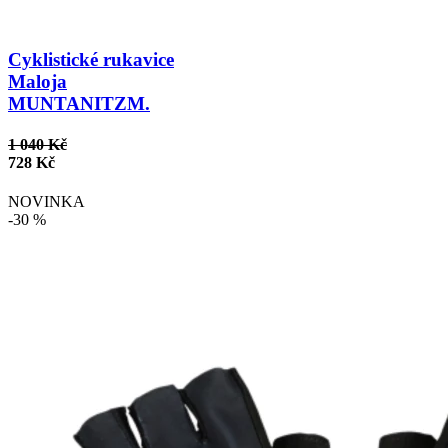
Cyklistické rukavice
Maloja
MUNTANITZM.
1 040 Kč
728 Kč
NOVINKA
-30 %