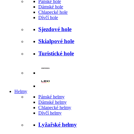
Pánské hole
Dámské hole
Chlapecké hole
Dívčí hole
Sjezdové hole
Skialpové hole
Turistické hole
Helmy
Pánské helmy
Dámské helmy
Chlapecké helmy
Dívčí helmy
Lyžařské helmy