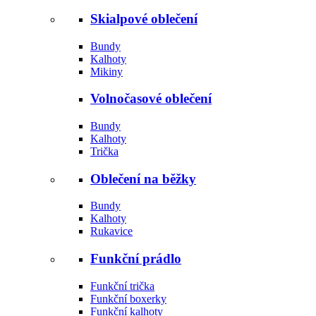
Skialpové oblečení
Bundy
Kalhoty
Mikiny
Volnočasové oblečení
Bundy
Kalhoty
Trička
Oblečení na běžky
Bundy
Kalhoty
Rukavice
Funkční prádlo
Funkční trička
Funkční boxerky
Funkční kalhoty