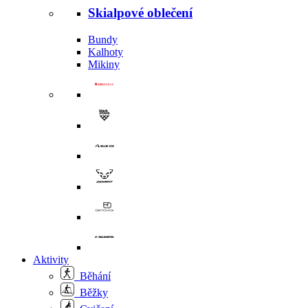
Skialpové oblečení
Bundy
Kalhoty
Mikiny
Aktivity
Běhání
Běžky