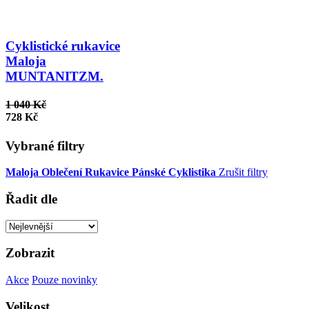
Cyklistické rukavice
Maloja
MUNTANITZM.
1 040 Kč
728 Kč
Vybrané filtry
Maloja
Oblečení
Rukavice
Pánské
Cyklistika
Zrušit filtry
Řadit dle
Zobrazit
Akce
Pouze novinky
Velikost