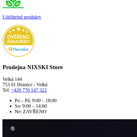
Udržitelné produkty
Prodejna NIXSKI Store
Velká 144
753 01 Hranice - Velká
Tel:
+420 770 147 322
Po – Pá: 9:00 – 18:00
So: 9:00 – 14:00
Ne: ZAVŘENO