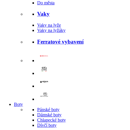
Do města
Vaky
Vaky na lyže
Vaky na lyžáky
Ferratové vybavení
Boty
Pánské boty
Dámské boty
Chlapecké boty
Dívčí boty