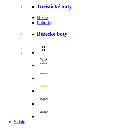
Turistické boty
Nízké
Pohorky
Běžecké boty
Skialp