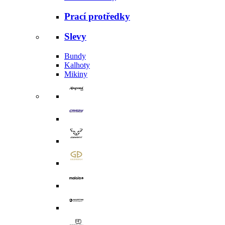
Prací protředky
Slevy
Bundy
Kalhoty
Mikiny